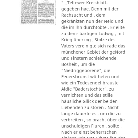
"...Teltower Kreisblatt-
gegeben hae. Denn mit der
Rachsucht und . dem
gekränkten nun der Neid und
die im lhn durchtobte . Er eilte
zu dem- bärtigen Ludwig , mit
Krieg überzog . Stolze des
Vaters vereinigte sich rade das
münchener Gebiet der geNord
und Finstern schleichende.
Bosheit , um die
"Niedriggeborene", die
Feuersbrunst wütheten und
wie ein Todesengel brauste
Aldie "Baderstochter", zu
vernichten und das stille
häusliche Gllick der beiden
Liebenden zu stören . Nicht
lange dauerte es , um die zu
verbreiten , so bracht über die
unschuldigen Fluren , sollte .
Nach er einst beherrschen