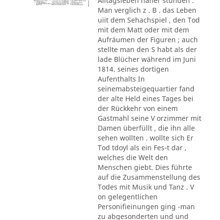
Alltagsleben näher stunden .
Man verglich z . B . das Leben
uiit dem Sehachspiel , den Tod
mit dem Matt oder mit dem
Aufräumen der Figuren ; auch
stellte man den S habt als der
lade Blücher während im Juni
1814. seines dortigen
Aufenthalts In
seinemabsteigequartier fand
der alte Held eines Tages bei
der Rückkehr von einem
Gastmahl seine V orzimmer mit
Damen überfüllt , die ihn alle
sehen wollten . wollte sich Er
Tod tdoyl als ein Fes-t dar ,
welches die Welt den
Menschen giebt. Dies führte
auf die Zusammenstellung des
Todes mit Musik und Tanz . V
on gelegentlichen
Personifieinungen ging -man
zu abgesonderten und und