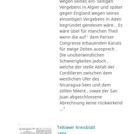
wegen seines ein- seitigen
Vergebens in Algier und später
gegen England wegen seines
einseitigen Vergebens in Aden
begründet gendesen wäre. . Es
wäre übel für manchen Theil
wenn die auf ' dem Pariser
Congresse erbauenden Kanals
für ewige Zeiten aussprech .
Die unüberwindlichen
Schwierigkeiten jedoch ,
welche der stelle Abfall der
Cordilleren zwischen dem
westlichen Ufer des
Nicaragua-Sees und dem
stillen Meere , sowie der San
Juan abgeschlossene
Abrechnung keine rückwirkend
..."
Teltower Kreisblatt
1856