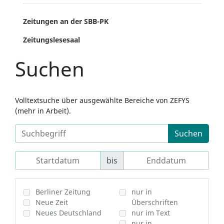
Zeitungen an der SBB-PK
Zeitungslesesaal
Suchen
Volltextsuche über ausgewählte Bereiche von ZEFYS
(mehr in Arbeit).
Suchen
bis
Berliner Zeitung
nur in
Neue Zeit
Überschriften
Neues Deutschland
nur im Text
nur in