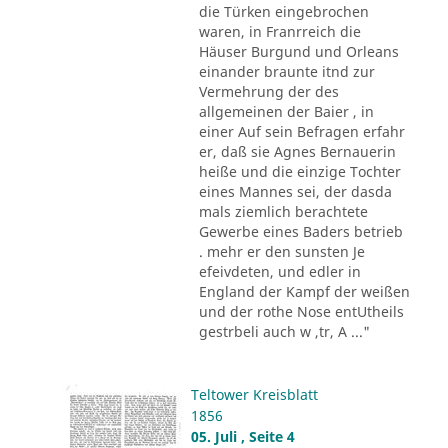
die Türken eingebrochen
waren, in Franrreich die
Häuser Burgund und Orleans
einander braunte itnd zur
Vermehrung der des
allgemeinen der Baier , in
einer Auf sein Befragen erfahr
er, daß sie Agnes Bernauerin
heiße und die einzige Tochter
eines Mannes sei, der dasda
mals ziemlich berachtete
Gewerbe eines Baders betrieb
. mehr er den sunsten Je
efeivdeten, und edler in
England der Kampf der weißen
und der rothe Nose entUtheils
gestrbeli auch w ,tr, A ..."
Teltower Kreisblatt
1856
05. Juli , Seite 4