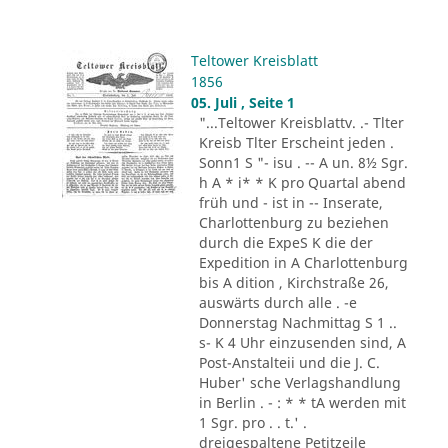
Teltower Kreisblatt
1856
05. Juli , Seite 1
"...Teltower Kreisblattv. .- Tlter
Kreisb Tlter Erscheint jeden .
Sonn1 S "- isu . -- A un. 8½ Sgr.
h A * i* * K pro Quartal abend
früh und - ist in -- Inserate,
Charlottenburg zu beziehen
durch die ExpeS K die der
Expedition in A Charlottenburg
bis A dition , Kirchstraße 26,
auswärts durch alle . -e
Donnerstag Nachmittag S 1 ..
s- K 4 Uhr einzusenden sind, A
Post-Anstalteii und die J. C.
Huber' sche Verlagshandlung
in Berlin . - : * * tA werden mit
1 Sgr. pro . . t.' .
dreigespaltene Petitzeile