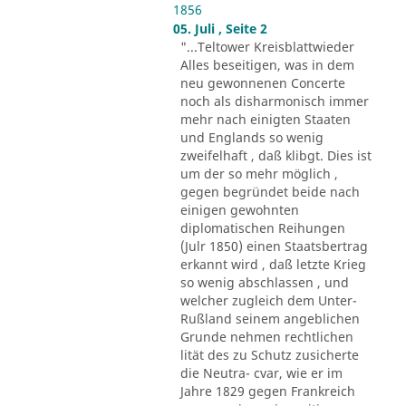
1856
05. Juli , Seite 2
"...Teltower Kreisblattwieder
Alles beseitigen, was in dem
neu gewonnenen Concerte
noch als disharmonisch immer
mehr nach einigten Staaten
und Englands so wenig
zweifelhaft , daß klibgt. Dies ist
um der so mehr möglich ,
gegen begründet beide nach
einigen gewohnten
diplomatischen Reihungen
(Julr 1850) einen Staatsbertrag
erkannt wird , daß letzte Krieg
so wenig abschlassen , und
welcher zugleich dem Unter-
Rußland seinem angeblichen
Grunde nehmen rechtlichen
lität des zu Schutz zusicherte
die Neutra- cvar, wie er im
Jahre 1829 gegen Frankreich