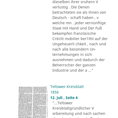
dieselben ihrer sruhern V
verlustig . Die Denen
betrachteten sie als ihnen von
Deutsch - schaft haben , v
welche mn . jeder vernünftige
Staat mit Hand und Der Fuß
bekampfen französische
Crèclit mobilier ber1tht auf der
Ungeheuerli chkeit , nach und
nach alle besondern Un-
ternehmungen in sich
ausnehmen und dadurch der
Beherrscher der ganzen
Industrie und der a ..."
Teltower Kreisblatt
1856
12. Juli , Seite 4
"...Teltower
Kreisblattgründlicher V
orbereitung und nach sachen