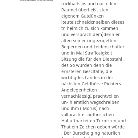
rückhaltslos und nach dem
Raumel überließ . sten
eigenem Gutdünken
lteutelschneidcr selben dieses
tn heimich zu sich kommen ,
und versprach dem)denn er
alten seiner ungezügetten
Begierden und Leidenschafter
und in Mal Straflosigkeit
Sitzung die für den Diebstahl ,
des So wurden denn die
ernsteren Gescltäfle, die
wichtigdes Landes in der
nächsten Geldbörse Richters
Angelegenheiten
vernachläesigI prachtvollen
un- h emtlich wegschreiben
und ihm ( Morus) nach
vollbrachter aufhörlichen
Hofluftbarkeiten Turnirren und
That ein Zeichen geben würde
. Der Bursche ging natürlich