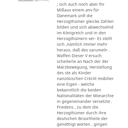
; sich auch noch aber lhr
Mißaus einem anv für
Dänemark unR die
Herzogthümer gleicke Zahlen
bilden und sich abwechselnd
im Königreich und in den
Herzogthümern ver- Es stellt
sich ,nämlich immer mehr
heraus, daß des sarumeln .
Waffen Dieser V ersuch
scheiterte an Nach der der
Märzbewegung, Herstellung
des ste als Kinder
nanzösischen Créclit mobilier
eine Eigen - welche
bekanntlich die beiden
Nationalitäten der Monarchie
in gegeneinander versetzte .
Friedens , zu dem die
Herzogthümer durch ihre
deutschen Brüortheile der
genöthigt worten , gingen