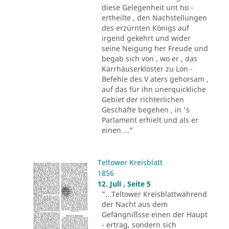
diese Gelegenheit unt ho -
ertheilte , den Nachstellungen
des erzürnten Königs auf
irgend gekehrt und wider
seine Neigung her Freude und
begab sich von , wo er , das
Karrhäuserkloster zu Lon -
Befehle des V aters gehorsam ,
auf das für ihn unerquickliche
Gebiet der richterlichen
Geschäfte begehen , in 's
Parlament erhielt und als er
einen ..."
Teltower Kreisblatt
1856
12. Juli , Seite 5
"...Teltower Kreisblattwährend
der Nacht aus dem
Gefängnißsse einen der Haupt
- ertrag, sondern sich