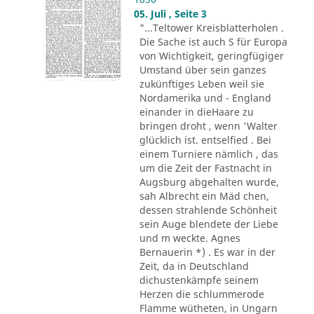
05. Juli , Seite 3
"...Teltower Kreisblatterholen .
Die Sache ist auch S für Europa
von Wichtigkeit, geringfügiger
Umstand über sein ganzes
zukünftiges Leben weil sie
Nordamerika und - England
einander in dieHaare zu
bringen droht , wenn 'Walter
glücklich ist. entselfied . Bei
einem Turniere nämlich , das
um die Zeit der Fastnacht in
Augsburg abgehalten wurde,
sah Albrecht ein Mäd chen,
dessen strahlende Schönheit
sein Auge blendete der Liebe
und m weckte. Agnes
Bernauerin *) . Es war in der
Zeit, da in Deutschland
dichustenkämpfe seinem
Herzen die schlummerode
Flamme wütheten, in Ungarn