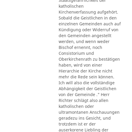
Staatsgefährlichkeit der
katholischen
Kirchenverfassung aufgehört.
Sobald die Geistlichen in den
einzelnen Gemeinden auch auf
Kündigung oder Widerruf von
den Gemeinden angestellt
werden, und wenn weder
Bischof ernennt, noch
Consistorium und
Oberkirchenrath zu bestätigen
haben, wird von einer
Hierarchie der Kirche nicht
mehr die Rede sein können.
Ich will also die vollständige
Abhängigkeit der Geistlichen
von der Gemeinde ." Herr
Richter schlägt also allen
katholischen oder
ultramontanen Anschauungen
geradezu ins Gesicht, und
trotzdem ist er der
auserkorene Liebling der