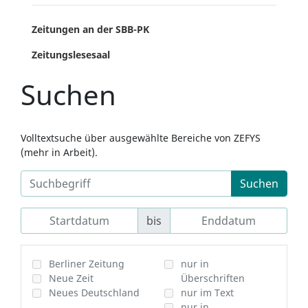
Zeitungen an der SBB-PK
Zeitungslesesaal
Suchen
Volltextsuche über ausgewählte Bereiche von ZEFYS
(mehr in Arbeit).
Suchen
bis
Berliner Zeitung
nur in
Neue Zeit
Überschriften
Neues Deutschland
nur im Text
nur in