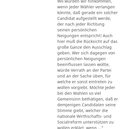
Wo würden wir hinkommen,
wenn jeder Wähler verlangen
könnte, daß gerade ein solcher
Candidat aufgestellt werde,
der nach jeder Richtung
seinen persönlichen
Neigungen entspricht! Auch
hier muß die Rücksicht auf das
große Ganze den Ausschlag
geben. Wer sich dagegen von
persönlichen Neigungen
beeinflussen lassen wollte,
würde Verrath an der Partei
und an der Sache üben, für
welche er sonst eintreten zu
wollen vorgiebt. Möchte Jeder
bei den Wahlen so viel
Gemeinsinn bethätigen, daß er
demjenigen Candidaten seine
Stimme giebt, welcher die
nationale Wirthschafts- und
Socialreform unterstützen zu
wollen erklärt, wenn ..."