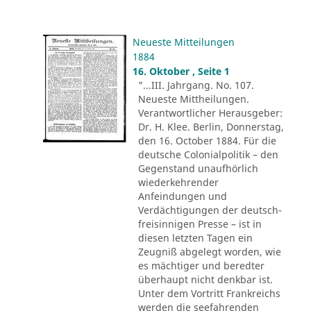
Neueste Mitteilungen
1884
16. Oktober , Seite 1
"...III. Jahrgang. No. 107.
Neueste Mittheilungen.
Verantwortlicher Herausgeber:
Dr. H. Klee. Berlin, Donnerstag,
den 16. October 1884. Für die
deutsche Colonialpolitik – den
Gegenstand unaufhörlich
wiederkehrender
Anfeindungen und
Verdächtigungen der deutsch-
freisinnigen Presse – ist in
diesen letzten Tagen ein
Zeugniß abgelegt worden, wie
es mächtiger und beredter
überhaupt nicht denkbar ist.
Unter dem Vortritt Frankreichs
werden die seefahrenden