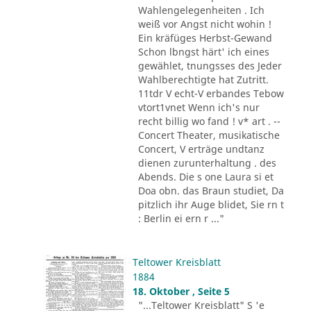
Wahlengelegenheiten . Ich
weiß vor Angst nicht wohin !
Ein kräfüges Herbst-Gewand
Schon lbngst härt' ich eines
gewählet, tnungsses des Jeder
Wahlberechtigte hat Zutritt.
11tdr V echt-V erbandes Tebow
vtort1vnet Wenn ich's nur
recht billig wo fand ! v* art . --
Concert Theater, musikatische
Concert, V erträge undtanz
dienen zurunterhaltung . des
Abends. Die s one Laura si et
Doa obn. das Braun studiet, Da
pitzlich ihr Auge blidet, Sie rn t
: Berlin ei ern r ..."
Teltower Kreisblatt
1884
18. Oktober , Seite 5
"...Teltower Kreisblatt" S 'e