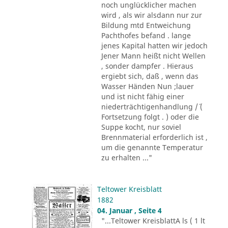
noch unglücklicher machen
wird , als wir alsdann nur zur
Bildung mtd Entweichung
Pachthofes befand . lange
jenes Kapital hatten wir jedoch
Jener Mann heißt nicht Wellen
, sonder dampfer . Hieraus
ergiebt sich, daß , wenn das
Wasser Händen Nun ;lauer
und ist nicht fähig einer
niederträchtigenhandlung /´ (
Fortsetzung folgt . ) oder die
Suppe kocht, nur soviel
Brennmaterial erforderlich ist ,
um die genannte Temperatur
zu erhalten ..."
Teltower Kreisblatt
1882
04. Januar , Seite 4
"...Teltower KreisblattA ls ( 1 lt