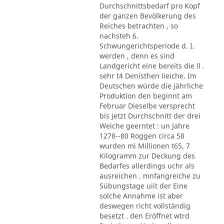
Durchschnittsbedarf pro Kopf
der ganzen Bevölkerung des
Reiches betrachten , so
nachsteh 6.
Schwungerichtsperiode d. I.
werden , denn es sind
Landgericht eine bereits die ll .
sehr t4 Denisthen lieiche. Im
Deutschen würde die jährliche
Produktion den beginnt am
Februar Dieselbe versprecht
bis jetzt Durchschnitt der drei
Weiche geerntet : un Jahre
1278--80 Roggen circa 58
wurden mi Millionen t65, 7
Kilogramm zur Deckung des
Bedarfes allerdings uchr als
ausreichen . mnfangreiche zu
Sübungstage uiit der Eine
solche Annahme ist aber
deswegen richt vollständig
besetzt . den Eröffnet wtrd