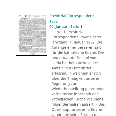
Provinzial-Correspondenz
1882
04. Januar , Seite 1
"...No. 1. Provinzial-
Correspondenz. Zwanzigster
Jahrgang. 4. Januar 1882. Die
Anfänge einer besseren Zeit
für die katholische Kirche. Der
neu ernannte Bischof von
Fulda hat bei Antritt seines
Amts einen Hirtenbrief
erlassen, in welchem er sich
über die Thätigkeit unserer
Regierung zur
Wiederherstellung geordneter
Verhältnisse innerhalb der
katholischen Kirche Preußens
folgendermaßen äußert: » Das
Oberhaupt unserer h. Kirche
vereinigte seine Sorgen mit