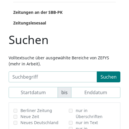
Zeitungen an der SBB-PK
Zeitungslesesaal
Suchen
Volltextsuche über ausgewählte Bereiche von ZEFYS
(mehr in Arbeit).
Suchen
bis
Berliner Zeitung
nur in
Neue Zeit
Überschriften
Neues Deutschland
nur im Text
nur in