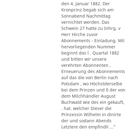
den 4. Januar 1882. Der
Kronprinz begab sich am
Sonnabend Nachmittag
vernichtet werden. Das
Schwein 27 hatte zu Inhrg. v
Herr Hirche zuvor
Abonnements - Einladung. Mil
hervorliegenden Nummer
beginnt das l . Quartal 1882
und bitten wir unsere
verehrten Abonnenten ,
Erneuerung des Abonnements
auf das die von Berlin nach
Potsdam , wo Höchstderselbe
bei dem Prinzen und 0 der von
dem Milchhändler August
Buchwald wie des ein gekauft,
. hat. welcher Dieser die
Prinzessin Wilhelm in dinirte
der und sodann Abends
Letztere den empfindli ..."