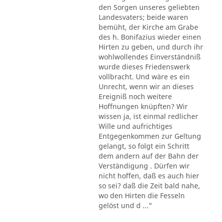
den Sorgen unseres geliebten
Landesvaters; beide waren
bemüht, der Kirche am Grabe
des h. Bonifazius wieder einen
Hirten zu geben, und durch ihr
wohlwollendes Einverständniß
wurde dieses Friedenswerk
vollbracht. Und wäre es ein
Unrecht, wenn wir an dieses
Ereigniß noch weitere
Hoffnungen knüpften? Wir
wissen ja, ist einmal redlicher
Wille und aufrichtiges
Entgegenkommen zur Geltung
gelangt, so folgt ein Schritt
dem andern auf der Bahn der
Verständigung . Dürfen wir
nicht hoffen, daß es auch hier
so sei? daß die Zeit bald nahe,
wo den Hirten die Fesseln
gelöst und d ..."