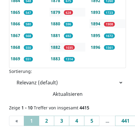
1864
1878
1892
548
675
1260
1865
1879
1893
547
628
1723
1866
1880
1894
580
596
1908
1867
1881
1895
568
692
1672
1868
1882
1896
550
1035
1561
1869
1883
551
1314
Sortierung:
Aktualisieren
Zeige
1 - 10
Treffer von insgesamt
4415
(current)
«
1
2
3
4
5
...
441