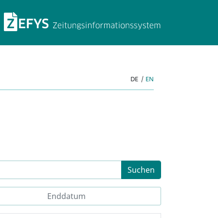
ZEFYS Zeitungsinforma
DE
|
EN
Suchen