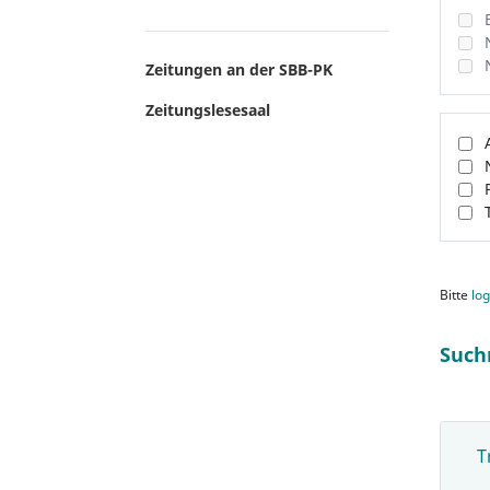
Zeitungen an der SBB-PK
Zeitungslesesaal
Bitte
log
Such
T