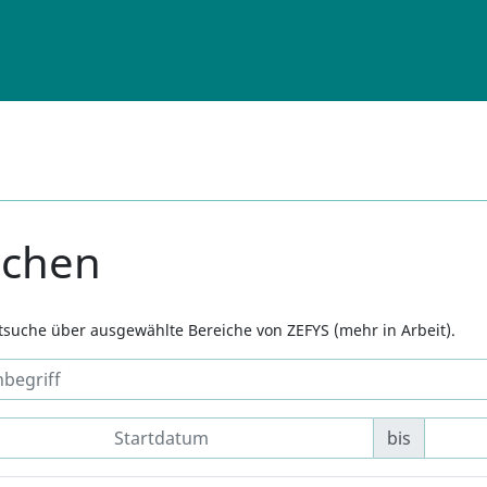
uchen
xtsuche über ausgewählte Bereiche von ZEFYS (mehr in Arbeit).
bis