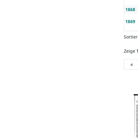
1868
1869
Sortie
Zeige
«