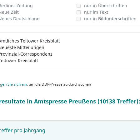
Berliner Zeitung
nur in Überschriften
Neue Zeit
nur im Text
Neues Deutschland
nur in Bildunterschriften
Amtliches Teltower Kreisblatt
Neueste Mitteilungen
Provinzial-Correspondenz
Teltower Kreisblatt
gen Sie sich ein
, um die DDR-Presse zu durchsuchen
resultate in Amtspresse Preußens (10138 Treffer)
reffer pro Jahrgang