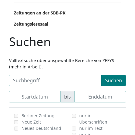
Zeitungen an der SBB-PK
Zeitungslesesaal
Suchen
Volltextsuche über ausgewählte Bereiche von ZEFYS
(mehr in Arbeit).
Suchen
bis
Berliner Zeitung
nur in
Neue Zeit
Überschriften
Neues Deutschland
nur im Text
nur in