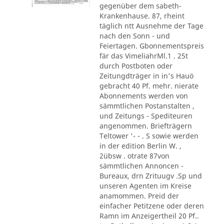
gegenüber dem sabeth-
Krankenhause. 87, rheint
täglich ntt Ausnehme der Tage
nach den Sonn - und
Feiertagen. Gbonnementspreis
fär das VimeliahrMl.1 . 25t
durch Postboten oder
Zeitungdträger in in's Hauö
gebracht 40 Pf. mehr. nierate
Abonnements werden von
sämmtlichen Postanstalten ,
und Zeitungs - Spediteuren
angenommen. Briefträgern
Teltower '- - . S sowie werden
in der edition Berlin W. ,
2übsw . otrate 87von
sämmtlichen Annoncen -
Bureaux, drn Zrituugv .Sp und
unseren Agenten im Kreise
anamommen. Preid der
einfacher Petitzene oder deren
Ramn im Anzeigertheil 20 Pf..