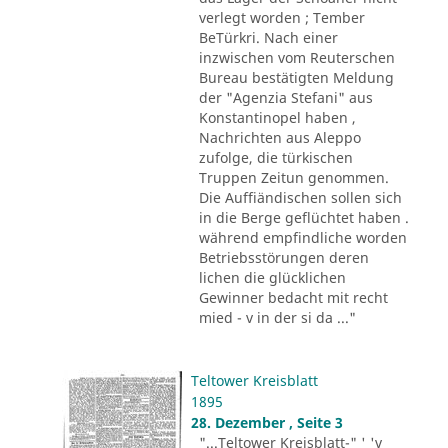
verlegt worden ; Tember
BeTürkri. Nach einer
inzwischen vom Reuterschen
Bureau bestätigten Meldung
der "Agenzia Stefani" aus
Konstantinopel haben ,
Nachrichten aus Aleppo
zufolge, die türkischen
Truppen Zeitun genommen.
Die Auffiändischen sollen sich
in die Berge geflüchtet haben .
während empfindliche worden
Betriebsstörungen deren
lichen die glücklichen
Gewinner bedacht mit recht
mied - v in der si da ..."
Teltower Kreisblatt
1895
28. Dezember , Seite 3
"...Teltower Kreisblatt-" ' 'v