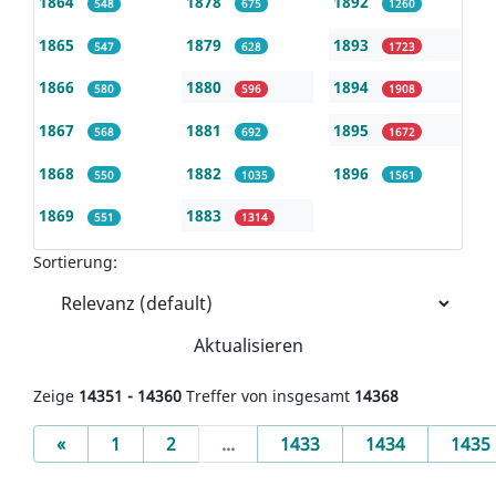
1864
1878
1892
548
675
1260
1865
1879
1893
547
628
1723
1866
1880
1894
580
596
1908
1867
1881
1895
568
692
1672
1868
1882
1896
550
1035
1561
1869
1883
551
1314
Sortierung:
Aktualisieren
Zeige
14351 - 14360
Treffer von insgesamt
14368
Previous
«
1
2
...
1433
1434
1435