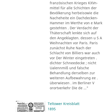
französischen Krieges KXVn-
mittel für alle Schichten der
Bevölkerung herbeisowie die
Nacheheite ein Dachdecken-
Hammer im Werthe von e Mark
gestehten . Der Verdacht der
Thäterschaft lenkte sich auf
den Angeklagten. dessen u S A
Weihnachten vor Paris. Paris
zunächst Ruhe Nach der
Schlacht von Billiers war auch
vor Der Winter eingetreten .
dichter Schneedecke ; nicht
Ualennmiß und falsche
Behandlung derselben zur
weiteren Aufbewahrung ee .
überwiesen . im Berliner V
orortverkehr Die de ..."
Teltower Kreisblatt
1895