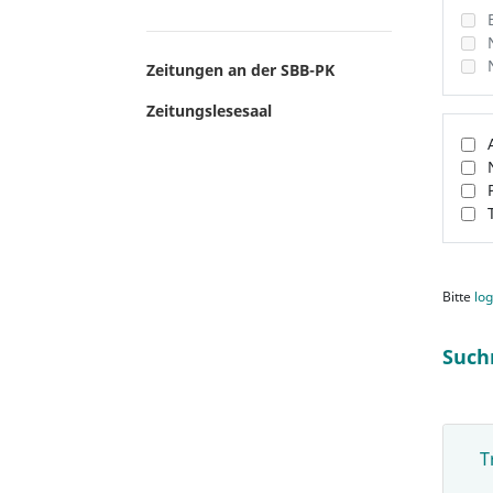
Zeitungen an der SBB-PK
Zeitungslesesaal
Bitte
log
Such
T