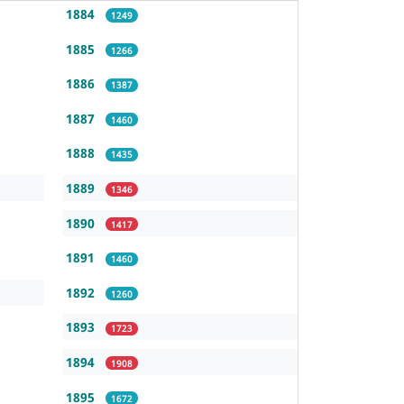
1884
1249
1885
1266
1886
1387
1887
1460
1888
1435
1889
1346
1890
1417
1891
1460
1892
1260
1893
1723
1894
1908
1895
1672