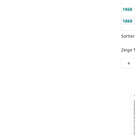
1868
1869
Sortie
Zeige
«