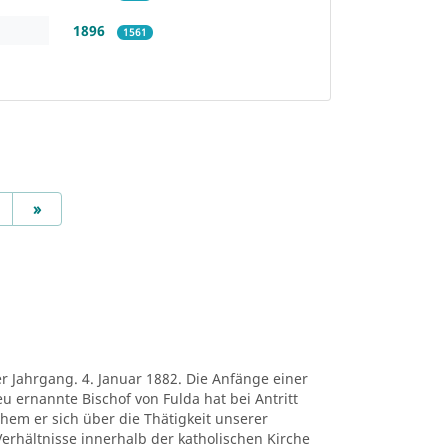
1896
1561
Next
»
er Jahrgang. 4. Januar 1882. Die Anfänge einer
eu ernannte Bischof von Fulda hat bei Antritt
chem er sich über die Thätigkeit unserer
erhältnisse innerhalb der katholischen Kirche