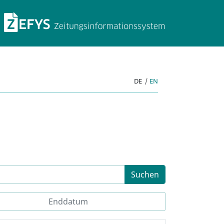
ZEFYS Zeitungsinforma
DE
|
EN
Suchen