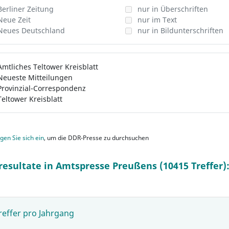
Berliner Zeitung
nur in Überschriften
Neue Zeit
nur im Text
Neues Deutschland
nur in Bildunterschriften
Amtliches Teltower Kreisblatt
Neueste Mitteilungen
Provinzial-Correspondenz
Teltower Kreisblatt
gen Sie sich ein
, um die DDR-Presse zu durchsuchen
resultate in Amtspresse Preußens (10415 Treffer)
reffer pro Jahrgang