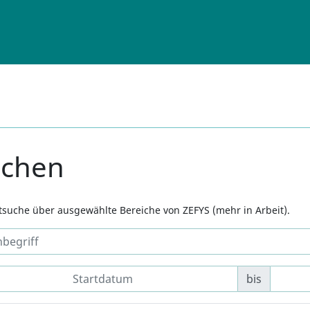
uchen
xtsuche über ausgewählte Bereiche von ZEFYS (mehr in Arbeit).
bis