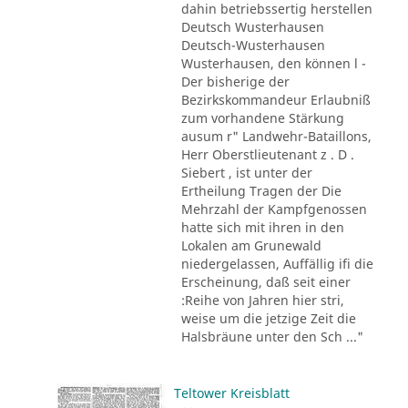
dahin betriebssertig herstellen
Deutsch Wusterhausen
Deutsch-Wusterhausen
Wusterhausen, den können l -
Der bisherige der
Bezirkskommandeur Erlaubniß
zum vorhandene Stärkung
ausum r" Landwehr-Bataillons,
Herr Oberstlieutenant z . D .
Siebert , ist unter der
Ertheilung Tragen der Die
Mehrzahl der Kampfgenossen
hatte sich mit ihren in den
Lokalen am Grunewald
niedergelassen, Auffällig ifi die
Erscheinung, daß seit einer
:Reihe von Jahren hier stri,
weise um die jetzige Zeit die
Halsbräune unter den Sch ..."
Teltower Kreisblatt