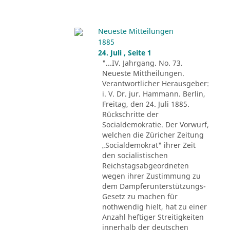
Neueste Mitteilungen
1885
24. Juli , Seite 1
"...IV. Jahrgang. No. 73.
Neueste Mittheilungen.
Verantwortlicher Herausgeber:
i. V. Dr. jur. Hammann. Berlin,
Freitag, den 24. Juli 1885.
Rückschritte der
Socialdemokratie. Der Vorwurf,
welchen die Züricher Zeitung
„Socialdemokrat" ihrer Zeit
den socialistischen
Reichstagsabgeordneten
wegen ihrer Zustimmung zu
dem Dampferunterstützungs-
Gesetz zu machen für
nothwendig hielt, hat zu einer
Anzahl heftiger Streitigkeiten
innerhalb der deutschen