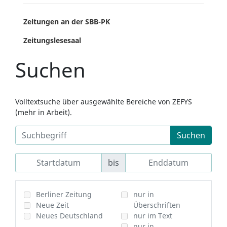
Zeitungen an der SBB-PK
Zeitungslesesaal
Suchen
Volltextsuche über ausgewählte Bereiche von ZEFYS
(mehr in Arbeit).
Suchen
bis
Berliner Zeitung
nur in
Neue Zeit
Überschriften
Neues Deutschland
nur im Text
nur in