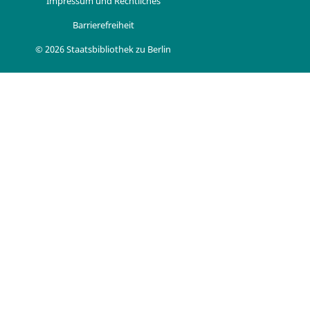
Impressum und Rechtliches
Barrierefreiheit
© 2026 Staatsbibliothek zu Berlin