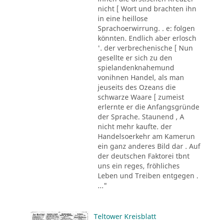
nicht [ Wort und brachten ihn
in eine heillose
Sprachoerwirrung. . e: folgen
könnten. Endlich aber erlosch
'. der verbrechenische [ Nun
gesellte er sich zu den
spielandenknahemund
vonihnen Handel, als man
jeuseits des Ozeans die
schwarze Waare [ zumeist
erlernte er die Anfangsgründe
der Sprache. Staunend , A
nicht mehr kaufte. der
Handelsoerkehr am Kamerun
ein ganz anderes Bild dar . Auf
der deutschen Faktorei tbnt
uns ein reges, fröhliches
Leben und Treiben entgegen .
..."
Teltower Kreisblatt