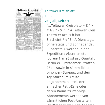
Teltower Kreisblatt
1885
25. Juli , Seite 1
"...Teltower Kreisblatt- * K ' *
* A v " - S ,"' " A Teltower Kreis
Teltow er Krei s b latt. .
Erscheint * v "S - A Dienstags,
onnerstags und Sonnabends .
S Inserate A werden in der
Expedition : Abonnemet ,
Jopreie 1 ar e5 sd pro Quartal .
Berlin W. , Potsdamer Stratzen
26d. . sowie in sämmtlichen
binoncen-Bureaux und deii
Agenturen im Kreise
angenommen. Preis der
einfacher Petit-Zeile oder
deren Raum 20 Pfennige. "
Abonnements werden von
sämmtlichen Post-Anstalten,