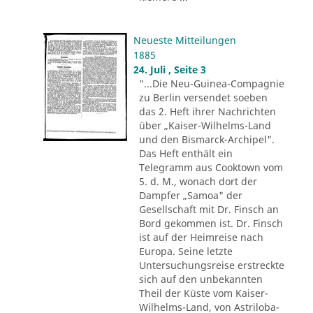
Neueste Mitteilungen
1885
24. Juli , Seite 3
"...Die Neu-Guinea-Compagnie
zu Berlin versendet soeben
das 2. Heft ihrer Nachrichten
über „Kaiser-Wilhelms-Land
und den Bismarck-Archipel".
Das Heft enthält ein
Telegramm aus Cooktown vom
5. d. M., wonach dort der
Dampfer „Samoa" der
Gesellschaft mit Dr. Finsch an
Bord gekommen ist. Dr. Finsch
ist auf der Heimreise nach
Europa. Seine letzte
Untersuchungsreise erstreckte
sich auf den unbekannten
Theil der Küste vom Kaiser-
Wilhelms-Land, von Astriloba-