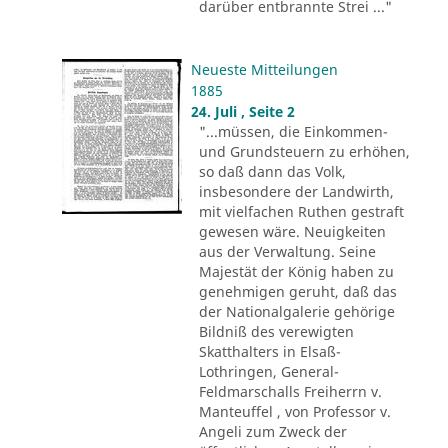
darüber entbrannte Strei ..."
Neueste Mitteilungen
1885
24. Juli , Seite 2
"...müssen, die Einkommen-
und Grundsteuern zu erhöhen,
so daß dann das Volk,
insbesondere der Landwirth,
mit vielfachen Ruthen gestraft
gewesen wäre. Neuigkeiten
aus der Verwaltung. Seine
Majestät der König haben zu
genehmigen geruht, daß das
der Nationalgalerie gehörige
Bildniß des verewigten
Skatthalters in Elsaß-
Lothringen, General-
Feldmarschalls Freiherrn v.
Manteuffel , von Professor v.
Angeli zum Zweck der