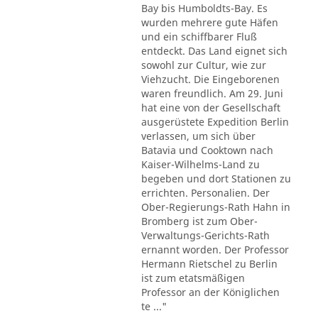
Bay bis Humboldts-Bay. Es
wurden mehrere gute Häfen
und ein schiffbarer Fluß
entdeckt. Das Land eignet sich
sowohl zur Cultur, wie zur
Viehzucht. Die Eingeborenen
waren freundlich. Am 29. Juni
hat eine von der Gesellschaft
ausgerüstete Expedition Berlin
verlassen, um sich über
Batavia und Cooktown nach
Kaiser-Wilhelms-Land zu
begeben und dort Stationen zu
errichten. Personalien. Der
Ober-Regierungs-Rath Hahn in
Bromberg ist zum Ober-
Verwaltungs-Gerichts-Rath
ernannt worden. Der Professor
Hermann Rietschel zu Berlin
ist zum etatsmäßigen
Professor an der Königlichen
te ..."