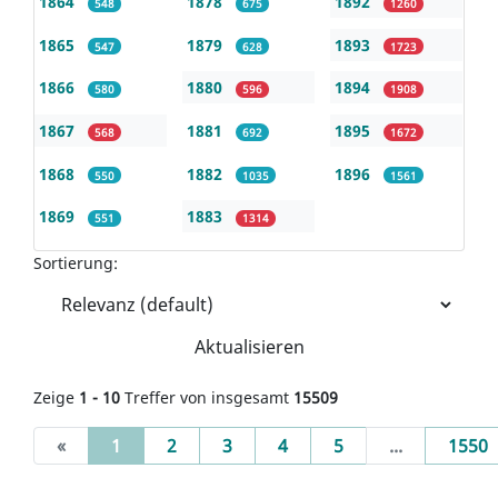
1864
1878
1892
548
675
1260
1865
1879
1893
547
628
1723
1866
1880
1894
580
596
1908
1867
1881
1895
568
692
1672
1868
1882
1896
550
1035
1561
1869
1883
551
1314
Sortierung:
Aktualisieren
Zeige
1 - 10
Treffer von insgesamt
15509
(current)
«
1
2
3
4
5
...
1550