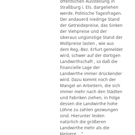
öffentlichen Ausstellung in
Straßburg i. Els. dargeliehen
werde. Politische Tagesfragen.
Der andauerd niedrige Stand
der Getreidepreise, das Sinken
der Viehpreise und der
überaus ungünstige Stand der
Wollpreise lasten , wie aus
dem Reg.-Bez. Erfurt gemeldet
wird, schwer auf der dortigen
Landwirthschaft , so daß die
financielle Lage der
Landwirthe immer drückender
wird. Dazu kommt noch der
Mangel an Arbeitern, die sich
immer mehr nach den Städten
und Fabriken ziehen, in Folge
dessen die Landwirthe hohe
Löhne zu zahlen gezwungen
sind. Hierunter leiden
natürlich die größeren
Landwirthe mehr als die
kleinere ..."