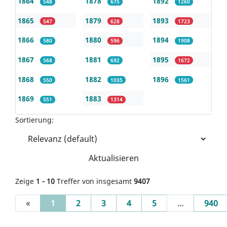
1864
1878
1892
548
675
1260
1865
1879
1893
547
628
1723
1866
1880
1894
580
596
1908
1867
1881
1895
568
692
1672
1868
1882
1896
550
1035
1561
1869
1883
551
1314
Sortierung:
Aktualisieren
Zeige
1 - 10
Treffer von insgesamt
9407
(current)
«
1
2
3
4
5
...
940