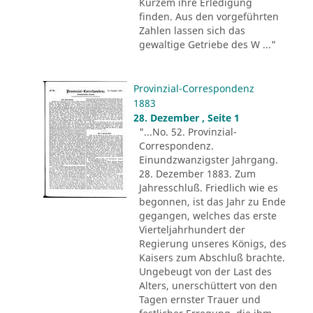
Kurzem ihre Erledigung
finden. Aus den vorgeführten
Zahlen lassen sich das
gewaltige Getriebe des W ..."
Provinzial-Correspondenz
1883
28. Dezember , Seite 1
"...No. 52. Provinzial-
Correspondenz.
Einundzwanzigster Jahrgang.
28. Dezember 1883. Zum
Jahresschluß. Friedlich wie es
begonnen, ist das Jahr zu Ende
gegangen, welches das erste
Vierteljahrhundert der
Regierung unseres Königs, des
Kaisers zum Abschluß brachte.
Ungebeugt von der Last des
Alters, unerschüttert von den
Tagen ernster Trauer und