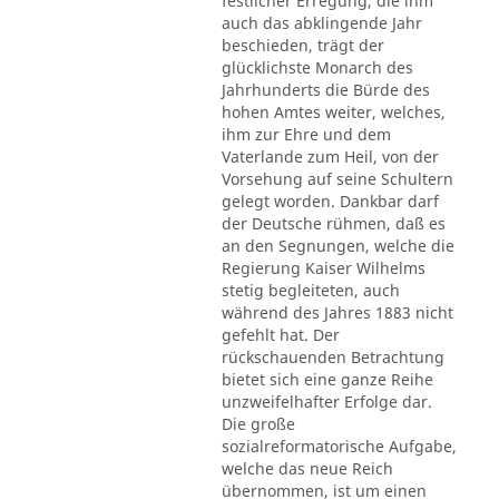
festlicher Erregung, die ihm
auch das abklingende Jahr
beschieden, trägt der
glücklichste Monarch des
Jahrhunderts die Bürde des
hohen Amtes weiter, welches,
ihm zur Ehre und dem
Vaterlande zum Heil, von der
Vorsehung auf seine Schultern
gelegt worden. Dankbar darf
der Deutsche rühmen, daß es
an den Segnungen, welche die
Regierung Kaiser Wilhelms
stetig begleiteten, auch
während des Jahres 1883 nicht
gefehlt hat. Der
rückschauenden Betrachtung
bietet sich eine ganze Reihe
unzweifelhafter Erfolge dar.
Die große
sozialreformatorische Aufgabe,
welche das neue Reich
übernommen, ist um einen