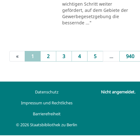
wichtigen Schritt weiter
gefördert, auf dem Gebiete der
Gewerbegesetzgebung die
bessernde ..."
(current)
«
1
2
3
4
5
...
940
Datenschutz
Nicht angemeldet.
Impressum und Rechtliches
Barrierefreiheit
© 2026 Staatsbibliothek zu Berlin