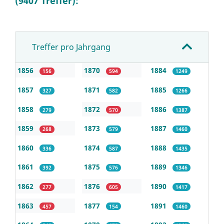
(9407 Treffer):
Treffer pro Jahrgang
1856
1870
1884
156
594
1249
1857
1871
1885
327
582
1266
1858
1872
1886
279
570
1387
1859
1873
1887
268
579
1460
1860
1874
1888
336
587
1435
1861
1875
1889
392
576
1346
1862
1876
1890
277
605
1417
1863
1877
1891
457
154
1460