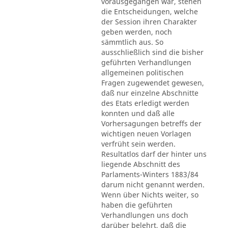
vorausgegangen war, stehen
die Entscheidungen, welche
der Session ihren Charakter
geben werden, noch
sämmtlich aus. So
ausschließlich sind die bisher
geführten Verhandlungen
allgemeinen politischen
Fragen zugewendet gewesen,
daß nur einzelne Abschnitte
des Etats erledigt werden
konnten und daß alle
Vorhersagungen betreffs der
wichtigen neuen Vorlagen
verfrüht sein werden.
Resultatlos darf der hinter uns
liegende Abschnitt des
Parlaments-Winters 1883/84
darum nicht genannt werden.
Wenn über Nichts weiter, so
haben die geführten
Verhandlungen uns doch
darüber belehrt, daß die