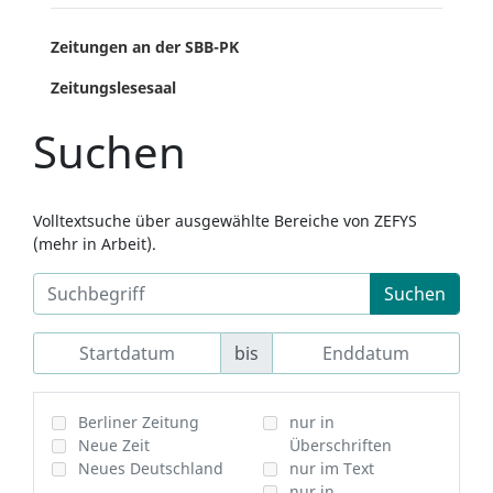
Zeitungen an der SBB-PK
Zeitungslesesaal
Suchen
Volltextsuche über ausgewählte Bereiche von ZEFYS
(mehr in Arbeit).
Suchen
bis
Berliner Zeitung
nur in
Neue Zeit
Überschriften
Neues Deutschland
nur im Text
nur in