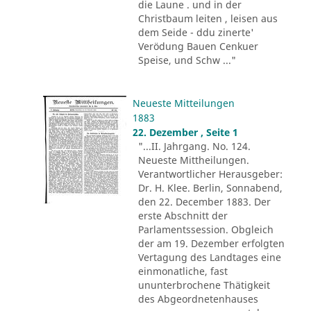
die Laune . und in der
Christbaum leiten , leisen aus
dem Seide - ddu zinerte'
Verödung Bauen Cenkuer
Speise, und Schw ..."
Neueste Mitteilungen
1883
22. Dezember , Seite 1
"...II. Jahrgang. No. 124.
Neueste Mittheilungen.
Verantwortlicher Herausgeber:
Dr. H. Klee. Berlin, Sonnabend,
den 22. December 1883. Der
erste Abschnitt der
Parlamentssession. Obgleich
der am 19. Dezember erfolgten
Vertagung des Landtages eine
einmonatliche, fast
ununterbrochene Thätigkeit
des Abgeordnetenhauses