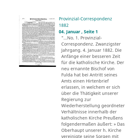
Provinzial-Correspondenz
1882
04. Januar , Seite 1
"...No. 1. Provinzial-
Correspondenz. Zwanzigster
Jahrgang. 4. Januar 1882. Die
Anfänge einer besseren Zeit
für die katholische Kirche. Der
neu ernannte Bischof von
Fulda hat bei Antritt seines
Amts einen Hirtenbrief
erlassen, in welchem er sich
über die Thätigkeit unserer
Regierung zur
Wiederherstellung geordneter
Verhältnisse innerhalb der
katholischen Kirche Preußens
folgendermaßen äußert: » Das
Oberhaupt unserer h. Kirche
vereinigte seine Sorgen mit