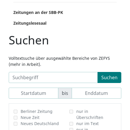
Zeitungen an der SBB-PK
Zeitungslesesaal
Suchen
Volltextsuche über ausgewählte Bereiche von ZEFYS
(mehr in Arbeit).
Suchen
bis
Berliner Zeitung
nur in
Neue Zeit
Überschriften
Neues Deutschland
nur im Text
nur in