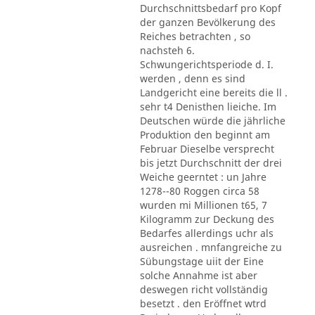
Durchschnittsbedarf pro Kopf
der ganzen Bevölkerung des
Reiches betrachten , so
nachsteh 6.
Schwungerichtsperiode d. I.
werden , denn es sind
Landgericht eine bereits die ll .
sehr t4 Denisthen lieiche. Im
Deutschen würde die jährliche
Produktion den beginnt am
Februar Dieselbe versprecht
bis jetzt Durchschnitt der drei
Weiche geerntet : un Jahre
1278--80 Roggen circa 58
wurden mi Millionen t65, 7
Kilogramm zur Deckung des
Bedarfes allerdings uchr als
ausreichen . mnfangreiche zu
Sübungstage uiit der Eine
solche Annahme ist aber
deswegen richt vollständig
besetzt . den Eröffnet wtrd