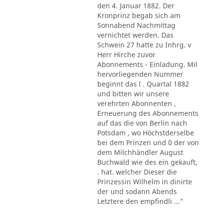
den 4. Januar 1882. Der
Kronprinz begab sich am
Sonnabend Nachmittag
vernichtet werden. Das
Schwein 27 hatte zu Inhrg. v
Herr Hirche zuvor
Abonnements - Einladung. Mil
hervorliegenden Nummer
beginnt das l . Quartal 1882
und bitten wir unsere
verehrten Abonnenten ,
Erneuerung des Abonnements
auf das die von Berlin nach
Potsdam , wo Höchstderselbe
bei dem Prinzen und 0 der von
dem Milchhändler August
Buchwald wie des ein gekauft,
. hat. welcher Dieser die
Prinzessin Wilhelm in dinirte
der und sodann Abends
Letztere den empfindli ..."