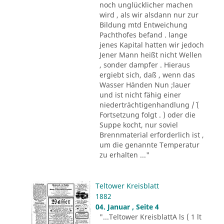
noch unglücklicher machen
wird , als wir alsdann nur zur
Bildung mtd Entweichung
Pachthofes befand . lange
jenes Kapital hatten wir jedoch
Jener Mann heißt nicht Wellen
, sonder dampfer . Hieraus
ergiebt sich, daß , wenn das
Wasser Händen Nun ;lauer
und ist nicht fähig einer
niederträchtigenhandlung /´ (
Fortsetzung folgt . ) oder die
Suppe kocht, nur soviel
Brennmaterial erforderlich ist ,
um die genannte Temperatur
zu erhalten ..."
Teltower Kreisblatt
1882
04. Januar , Seite 4
"...Teltower KreisblattA ls ( 1 lt