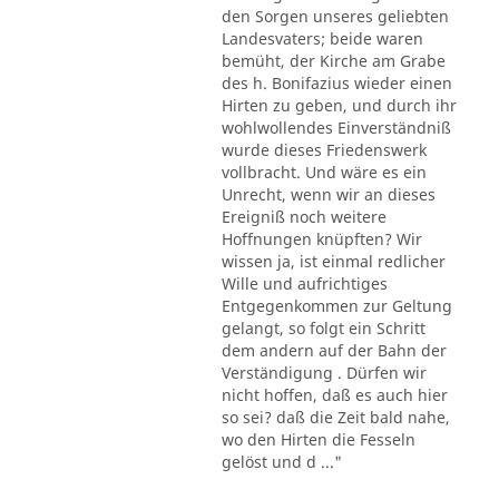
den Sorgen unseres geliebten
Landesvaters; beide waren
bemüht, der Kirche am Grabe
des h. Bonifazius wieder einen
Hirten zu geben, und durch ihr
wohlwollendes Einverständniß
wurde dieses Friedenswerk
vollbracht. Und wäre es ein
Unrecht, wenn wir an dieses
Ereigniß noch weitere
Hoffnungen knüpften? Wir
wissen ja, ist einmal redlicher
Wille und aufrichtiges
Entgegenkommen zur Geltung
gelangt, so folgt ein Schritt
dem andern auf der Bahn der
Verständigung . Dürfen wir
nicht hoffen, daß es auch hier
so sei? daß die Zeit bald nahe,
wo den Hirten die Fesseln
gelöst und d ..."