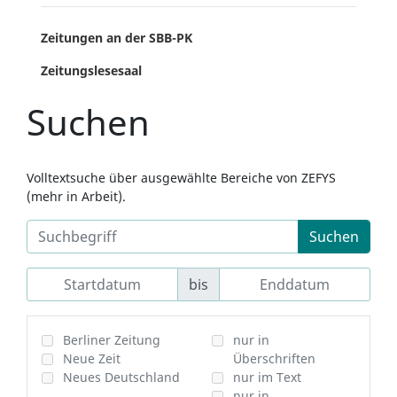
Zeitungen an der SBB-PK
Zeitungslesesaal
Suchen
Volltextsuche über ausgewählte Bereiche von ZEFYS
(mehr in Arbeit).
Suchen
bis
Berliner Zeitung
nur in
Neue Zeit
Überschriften
Neues Deutschland
nur im Text
nur in