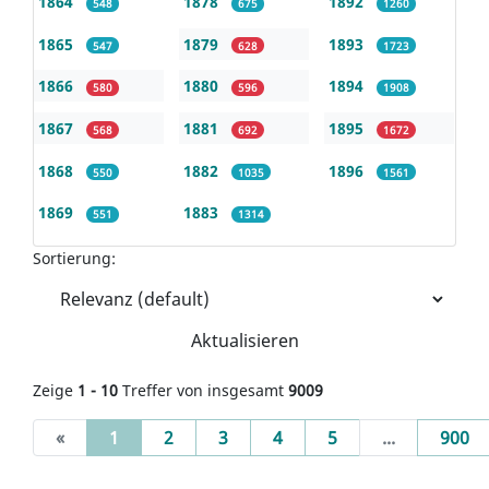
1864
1878
1892
548
675
1260
1865
1879
1893
547
628
1723
1866
1880
1894
580
596
1908
1867
1881
1895
568
692
1672
1868
1882
1896
550
1035
1561
1869
1883
551
1314
Sortierung:
Aktualisieren
Zeige
1 - 10
Treffer von insgesamt
9009
(current)
«
1
2
3
4
5
...
900