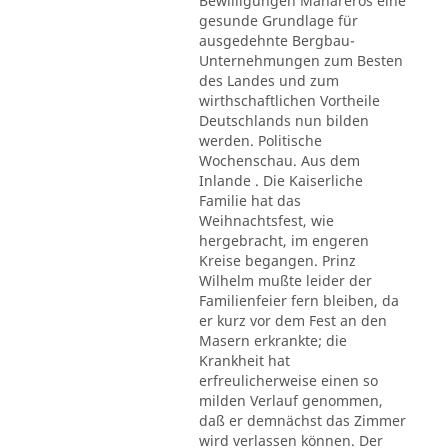
Bewilligungen Mahareros eine
gesunde Grundlage für
ausgedehnte Bergbau-
Unternehmungen zum Besten
des Landes und zum
wirthschaftlichen Vortheile
Deutschlands nun bilden
werden. Politische
Wochenschau. Aus dem
Inlande . Die Kaiserliche
Familie hat das
Weihnachtsfest, wie
hergebracht, im engeren
Kreise begangen. Prinz
Wilhelm mußte leider der
Familienfeier fern bleiben, da
er kurz vor dem Fest an den
Masern erkrankte; die
Krankheit hat
erfreulicherweise einen so
milden Verlauf genommen,
daß er demnächst das Zimmer
wird verlassen können. Der