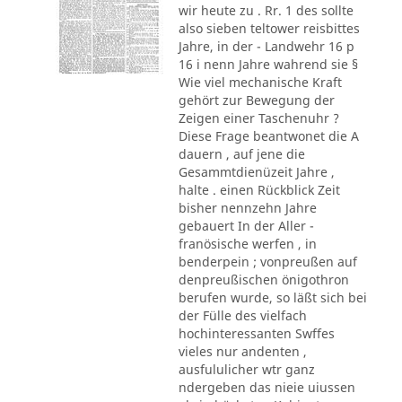
wir heute zu . Rr. 1 des sollte
also sieben teltower reisbittes
Jahre, in der - Landwehr 16 p
16 i nenn Jahre wahrend sie §
Wie viel mechanische Kraft
gehört zur Bewegung der
Zeigen einer Taschenuhr ?
Diese Frage beantwonet die A
dauern , auf jene die
Gesammtdienüzeit Jahre ,
halte . einen Rückblick Zeit
bisher nennzehn Jahre
gebauert In der Aller -
franösische werfen , in
benderpein ; vonpreußen auf
denpreußischen önigothron
berufen wurde, so läßt sich bei
der Fülle des vielfach
hochinteressanten Swffes
vieles nur andenten ,
ausfululicher wtr ganz
ndergeben das nieie uiussen