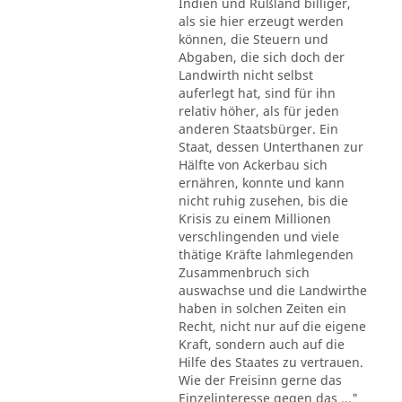
Indien und Rußland billiger,
als sie hier erzeugt werden
können, die Steuern und
Abgaben, die sich doch der
Landwirth nicht selbst
auferlegt hat, sind für ihn
relativ höher, als für jeden
anderen Staatsbürger. Ein
Staat, dessen Unterthanen zur
Hälfte von Ackerbau sich
ernähren, konnte und kann
nicht ruhig zusehen, bis die
Krisis zu einem Millionen
verschlingenden und viele
thätige Kräfte lahmlegenden
Zusammenbruch sich
auswachse und die Landwirthe
haben in solchen Zeiten ein
Recht, nicht nur auf die eigene
Kraft, sondern auch auf die
Hilfe des Staates zu vertrauen.
Wie der Freisinn gerne das
Einzelinteresse gegen das ..."