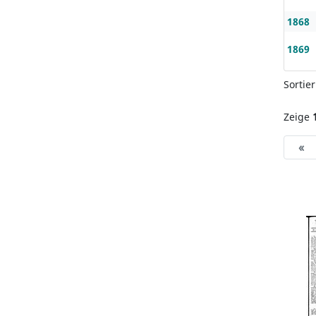
1868
1869
Sortie
Zeige
«