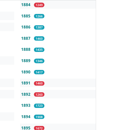
1884
1249
1885
1266
1886
1387
1887
1460
1888
1435
1889
1346
1890
1417
1891
1460
1892
1260
1893
1723
1894
1908
1895
1672