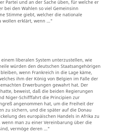
er Partei und an der Sache üben, für welche er
der bei den Wahlen so viel Gemeinsinn
ne Stimme giebt, welcher die nationale
wollen erklärt, wenn ..."
, einem liberalen System unterzustellen, wie
theile würden den deutschen Staatsangehörigen
bleiben, wenn Frankreich in die Lage käme,
lches ihm der König von Belgien im Falle der
 gemachten Erwerbungen gewahrt hat. Der
 hatte, beweist, daß die beiden Regierungen
 Niger-Schifffahrt die Principien zur
ngreß angenommen hat, um die Freiheit der
sen zu sichern, und die später auf die Donau
kelung des europäischen Handels in Afrika zu
n, wenn man zu einer Vereinbarung über die
sind, vermöge deren ..."