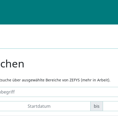
uchen
xtsuche über ausgewählte Bereiche von ZEFYS (mehr in Arbeit).
bis