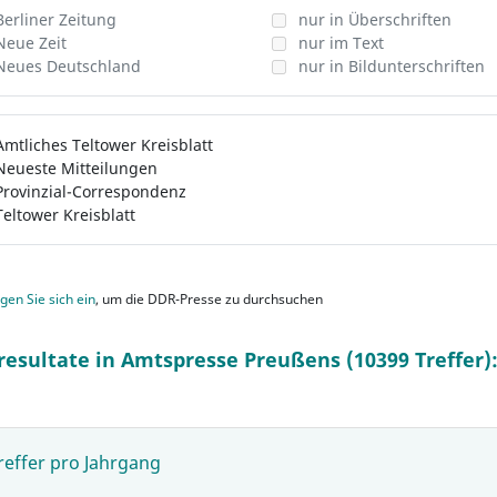
Berliner Zeitung
nur in Überschriften
Neue Zeit
nur im Text
Neues Deutschland
nur in Bildunterschriften
Amtliches Teltower Kreisblatt
Neueste Mitteilungen
Provinzial-Correspondenz
Teltower Kreisblatt
gen Sie sich ein
, um die DDR-Presse zu durchsuchen
resultate in Amtspresse Preußens (10399 Treffer)
reffer pro Jahrgang