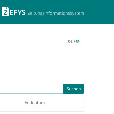
ZEFYS Zeitungsinforma
DE
|
EN
Suchen