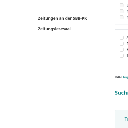
Zeitungen an der SBB-PK
Zeitungslesesaal
Bitte
log
Such
T