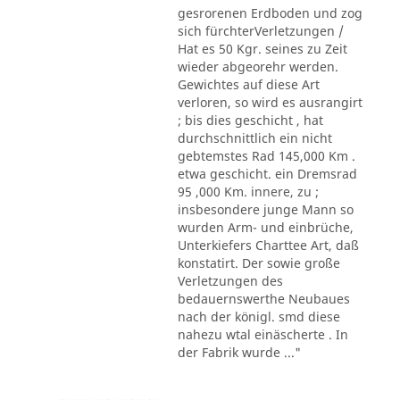
gesrorenen Erdboden und zog
sich fürchterVerletzungen /
Hat es 50 Kgr. seines zu Zeit
wieder abgeorehr werden.
Gewichtes auf diese Art
verloren, so wird es ausrangirt
; bis dies geschicht , hat
durchschnittlich ein nicht
gebtemstes Rad 145,000 Km .
etwa geschicht. ein Dremsrad
95 ,000 Km. innere, zu ;
insbesondere junge Mann so
wurden Arm- und einbrüche,
Unterkiefers Charttee Art, daß
konstatirt. Der sowie große
Verletzungen des
bedauernswerthe Neubaues
nach der königl. smd diese
nahezu wtal einäscherte . In
der Fabrik wurde ..."