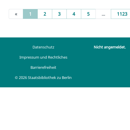
(current)
«
1
2
3
4
5
...
1123
Datenschutz
Nicht angemeldet.
Impressum und Rechtliches
Barrierefreiheit
© 2026 Staatsbibliothek zu Berlin