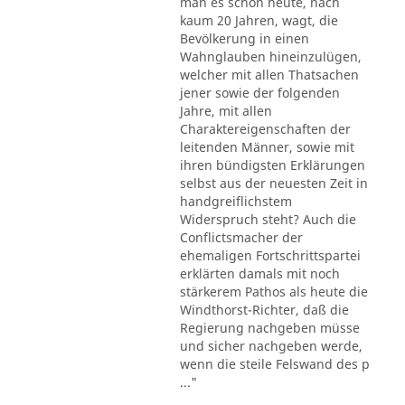
man es schon heute, nach
kaum 20 Jahren, wagt, die
Bevölkerung in einen
Wahnglauben hineinzulügen,
welcher mit allen Thatsachen
jener sowie der folgenden
Jahre, mit allen
Charaktereigenschaften der
leitenden Männer, sowie mit
ihren bündigsten Erklärungen
selbst aus der neuesten Zeit in
handgreiflichstem
Widerspruch steht? Auch die
Conflictsmacher der
ehemaligen Fortschrittspartei
erklärten damals mit noch
stärkerem Pathos als heute die
Windthorst-Richter, daß die
Regierung nachgeben müsse
und sicher nachgeben werde,
wenn die steile Felswand des p
..."