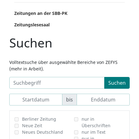
Zeitungen an der SBB-PK
Zeitungslesesaal
Suchen
Volltextsuche über ausgewählte Bereiche von ZEFYS
(mehr in Arbeit).
Suchen
bis
Berliner Zeitung
nur in
Neue Zeit
Überschriften
Neues Deutschland
nur im Text
nur in