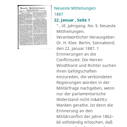
Neueste Mitteilungen
1887
22. Januar , Seite 1
"...VI. Jahrgang. No. 9. Neueste
Mittheilungen.
Verantwortlicher Herausgeber:
Dr. H. Klee. Berlin, Sonnabend,
den 22. Januar 1887. †
Erinnerungen an die
Conflictszeit. Die Herren
Windthorst und Richter suchen
ihren Gefolgschaften
einzureden, die verbündeten
Regierungen würden in der
Militärfrage nachgeben, wenn
nur der parlamentarische
Widerstand nicht in&#39;s
Wanken gerathe. Ist denn die
Erinnerung an den
Militärconflict der Jahre 1862–
66 vollständig erloschen, daß