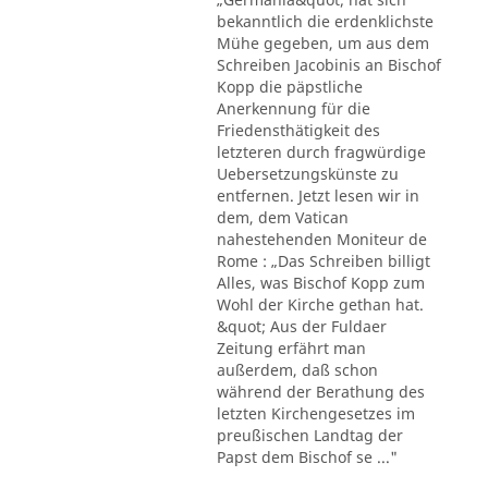
bekanntlich die erdenklichste
Mühe gegeben, um aus dem
Schreiben Jacobinis an Bischof
Kopp die päpstliche
Anerkennung für die
Friedensthätigkeit des
letzteren durch fragwürdige
Uebersetzungskünste zu
entfernen. Jetzt lesen wir in
dem, dem Vatican
nahestehenden Moniteur de
Rome : „Das Schreiben billigt
Alles, was Bischof Kopp zum
Wohl der Kirche gethan hat.
&quot; Aus der Fuldaer
Zeitung erfährt man
außerdem, daß schon
während der Berathung des
letzten Kirchengesetzes im
preußischen Landtag der
Papst dem Bischof se ..."