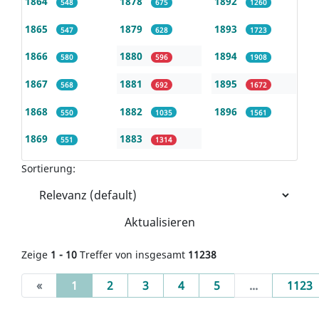
1864
1878
1892
548
675
1260
1865
1879
1893
547
628
1723
1866
1880
1894
580
596
1908
1867
1881
1895
568
692
1672
1868
1882
1896
550
1035
1561
1869
1883
551
1314
Sortierung:
Aktualisieren
Zeige
1 - 10
Treffer von insgesamt
11238
(current)
«
1
2
3
4
5
...
1123