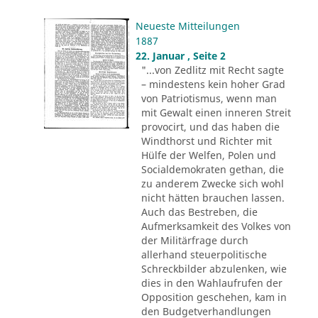
Neueste Mitteilungen
1887
22. Januar , Seite 2
"...von Zedlitz mit Recht sagte
– mindestens kein hoher Grad
von Patriotismus, wenn man
mit Gewalt einen inneren Streit
provocirt, und das haben die
Windthorst und Richter mit
Hülfe der Welfen, Polen und
Socialdemokraten gethan, die
zu anderem Zwecke sich wohl
nicht hätten brauchen lassen.
Auch das Bestreben, die
Aufmerksamkeit des Volkes von
der Militärfrage durch
allerhand steuerpolitische
Schreckbilder abzulenken, wie
dies in den Wahlaufrufen der
Opposition geschehen, kam in
den Budgetverhandlungen