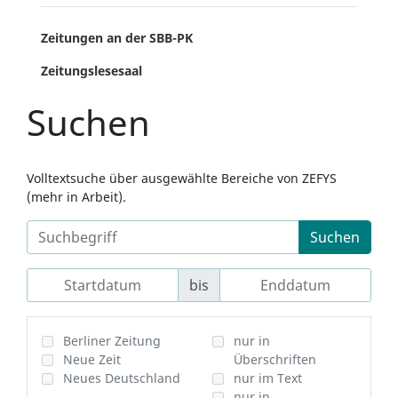
Zeitungen an der SBB-PK
Zeitungslesesaal
Suchen
Volltextsuche über ausgewählte Bereiche von ZEFYS
(mehr in Arbeit).
Suchen
bis
Berliner Zeitung
nur in
Neue Zeit
Überschriften
Neues Deutschland
nur im Text
nur in