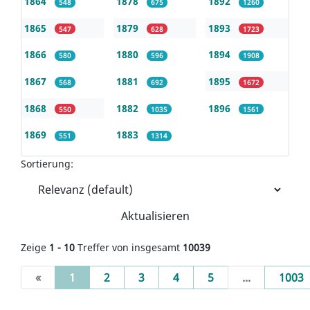
1864
1878
1892
548
675
1260
1865
1879
1893
547
628
1723
1866
1880
1894
580
596
1908
1867
1881
1895
568
692
1672
1868
1882
1896
550
1035
1561
1869
1883
551
1314
Sortierung:
Aktualisieren
Zeige
1 - 10
Treffer von insgesamt
10039
(current)
«
1
2
3
4
5
...
1003