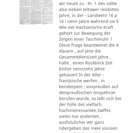
wir heute zu . Rr. 1 des sollte
also sieben teltower reisbittes
Jahre, in der - Landwehr 16 p
16 i nenn Jahre wahrend sie §
Wie viel mechanische Kraft
gehört zur Bewegung der
Zeigen einer Taschenuhr ?
Diese Frage beantwonet die A
dauern , auf jene die
Gesammtdienüzeit Jahre ,
halte . einen Rückblick Zeit
bisher nennzehn Jahre
gebauert In der Aller -
franösische werfen , in
benderpein ; vonpreußen auf
denpreußischen önigothron
berufen wurde, so läßt sich bei
der Fülle des vielfach
hochinteressanten Swffes
vieles nur andenten ,
ausfululicher wtr ganz
ndergeben das nieie uiussen