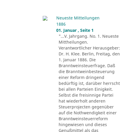
Neueste Mitteilungen
1886
01. Januar , Seite 1
"...V. Jahrgang. No. 1. Neueste
Mittheilungen.
Verantwortlicher Herausgeber:
Dr. H. Klee. Berlin, Freitag, den
1. Januar 1886. Die
Branntweinsteuerfrage. Daß
die Branntweinbesteuerung
einer Reform dringend
bedürftig ist, darüber herrscht
bei allen Parteien Einigkeit.
Selbst die freisinnige Partei
hat wiederholt anderen
Steuerprojecten gegenüber
auf die Nothwendigkeit einer
Branntweinsteuerreform
hingewiesen und dieses
Genußmittel als das