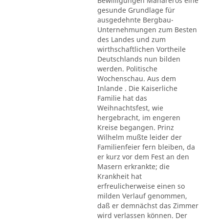
Bewilligungen Mahareros eine
gesunde Grundlage für
ausgedehnte Bergbau-
Unternehmungen zum Besten
des Landes und zum
wirthschaftlichen Vortheile
Deutschlands nun bilden
werden. Politische
Wochenschau. Aus dem
Inlande . Die Kaiserliche
Familie hat das
Weihnachtsfest, wie
hergebracht, im engeren
Kreise begangen. Prinz
Wilhelm mußte leider der
Familienfeier fern bleiben, da
er kurz vor dem Fest an den
Masern erkrankte; die
Krankheit hat
erfreulicherweise einen so
milden Verlauf genommen,
daß er demnächst das Zimmer
wird verlassen können. Der