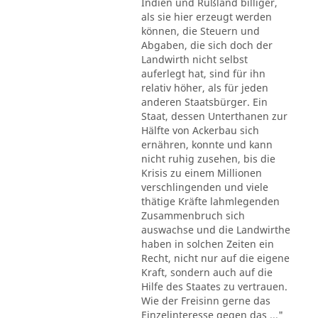
Indien und Rußland billiger,
als sie hier erzeugt werden
können, die Steuern und
Abgaben, die sich doch der
Landwirth nicht selbst
auferlegt hat, sind für ihn
relativ höher, als für jeden
anderen Staatsbürger. Ein
Staat, dessen Unterthanen zur
Hälfte von Ackerbau sich
ernähren, konnte und kann
nicht ruhig zusehen, bis die
Krisis zu einem Millionen
verschlingenden und viele
thätige Kräfte lahmlegenden
Zusammenbruch sich
auswachse und die Landwirthe
haben in solchen Zeiten ein
Recht, nicht nur auf die eigene
Kraft, sondern auch auf die
Hilfe des Staates zu vertrauen.
Wie der Freisinn gerne das
Einzelinteresse gegen das ..."