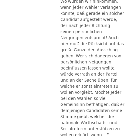
Wo würden wir hinkommen,
wenn jeder Wähler verlangen
könnte, daß gerade ein solcher
Candidat aufgestellt werde,
der nach jeder Richtung
seinen persönlichen
Neigungen entspricht! Auch
hier muß die Rücksicht auf das
große Ganze den Ausschlag
geben. Wer sich dagegen von
persönlichen Neigungen
beeinflussen lassen wollte,
würde Verrath an der Partei
und an der Sache üben, für
welche er sonst eintreten zu
wollen vorgiebt. Möchte Jeder
bei den Wahlen so viel
Gemeinsinn bethätigen, daß er
demjenigen Candidaten seine
Stimme giebt, welcher die
nationale Wirthschafts- und
Socialreform unterstützen zu
wollen erklärt, wenn ..."