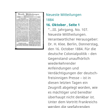
Neueste Mitteilungen
1884
16. Oktober , Seite 1
"...III. Jahrgang. No. 107.
Neueste Mittheilungen.
Verantwortlicher Herausgeber:
Dr. H. Klee. Berlin, Donnerstag,
den 16. October 1884. Für die
deutsche Colonialpolitik – den
Gegenstand unaufhörlich
wiederkehrender
Anfeindungen und
Verdächtigungen der deutsch-
freisinnigen Presse – ist in
diesen letzten Tagen ein
Zeugniß abgelegt worden, wie
es mächtiger und beredter
überhaupt nicht denkbar ist.
Unter dem Vortritt Frankreichs
werden die seefahrenden