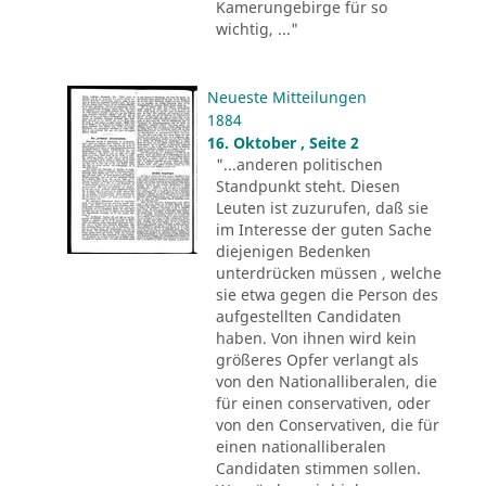
Kamerungebirge für so
wichtig, ..."
Neueste Mitteilungen
1884
16. Oktober , Seite 2
"...anderen politischen
Standpunkt steht. Diesen
Leuten ist zuzurufen, daß sie
im Interesse der guten Sache
diejenigen Bedenken
unterdrücken müssen , welche
sie etwa gegen die Person des
aufgestellten Candidaten
haben. Von ihnen wird kein
größeres Opfer verlangt als
von den Nationalliberalen, die
für einen conservativen, oder
von den Conservativen, die für
einen nationalliberalen
Candidaten stimmen sollen.