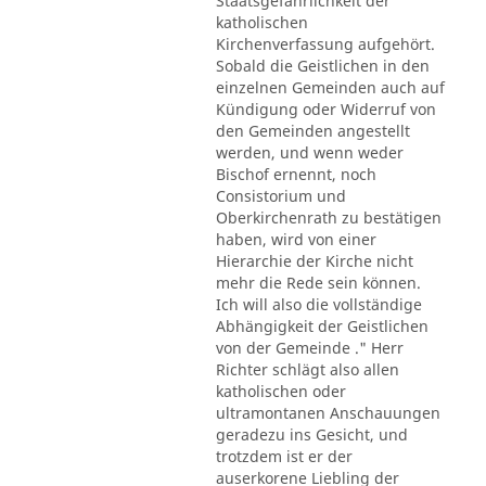
Staatsgefährlichkeit der
katholischen
Kirchenverfassung aufgehört.
Sobald die Geistlichen in den
einzelnen Gemeinden auch auf
Kündigung oder Widerruf von
den Gemeinden angestellt
werden, und wenn weder
Bischof ernennt, noch
Consistorium und
Oberkirchenrath zu bestätigen
haben, wird von einer
Hierarchie der Kirche nicht
mehr die Rede sein können.
Ich will also die vollständige
Abhängigkeit der Geistlichen
von der Gemeinde ." Herr
Richter schlägt also allen
katholischen oder
ultramontanen Anschauungen
geradezu ins Gesicht, und
trotzdem ist er der
auserkorene Liebling der