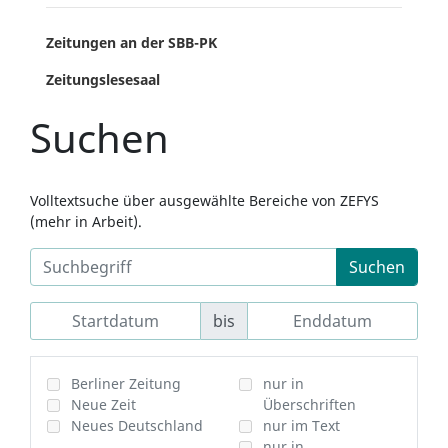
Zeitungen an der SBB-PK
Zeitungslesesaal
Suchen
Volltextsuche über ausgewählte Bereiche von ZEFYS
(mehr in Arbeit).
Suchen
bis
Berliner Zeitung
nur in
Neue Zeit
Überschriften
Neues Deutschland
nur im Text
nur in