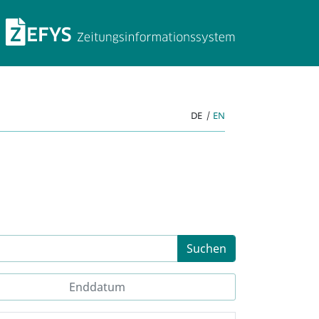
ZEFYS Zeitungsinforma
DE
|
EN
Suchen