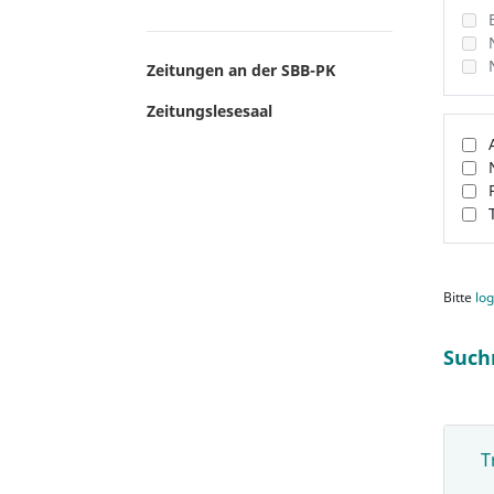
Zeitungen an der SBB-PK
Zeitungslesesaal
Bitte
log
Such
T