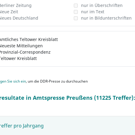
Berliner Zeitung
nur in Überschriften
Neue Zeit
nur im Text
Neues Deutschland
nur in Bildunterschriften
Amtliches Teltower Kreisblatt
Neueste Mitteilungen
Provinzial-Correspondenz
Teltower Kreisblatt
gen Sie sich ein
, um die DDR-Presse zu durchsuchen
resultate in Amtspresse Preußens (11225 Treffer)
reffer pro Jahrgang