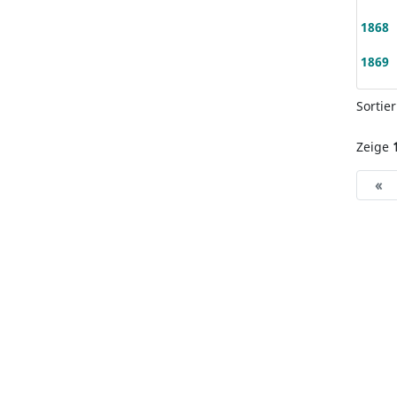
1868
1869
Sortie
Zeige
«