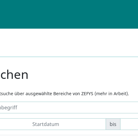
uchen
xtsuche über ausgewählte Bereiche von ZEFYS (mehr in Arbeit).
bis