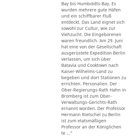
Bay bis Humboldts-Bay. Es
wurden mehrere gute Häfen
und ein schiffbarer Fluß
entdeckt. Das Land eignet sich
sowohl zur Cultur, wie zur
Viehzucht. Die Eingeborenen
waren freundlich. Am 29. Juni
hat eine von der Gesellschaft
ausgerüstete Expedition Berlin
verlassen, um sich über
Batavia und Cooktown nach
Kaiser-Wilhelms-Land zu
begeben und dort Stationen zu
errichten. Personalien. Der
Ober-Regierungs-Rath Hahn in
Bromberg ist zum Ober-
Verwaltungs-Gerichts-Rath
ernannt worden. Der Professor
Hermann Rietschel zu Berlin
ist zum etatsmäßigen
Professor an der Königlichen
te ..."