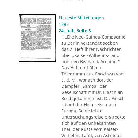
Neueste Mitteilungen
1885
24. Juli , Seite 3
"...Die Neu-Guinea-Compagnie
zu Berlin versendet soeben
das 2. Heft ihrer Nachrichten
über „Kaiser-Wilhelms-Land
und den Bismarck-Archipel".
Das Heft enthält ein
Telegramm aus Cooktown vom
5. d. M., wonach dort der
Dampfer „Samoa" der
Gesellschaft mit Dr. Finsch an
Bord gekommen ist. Dr. Finsch
ist auf der Heimreise nach
Europa. Seine letzte
Untersuchungsreise erstreckte
sich auf den unbekannten
Theil der Küste vom Kaiser-
Wilhelms-Land, von Astriloba-