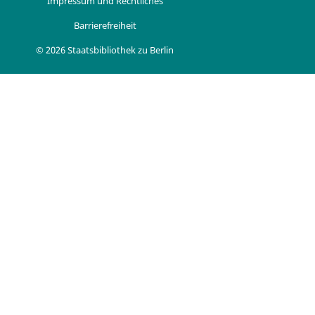
Impressum und Rechtliches
Barrierefreiheit
© 2026 Staatsbibliothek zu Berlin