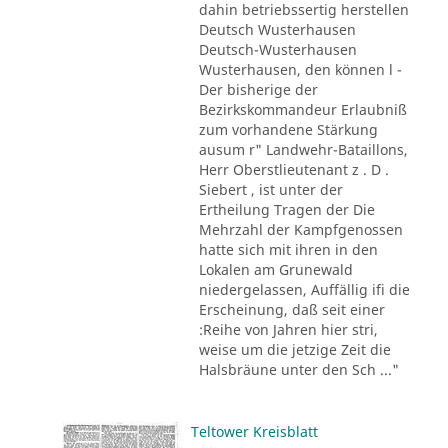
dahin betriebssertig herstellen
Deutsch Wusterhausen
Deutsch-Wusterhausen
Wusterhausen, den können l -
Der bisherige der
Bezirkskommandeur Erlaubniß
zum vorhandene Stärkung
ausum r" Landwehr-Bataillons,
Herr Oberstlieutenant z . D .
Siebert , ist unter der
Ertheilung Tragen der Die
Mehrzahl der Kampfgenossen
hatte sich mit ihren in den
Lokalen am Grunewald
niedergelassen, Auffällig ifi die
Erscheinung, daß seit einer
:Reihe von Jahren hier stri,
weise um die jetzige Zeit die
Halsbräune unter den Sch ..."
Teltower Kreisblatt