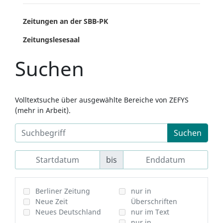
Zeitungen an der SBB-PK
Zeitungslesesaal
Suchen
Volltextsuche über ausgewählte Bereiche von ZEFYS
(mehr in Arbeit).
Suchen
bis
Berliner Zeitung
nur in
Neue Zeit
Überschriften
Neues Deutschland
nur im Text
nur in