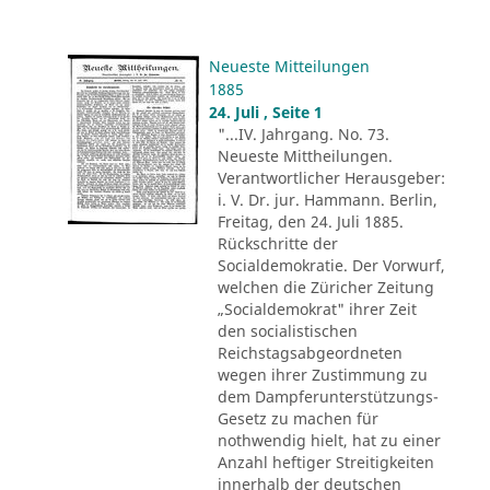
Neueste Mitteilungen
1885
24. Juli , Seite 1
"...IV. Jahrgang. No. 73.
Neueste Mittheilungen.
Verantwortlicher Herausgeber:
i. V. Dr. jur. Hammann. Berlin,
Freitag, den 24. Juli 1885.
Rückschritte der
Socialdemokratie. Der Vorwurf,
welchen die Züricher Zeitung
„Socialdemokrat" ihrer Zeit
den socialistischen
Reichstagsabgeordneten
wegen ihrer Zustimmung zu
dem Dampferunterstützungs-
Gesetz zu machen für
nothwendig hielt, hat zu einer
Anzahl heftiger Streitigkeiten
innerhalb der deutschen