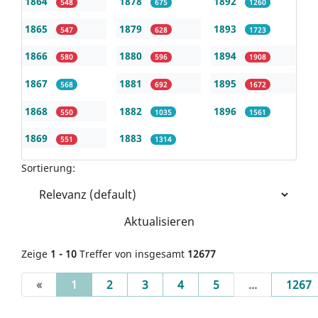
1864
1878
1892
548
675
1260
1865
1879
1893
547
628
1723
1866
1880
1894
580
596
1908
1867
1881
1895
568
692
1672
1868
1882
1896
550
1035
1561
1869
1883
551
1314
Sortierung:
Aktualisieren
Zeige
1 - 10
Treffer von insgesamt
12677
(current)
«
1
2
3
4
5
...
1267