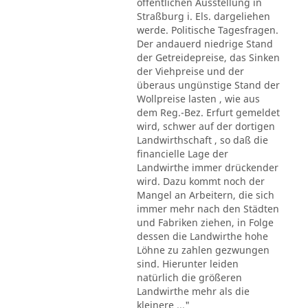
öffentlichen Ausstellung in
Straßburg i. Els. dargeliehen
werde. Politische Tagesfragen.
Der andauerd niedrige Stand
der Getreidepreise, das Sinken
der Viehpreise und der
überaus ungünstige Stand der
Wollpreise lasten , wie aus
dem Reg.-Bez. Erfurt gemeldet
wird, schwer auf der dortigen
Landwirthschaft , so daß die
financielle Lage der
Landwirthe immer drückender
wird. Dazu kommt noch der
Mangel an Arbeitern, die sich
immer mehr nach den Städten
und Fabriken ziehen, in Folge
dessen die Landwirthe hohe
Löhne zu zahlen gezwungen
sind. Hierunter leiden
natürlich die größeren
Landwirthe mehr als die
kleinere ..."