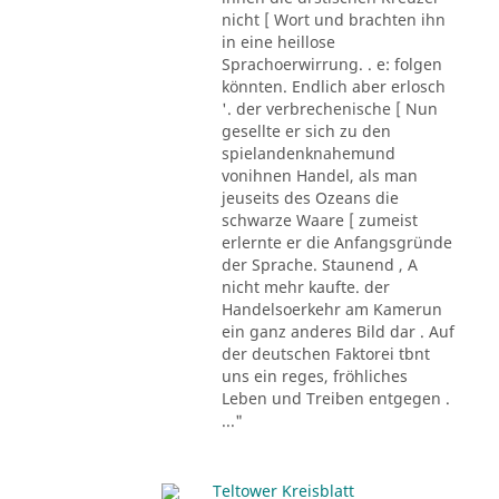
nicht [ Wort und brachten ihn
in eine heillose
Sprachoerwirrung. . e: folgen
könnten. Endlich aber erlosch
'. der verbrechenische [ Nun
gesellte er sich zu den
spielandenknahemund
vonihnen Handel, als man
jeuseits des Ozeans die
schwarze Waare [ zumeist
erlernte er die Anfangsgründe
der Sprache. Staunend , A
nicht mehr kaufte. der
Handelsoerkehr am Kamerun
ein ganz anderes Bild dar . Auf
der deutschen Faktorei tbnt
uns ein reges, fröhliches
Leben und Treiben entgegen .
..."
Teltower Kreisblatt