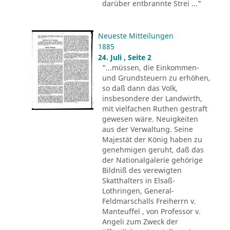
darüber entbrannte Strei ..."
Neueste Mitteilungen
1885
24. Juli , Seite 2
"...müssen, die Einkommen-
und Grundsteuern zu erhöhen,
so daß dann das Volk,
insbesondere der Landwirth,
mit vielfachen Ruthen gestraft
gewesen wäre. Neuigkeiten
aus der Verwaltung. Seine
Majestät der König haben zu
genehmigen geruht, daß das
der Nationalgalerie gehörige
Bildniß des verewigten
Skatthalters in Elsaß-
Lothringen, General-
Feldmarschalls Freiherrn v.
Manteuffel , von Professor v.
Angeli zum Zweck der