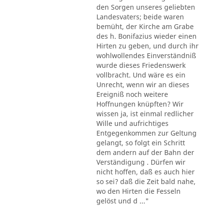
den Sorgen unseres geliebten
Landesvaters; beide waren
bemüht, der Kirche am Grabe
des h. Bonifazius wieder einen
Hirten zu geben, und durch ihr
wohlwollendes Einverständniß
wurde dieses Friedenswerk
vollbracht. Und wäre es ein
Unrecht, wenn wir an dieses
Ereigniß noch weitere
Hoffnungen knüpften? Wir
wissen ja, ist einmal redlicher
Wille und aufrichtiges
Entgegenkommen zur Geltung
gelangt, so folgt ein Schritt
dem andern auf der Bahn der
Verständigung . Dürfen wir
nicht hoffen, daß es auch hier
so sei? daß die Zeit bald nahe,
wo den Hirten die Fesseln
gelöst und d ..."