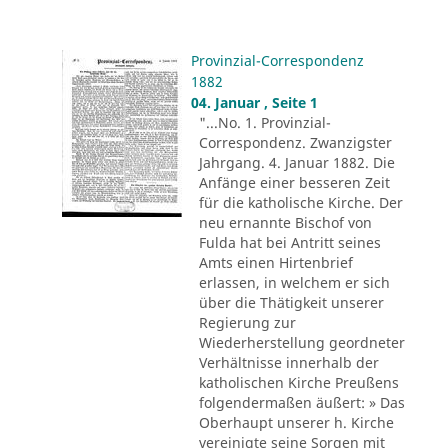
Provinzial-Correspondenz
1882
04. Januar , Seite 1
"...No. 1. Provinzial-
Correspondenz. Zwanzigster
Jahrgang. 4. Januar 1882. Die
Anfänge einer besseren Zeit
für die katholische Kirche. Der
neu ernannte Bischof von
Fulda hat bei Antritt seines
Amts einen Hirtenbrief
erlassen, in welchem er sich
über die Thätigkeit unserer
Regierung zur
Wiederherstellung geordneter
Verhältnisse innerhalb der
katholischen Kirche Preußens
folgendermaßen äußert: » Das
Oberhaupt unserer h. Kirche
vereinigte seine Sorgen mit