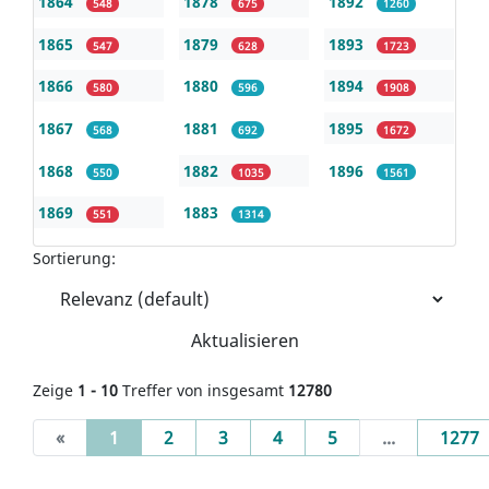
1864
1878
1892
548
675
1260
1865
1879
1893
547
628
1723
1866
1880
1894
580
596
1908
1867
1881
1895
568
692
1672
1868
1882
1896
550
1035
1561
1869
1883
551
1314
Sortierung:
Aktualisieren
Zeige
1 - 10
Treffer von insgesamt
12780
(current)
«
1
2
3
4
5
...
1277