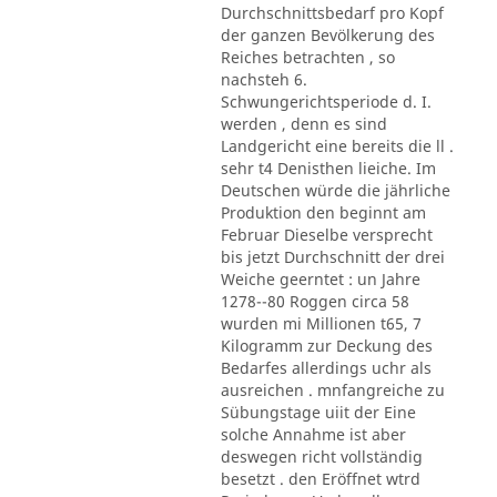
Durchschnittsbedarf pro Kopf
der ganzen Bevölkerung des
Reiches betrachten , so
nachsteh 6.
Schwungerichtsperiode d. I.
werden , denn es sind
Landgericht eine bereits die ll .
sehr t4 Denisthen lieiche. Im
Deutschen würde die jährliche
Produktion den beginnt am
Februar Dieselbe versprecht
bis jetzt Durchschnitt der drei
Weiche geerntet : un Jahre
1278--80 Roggen circa 58
wurden mi Millionen t65, 7
Kilogramm zur Deckung des
Bedarfes allerdings uchr als
ausreichen . mnfangreiche zu
Sübungstage uiit der Eine
solche Annahme ist aber
deswegen richt vollständig
besetzt . den Eröffnet wtrd