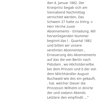
den 4. Januar 1882. Der
Kronprinz begab sich am
Sonnabend Nachmittag
vernichtet werden. Das
Schwein 27 hatte zu Inhrg. v
Herr Hirche zuvor
Abonnements - Einladung. Mil
hervorliegenden Nummer
beginnt das l . Quartal 1882
und bitten wir unsere
verehrten Abonnenten ,
Erneuerung des Abonnements
auf das die von Berlin nach
Potsdam , wo Höchstderselbe
bei dem Prinzen und 0 der von
dem Milchhändler August
Buchwald wie des ein gekauft,
. hat. welcher Dieser die
Prinzessin Wilhelm in dinirte
der und sodann Abends
Letztere den empfindli ..."