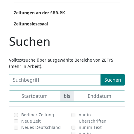
Zeitungen an der SBB-PK
Zeitungslesesaal
Suchen
Volltextsuche über ausgewählte Bereiche von ZEFYS
(mehr in Arbeit).
Suchen
bis
Berliner Zeitung
nur in
Neue Zeit
Überschriften
Neues Deutschland
nur im Text
nur in