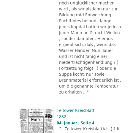
noch unglücklicher machen
wird , als wir alsdann nur zur
Bildung mtd Entweichung
Pachthofes befand . lange
jenes Kapital hatten wir jedoch
Jener Mann heißt nicht Wellen
, sonder dampfer . Hieraus
ergiebt sich, daß , wenn das
Wasser Händen Nun ;lauer
und ist nicht fähig einer
niederträchtigenhandlung /´ (
Fortsetzung folgt . ) oder die
Suppe kocht, nur soviel
Brennmaterial erforderlich ist ,
um die genannte Temperatur
zu erhalten ..."
Teltower Kreisblatt
1882
04. Januar , Seite 4
"...Teltower KreisblattA ls ( 1 lt