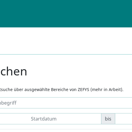
uchen
xtsuche über ausgewählte Bereiche von ZEFYS (mehr in Arbeit).
bis