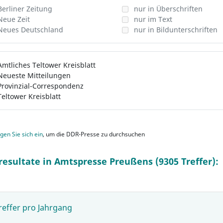
Berliner Zeitung
nur in Überschriften
Neue Zeit
nur im Text
Neues Deutschland
nur in Bildunterschriften
Amtliches Teltower Kreisblatt
Neueste Mitteilungen
Provinzial-Correspondenz
Teltower Kreisblatt
gen Sie sich ein
, um die DDR-Presse zu durchsuchen
resultate in Amtspresse Preußens (9305 Treffer):
reffer pro Jahrgang