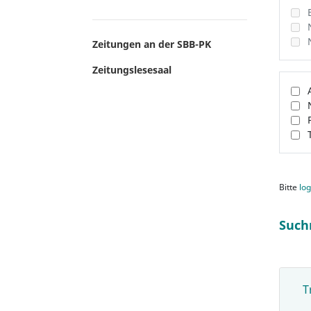
Zeitungen an der SBB-PK
Zeitungslesesaal
Bitte
log
Such
T