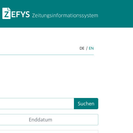
ZEFYS Zeitungsinforma
DE
|
EN
Suchen