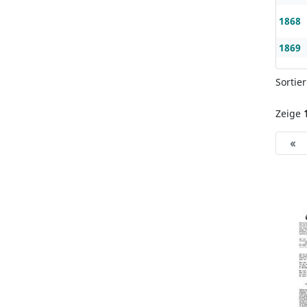
1868
1869
Sortie
Zeige
«