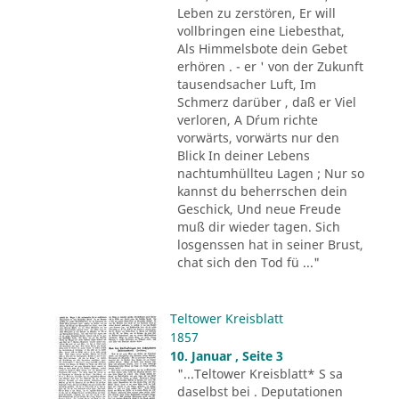
Leben zu zerstören, Er will
vollbringen eine Liebesthat,
Als Himmelsbote dein Gebet
erhören . - er ' von der Zukunft
tausendsacher Luft, Im
Schmerz darüber , daß er Viel
verloren, A D´rum richte
vorwärts, vorwärts nur den
Blick In deiner Lebens
nachtumhüllteu Lagen ; Nur so
kannst du beherrschen dein
Geschick, Und neue Freude
muß dir wieder tagen. Sich
losgenssen hat in seiner Brust,
chat sich den Tod fü ..."
Teltower Kreisblatt
1857
10. Januar , Seite 3
"...Teltower Kreisblatt* S sa
daselbst bei . Deputationen