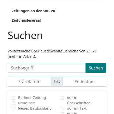
Zeitungen an der SBB-PK
Zeitungslesesaal
Suchen
Volltextsuche über ausgewählte Bereiche von ZEFYS
(mehr in Arbeit).
Suchen
bis
Berliner Zeitung
nur in
Neue Zeit
Überschriften
Neues Deutschland
nur im Text
nur in