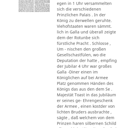
egen in 1 Uhr versammelten
sich die verschiedenen
Prinzlichen Palais . In der
König zu derwellen geruhte.
Viehofstaaten waren sämmt.
lich in Galla und überall zeigte
dem der Rotunbe sich
fürstliche Pracht . Schlosse ,
Um - nischen den großen
Gesellschastfülen, wo die
Deputation der hatte , empfing
der Jubilar 4 Uhr war großes
Galla -Diner einen im
Königlichen auf bei Armee
Platz genommen Händen des
Königs das aus den dem Se .
Majestät Toast in das Jubiläum
er seines ge- Ehrengeschenk
der Armee , einen kostder von
lichten Bruders ausbrachte ,
sägte , daß welchem von dem
Prinzen haren silbernen Schild