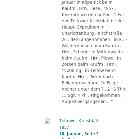
Januar in Köpenick beim
Kaufm . Hrn. Liese , 1857 .
Inserate werden außer- .1 Für
das Teltower Kreisblatt ist die
Haupt- Expedition in
Charlottenburg , Kirchstraße
26 . dem angenommen : in K . -
Wusterhausen beim Kaufm .
Hrn . Scheder in Mittenwalde
beim Kaufm . Hrn. Plewe , in
Zossen beim Kaufm . Hrn .
'Nobiling , in Teltow beim
Kaufm. Hrn , Pickenbach . .
Bekanntmachung. In Folge
meiner unter dem 7 . 21 5 Thlr
. 5 Sgr. 4 Pf. . eingekommen ,
August vergangenen ..."
Teltower Kreisblatt
1857
10. Januar , Seite 2