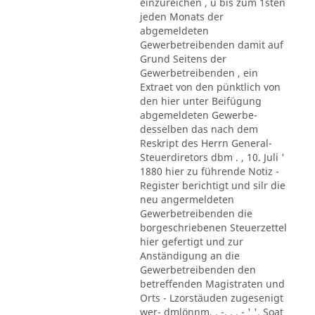
einzureichen , u bis zum 1sten
jeden Monats der
abgemeldeten
Gewerbetreibenden damit auf
Grund Seitens der
Gewerbetreibenden , ein
Extraet von den pünktlich von
den hier unter Beifügung
abgemeldeten Gewerbe-
desselben das nach dem
Reskript des Herrn General-
Steuerdiretors dbm . , 10. Juli '
1880 hier zu führende Notiz -
Register berichtigt und silr die
neu angermeldeten
Gewerbetreibenden die
borgeschriebenen Steuerzettel
hier gefertigt und zur
Anständigung an die
Gewerbetreibenden den
betreffenden Magistraten und
Orts - Lzorstäuden zugesenigt
wer- dmlönnm. . -. . . - ' '. Soat