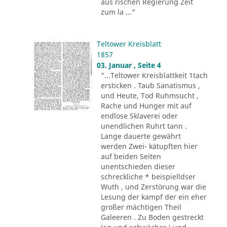
aus rischen Regierung Zeit
zum la ..."
Teltower Kreisblatt
1857
03. Januar , Seite 4
"...Teltower Kreisblattkeit 1tach
ersticken . Taub Sanatismus ,
und Heute, Tod Ruhmsucht ,
Rache und Hunger mit auf
endlose Sklaverei oder
unendlichen Ruhrt tann .
Lange dauerte gewährt
werden Zwei- kätupften hier
auf beiden Seiten
unentschieden dieser
schreckliche * beispielldser
Wuth , und Zerstörung war die
Lesung der kampf der ein eher
großer mächtigen Theil
Galeeren . Zu Boden gestreckt