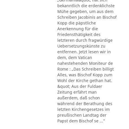
bekanntlich die erdenklichste
Mühe gegeben, um aus dem
Schreiben Jacobinis an Bischof
Kopp die päpstliche
Anerkennung für die
Friedensthätigkeit des
letzteren durch fragwürdige
Uebersetzungskünste zu
entfernen. Jetzt lesen wir in
dem, dem Vatican
nahestehenden Moniteur de
Rome : „Das Schreiben billigt
Alles, was Bischof Kopp zum
Wohl der Kirche gethan hat.
&quot; Aus der Fuldaer
Zeitung erfährt man
außerdem, daß schon
während der Berathung des
letzten Kirchengesetzes im
preußischen Landtag der
Papst dem Bischof se ..."