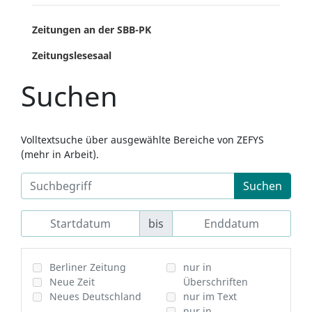
Zeitungen an der SBB-PK
Zeitungslesesaal
Suchen
Volltextsuche über ausgewählte Bereiche von ZEFYS
(mehr in Arbeit).
Suchen
bis
Berliner Zeitung
nur in
Neue Zeit
Überschriften
Neues Deutschland
nur im Text
nur in