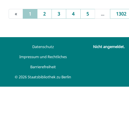
(current)
«
1
2
3
4
5
...
1302
Datenschutz
Nicht angemeldet.
Impressum und Rechtliches
Barrierefreiheit
© 2026 Staatsbibliothek zu Berlin