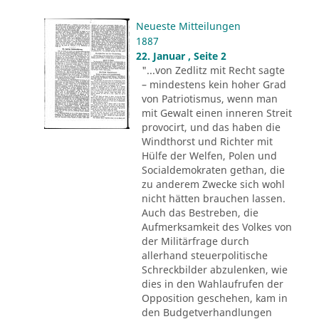
Neueste Mitteilungen
1887
22. Januar , Seite 2
"...von Zedlitz mit Recht sagte
– mindestens kein hoher Grad
von Patriotismus, wenn man
mit Gewalt einen inneren Streit
provocirt, und das haben die
Windthorst und Richter mit
Hülfe der Welfen, Polen und
Socialdemokraten gethan, die
zu anderem Zwecke sich wohl
nicht hätten brauchen lassen.
Auch das Bestreben, die
Aufmerksamkeit des Volkes von
der Militärfrage durch
allerhand steuerpolitische
Schreckbilder abzulenken, wie
dies in den Wahlaufrufen der
Opposition geschehen, kam in
den Budgetverhandlungen