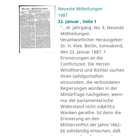
Neueste Mitteilungen
1887
22. Januar , Seite 1
"...VI. Jahrgang. No. 9. Neueste
Mittheilungen.
Verantwortlicher Herausgeber:
Dr. H. Klee. Berlin, Sonnabend,
den 22. Januar 1887. †
Erinnerungen an die
Conflictszeit. Die Herren
Windthorst und Richter suchen
ihren Gefolgschaften
einzureden, die verbündeten
Regierungen würden in der
Militärfrage nachgeben, wenn
nur der parlamentarische
Widerstand nicht in&#39;s
Wanken gerathe. Ist denn die
Erinnerung an den
Militärconflict der Jahre 1862–
66 vollständig erloschen, daß