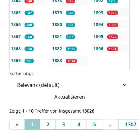
1864
1878
1892
548
675
1260
1865
1879
1893
547
628
1723
1866
1880
1894
580
596
1908
1867
1881
1895
568
692
1672
1868
1882
1896
550
1035
1561
1869
1883
551
1314
Sortierung:
Aktualisieren
Zeige
1 - 10
Treffer von insgesamt
13026
(current)
«
1
2
3
4
5
...
1302