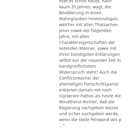
man es schon heute, nach
kaum 20 Jahren, wagt, die
Bevölkerung in einen
Wahnglauben hineinzulügen,
welcher mit allen Thatsachen
jener sowie der folgenden
Jahre, mit allen
Charaktereigenschaften der
leitenden Männer, sowie mit
ihren bündigsten Erklärungen
selbst aus der neuesten Zeit in
handgreiflichstem
Widerspruch steht? Auch die
Conflictsmacher der
ehemaligen Fortschrittspartei
erklärten damals mit noch
stärkerem Pathos als heute die
Windthorst-Richter, daß die
Regierung nachgeben müsse
und sicher nachgeben werde,
wenn die steile Felswand des p
..."