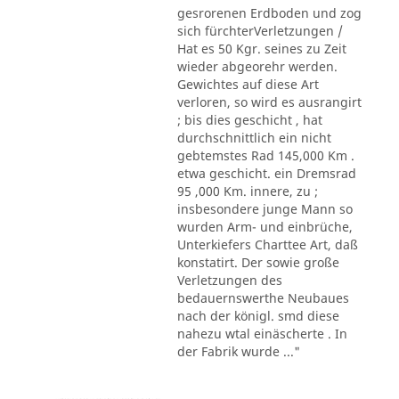
gesrorenen Erdboden und zog
sich fürchterVerletzungen /
Hat es 50 Kgr. seines zu Zeit
wieder abgeorehr werden.
Gewichtes auf diese Art
verloren, so wird es ausrangirt
; bis dies geschicht , hat
durchschnittlich ein nicht
gebtemstes Rad 145,000 Km .
etwa geschicht. ein Dremsrad
95 ,000 Km. innere, zu ;
insbesondere junge Mann so
wurden Arm- und einbrüche,
Unterkiefers Charttee Art, daß
konstatirt. Der sowie große
Verletzungen des
bedauernswerthe Neubaues
nach der königl. smd diese
nahezu wtal einäscherte . In
der Fabrik wurde ..."