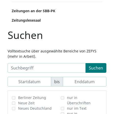
Zeitungen an der SBB-PK
Zeitungslesesaal
Suchen
Volltextsuche über ausgewählte Bereiche von ZEFYS
(mehr in Arbeit).
Suchen
bis
Berliner Zeitung
nur in
Neue Zeit
Überschriften
Neues Deutschland
nur im Text
nur in