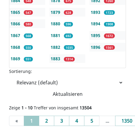
1864
1878
1892
548
675
1260
1865
1879
1893
547
628
1723
1866
1880
1894
580
596
1908
1867
1881
1895
568
692
1672
1868
1882
1896
550
1035
1561
1869
1883
551
1314
Sortierung:
Aktualisieren
Zeige
1 - 10
Treffer von insgesamt
13504
(current)
«
1
2
3
4
5
...
1350