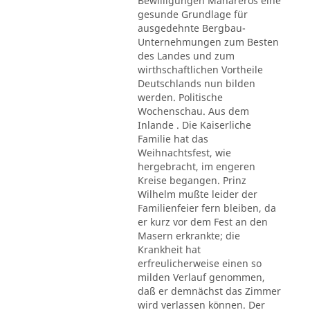
Bewilligungen Mahareros eine
gesunde Grundlage für
ausgedehnte Bergbau-
Unternehmungen zum Besten
des Landes und zum
wirthschaftlichen Vortheile
Deutschlands nun bilden
werden. Politische
Wochenschau. Aus dem
Inlande . Die Kaiserliche
Familie hat das
Weihnachtsfest, wie
hergebracht, im engeren
Kreise begangen. Prinz
Wilhelm mußte leider der
Familienfeier fern bleiben, da
er kurz vor dem Fest an den
Masern erkrankte; die
Krankheit hat
erfreulicherweise einen so
milden Verlauf genommen,
daß er demnächst das Zimmer
wird verlassen können. Der