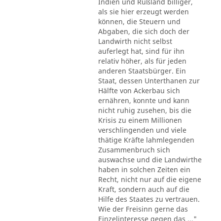
Indien und Rußland billiger,
als sie hier erzeugt werden
können, die Steuern und
Abgaben, die sich doch der
Landwirth nicht selbst
auferlegt hat, sind für ihn
relativ höher, als für jeden
anderen Staatsbürger. Ein
Staat, dessen Unterthanen zur
Hälfte von Ackerbau sich
ernähren, konnte und kann
nicht ruhig zusehen, bis die
Krisis zu einem Millionen
verschlingenden und viele
thätige Kräfte lahmlegenden
Zusammenbruch sich
auswachse und die Landwirthe
haben in solchen Zeiten ein
Recht, nicht nur auf die eigene
Kraft, sondern auch auf die
Hilfe des Staates zu vertrauen.
Wie der Freisinn gerne das
Einzelinteresse gegen das ..."