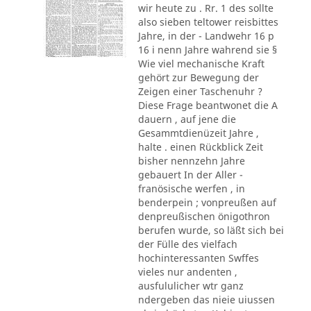
wir heute zu . Rr. 1 des sollte
also sieben teltower reisbittes
Jahre, in der - Landwehr 16 p
16 i nenn Jahre wahrend sie §
Wie viel mechanische Kraft
gehört zur Bewegung der
Zeigen einer Taschenuhr ?
Diese Frage beantwonet die A
dauern , auf jene die
Gesammtdienüzeit Jahre ,
halte . einen Rückblick Zeit
bisher nennzehn Jahre
gebauert In der Aller -
franösische werfen , in
benderpein ; vonpreußen auf
denpreußischen önigothron
berufen wurde, so läßt sich bei
der Fülle des vielfach
hochinteressanten Swffes
vieles nur andenten ,
ausfululicher wtr ganz
ndergeben das nieie uiussen