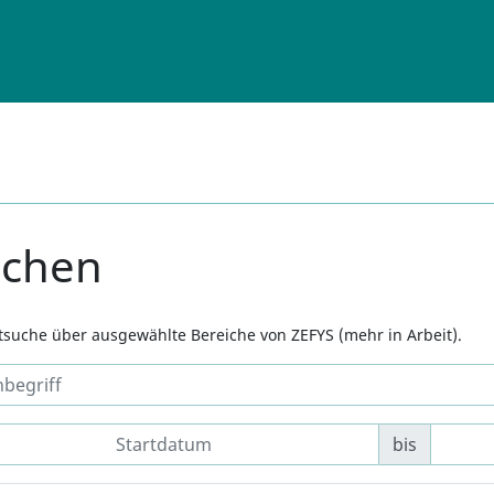
uchen
xtsuche über ausgewählte Bereiche von ZEFYS (mehr in Arbeit).
bis