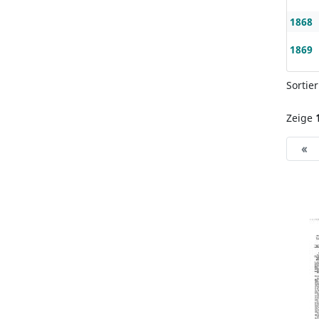
1868
1869
Sortie
Zeige
«