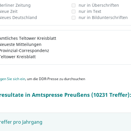
Berliner Zeitung
nur in Überschriften
Neue Zeit
nur im Text
Neues Deutschland
nur in Bildunterschriften
Amtliches Teltower Kreisblatt
Neueste Mitteilungen
Provinzial-Correspondenz
Teltower Kreisblatt
gen Sie sich ein
, um die DDR-Presse zu durchsuchen
resultate in Amtspresse Preußens (10231 Treffer)
reffer pro Jahrgang