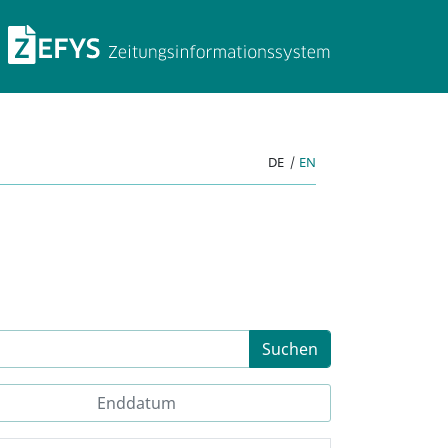
ZEFYS Zeitungsinforma
DE
|
EN
Suchen