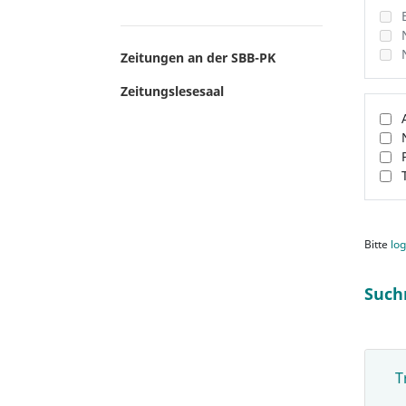
Zeitungen an der SBB-PK
Zeitungslesesaal
Bitte
log
Such
T