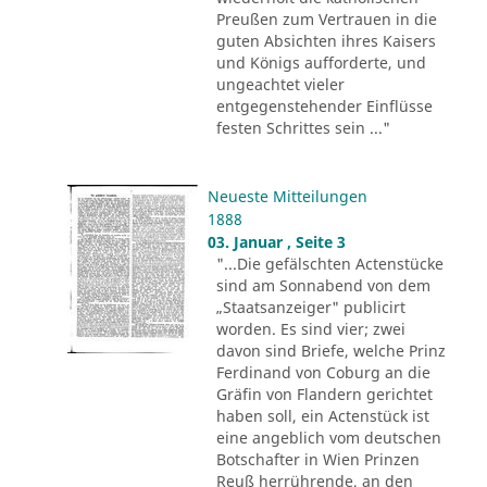
Preußen zum Vertrauen in die
guten Absichten ihres Kaisers
und Königs aufforderte, und
ungeachtet vieler
entgegenstehender Einflüsse
festen Schrittes sein ..."
Neueste Mitteilungen
1888
03. Januar , Seite 3
"...Die gefälschten Actenstücke
sind am Sonnabend von dem
„Staatsanzeiger" publicirt
worden. Es sind vier; zwei
davon sind Briefe, welche Prinz
Ferdinand von Coburg an die
Gräfin von Flandern gerichtet
haben soll, ein Actenstück ist
eine angeblich vom deutschen
Botschafter in Wien Prinzen
Reuß herrührende, an den