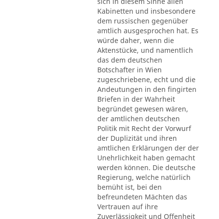
sich in diesem Sinne allen
Kabinetten und insbesondere
dem russischen gegenüber
amtlich ausgesprochen hat. Es
würde daher, wenn die
Aktenstücke, und namentlich
das dem deutschen
Botschafter in Wien
zugeschriebene, echt und die
Andeutungen in den fingirten
Briefen in der Wahrheit
begründet gewesen wären,
der amtlichen deutschen
Politik mit Recht der Vorwurf
der Duplizität und ihren
amtlichen Erklärungen der der
Unehrlichkeit haben gemacht
werden können. Die deutsche
Regierung, welche natürlich
bemüht ist, bei den
befreundeten Mächten das
Vertrauen auf ihre
Zuverlässigkeit und Offenheit