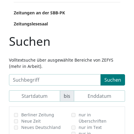
Zeitungen an der SBB-PK
Zeitungslesesaal
Suchen
Volltextsuche über ausgewählte Bereiche von ZEFYS
(mehr in Arbeit).
Suchen
bis
Berliner Zeitung
nur in
Neue Zeit
Überschriften
Neues Deutschland
nur im Text
nur in