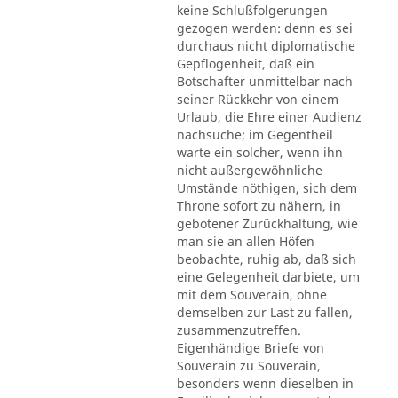
keine Schlußfolgerungen
gezogen werden: denn es sei
durchaus nicht diplomatische
Gepflogenheit, daß ein
Botschafter unmittelbar nach
seiner Rückkehr von einem
Urlaub, die Ehre einer Audienz
nachsuche; im Gegentheil
warte ein solcher, wenn ihn
nicht außergewöhnliche
Umstände nöthigen, sich dem
Throne sofort zu nähern, in
gebotener Zurückhaltung, wie
man sie an allen Höfen
beobachte, ruhig ab, daß sich
eine Gelegenheit darbiete, um
mit dem Souverain, ohne
demselben zur Last zu fallen,
zusammenzutreffen.
Eigenhändige Briefe von
Souverain zu Souverain,
besonders wenn dieselben in