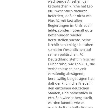
wachsende Ansehen der
katholischen Kirche hat Leo
XIII. wesentlich dadurch
befördert, daß er nicht wie
Pius IX. mit fast allen
Regierungen im Unfrieden
lebte, sondern überall gute
Beziehungen wieder
herzustellen suchte. Seine
kirchlichen Erfolge beruhen
somit im Wesentlichen auf
seinen politischen. Für
Deutschland steht in frischer
Erinnerung, wie Leo XIII., die
Verhältnisse seiner Zeit
verständig abwägend,
bereitwillig beigetragen hat,
daß der kirchliche Friede in
den einzelnen deutschen
Staaten, und namentlich in
Preußen wieder hergestellt
werden konnte; wie er
wiederholt die katholischen