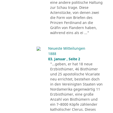
eine andere politische Haltung
zur Schau trage. Diese
Actenstücke, von denen zwei
die Form von Briefen des
Prinzen Ferdinand an die
Gräfin von Flandern haben,
während eins als ei ..."
Neueste Mitteilungen
1888
03. Januar , Seite 2
"...geben, er hat 18 neue
Erzbisthümer, 46 Bisthümer
und 25 apostolische Vicariate
neu errichtet, bestehen doch
in den Vereinigten Staaten von
Nordamerika gegenwärtig 11
Erzbisthümer, eine große
Anzahl von Bisthümern und
ein 7–8000 Köpfe zählender
katholischer Clerus. Dieses