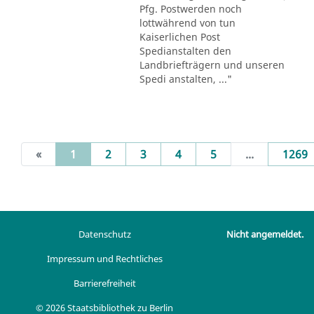
Pfg. Postwerden noch
lottwährend von tun
Kaiserlichen Post
Spedianstalten den
Landbriefträgern und unseren
Spedi anstalten, ..."
(current)
«
1
2
3
4
5
...
1269
Datenschutz
Nicht angemeldet.
Impressum und Rechtliches
Barrierefreiheit
© 2026 Staatsbibliothek zu Berlin