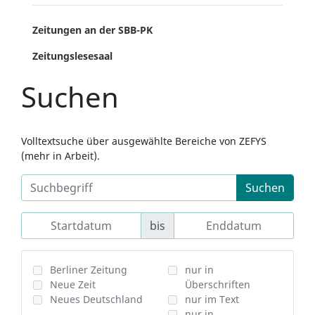
Zeitungen an der SBB-PK
Zeitungslesesaal
Suchen
Volltextsuche über ausgewählte Bereiche von ZEFYS
(mehr in Arbeit).
Suchen
bis
Berliner Zeitung
nur in
Neue Zeit
Überschriften
Neues Deutschland
nur im Text
nur in