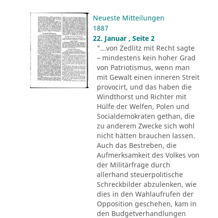
Neueste Mitteilungen
1887
22. Januar , Seite 2
"...von Zedlitz mit Recht sagte
– mindestens kein hoher Grad
von Patriotismus, wenn man
mit Gewalt einen inneren Streit
provocirt, und das haben die
Windthorst und Richter mit
Hülfe der Welfen, Polen und
Socialdemokraten gethan, die
zu anderem Zwecke sich wohl
nicht hätten brauchen lassen.
Auch das Bestreben, die
Aufmerksamkeit des Volkes von
der Militärfrage durch
allerhand steuerpolitische
Schreckbilder abzulenken, wie
dies in den Wahlaufrufen der
Opposition geschehen, kam in
den Budgetverhandlungen