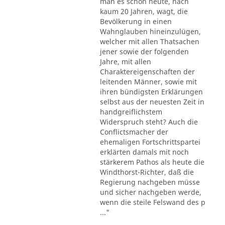
man es schon heute, nach
kaum 20 Jahren, wagt, die
Bevölkerung in einen
Wahnglauben hineinzulügen,
welcher mit allen Thatsachen
jener sowie der folgenden
Jahre, mit allen
Charaktereigenschaften der
leitenden Männer, sowie mit
ihren bündigsten Erklärungen
selbst aus der neuesten Zeit in
handgreiflichstem
Widerspruch steht? Auch die
Conflictsmacher der
ehemaligen Fortschrittspartei
erklärten damals mit noch
stärkerem Pathos als heute die
Windthorst-Richter, daß die
Regierung nachgeben müsse
und sicher nachgeben werde,
wenn die steile Felswand des p
..."