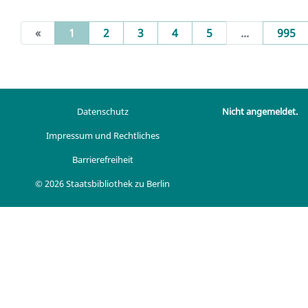
(current)
«
1
2
3
4
5
...
995
Datenschutz
Nicht angemeldet.
Impressum und Rechtliches
Barrierefreiheit
© 2026 Staatsbibliothek zu Berlin