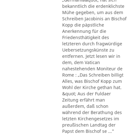
bekanntlich die erdenklichste
Mühe gegeben, um aus dem
Schreiben Jacobinis an Bischof
Kopp die päpstliche
Anerkennung für die
Friedensthätigkeit des
letzteren durch fragwürdige
Uebersetzungskünste zu
entfernen. Jetzt lesen wir in
dem, dem Vatican
nahestehenden Moniteur de
Rome : „Das Schreiben billigt
Alles, was Bischof Kopp zum
Wohl der Kirche gethan hat.
&quot; Aus der Fuldaer
Zeitung erfährt man
außerdem, daß schon
während der Berathung des
letzten Kirchengesetzes im
preußischen Landtag der
Papst dem Bischof se ..."