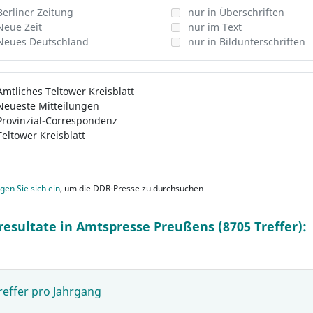
Berliner Zeitung
nur in Überschriften
Neue Zeit
nur im Text
Neues Deutschland
nur in Bildunterschriften
Amtliches Teltower Kreisblatt
Neueste Mitteilungen
Provinzial-Correspondenz
Teltower Kreisblatt
gen Sie sich ein
, um die DDR-Presse zu durchsuchen
resultate in Amtspresse Preußens (8705 Treffer):
reffer pro Jahrgang