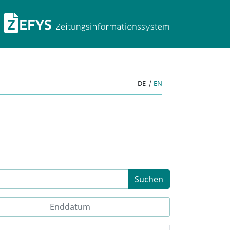
ZEFYS Zeitungsinforma
DE
|
EN
Suchen