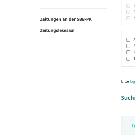
Zeitungen an der SBB-PK
Zeitungslesesaal
Bitte
log
Such
T