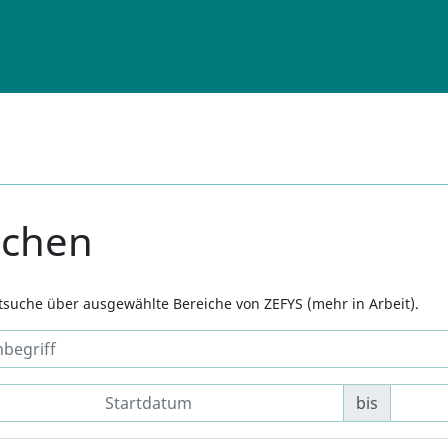
uchen
xtsuche über ausgewählte Bereiche von ZEFYS (mehr in Arbeit).
bis