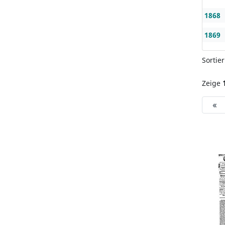
1868
1869
Sortie
Zeige
«