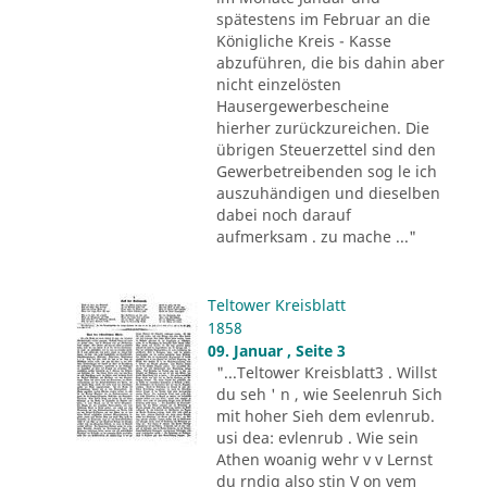
spätestens im Februar an die
Königliche Kreis - Kasse
abzuführen, die bis dahin aber
nicht einzelösten
Hausergewerbescheine
hierher zurückzureichen. Die
übrigen Steuerzettel sind den
Gewerbetreibenden sog le ich
auszuhändigen und dieselben
dabei noch darauf
aufmerksam . zu mache ..."
Teltower Kreisblatt
1858
09. Januar , Seite 3
"...Teltower Kreisblatt3 . Willst
du seh ' n , wie Seelenruh Sich
mit hoher Sieh dem evlenrub.
usi dea: evlenrub . Wie sein
Athen woanig wehr v v Lernst
du rndig also stin V on vem