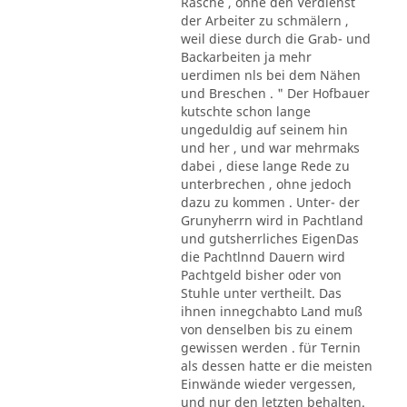
Rasche , ohne den Verdienst
der Arbeiter zu schmälern ,
weil diese durch die Grab- und
Backarbeiten ja mehr
uerdimen nls bei dem Nähen
und Breschen . " Der Hofbauer
kutschte schon lange
ungeduldig auf seinem hin
und her , und war mehrmaks
dabei , diese lange Rede zu
unterbrechen , ohne jedoch
dazu zu kommen . Unter- der
Grunyherrn wird in Pachtland
und gutsherrliches EigenDas
die Pachtlnnd Dauern wird
Pachtgeld bisher oder von
Stuhle unter vertheilt. Das
ihnen innegchabto Land muß
von denselben bis zu einem
gewissen werden . für Ternin
als dessen hatte er die meisten
Einwände wieder vergessen,
und nur den letzten behalten.