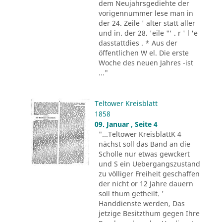
dem Neujahrsgediehte der
vorigennummer lese man in
der 24. Zeile ' alter statt aller
und in. der 28. 'eile "' . r ' l 'e
dasstattdies . * Aus der
öffentlichen W el. Die erste
Woche des neuen Jahres -ist
..."
Teltower Kreisblatt
1858
09. Januar , Seite 4
"...Teltower KreisblattK 4
nächst soll das Band an die
Scholle nur etwas gewckert
und S ein Uebergangszustand
zu völliger Freiheit geschaffen
der nicht or 12 Jahre dauern
soll thum getheilt. '
Handdienste werden, Das
jetzige Besitzthum gegen Ihre