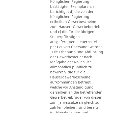
Königlichen Regierung
bestätigten Exemplaren, s
berichtigt ; d) die von der
Königlichen Regierung
ertheilten Gewerbescheine
zum Hauser- Gewerbebetrieb
und c) die für die übrigen
Steuerpflichtigen
ausgefertigten Steuerzettel,
per Couvert übersandt werden
. Die Erhebung und Abfuhrung
der Gewerbesteuer nach
Maßgabe der Rollen, ist
allmonatlich pünltlich zu
bewirken, die für die
Hausergewerbescheine
aufkommanden Beträgt,
welche vor Anständigung
derselben an die betreffenden
Gewerbetreibruder von diesen
zum Jahressatze sn gleich zu
zah len bleiben, sind bereits
im Monate Januar und