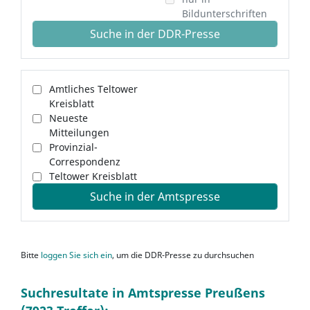
Bildunterschriften
Suche in der DDR-Presse
Amtliches Teltower
Kreisblatt
Neueste
Mitteilungen
Provinzial-
Correspondenz
Teltower Kreisblatt
Suche in der Amtspresse
Bitte
loggen Sie sich ein
, um die DDR-Presse zu durchsuchen
Suchresultate in Amtspresse Preußens