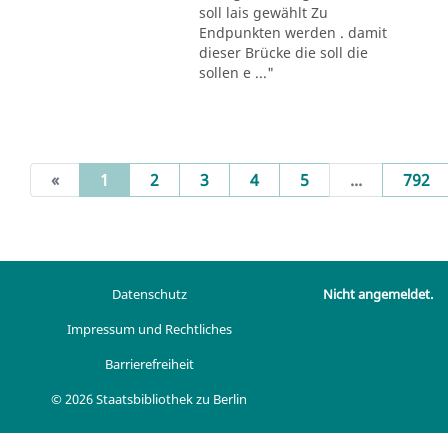
soll lais gewählt Zu
Endpunkten werden . damit
dieser Brücke die soll die
sollen e ..."
(current)
«
1
2
3
4
5
...
792
Datenschutz
Nicht angemeldet.
Impressum und Rechtliches
Barrierefreiheit
© 2026 Staatsbibliothek zu Berlin