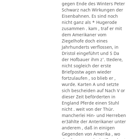
gegen Ende des Winters Peter
Schwarz nach Wirkungen der
Eisenbahnen. Es sind noch
nicht ganz als * Hugerode
zusammen . kam , traf er mit
dem Amerikaner vom
Ziegelhofe doch eines
Jahrhunderts verflossen, in
Dristol eingeführt und S Da
der Hofbauer ihm z'. ttedere,
nicht sogleich der erste
Briefpostw agen wieder
fortzulaufen , so blieb er ,
wurde. Karten A und setzte
sich bescheiden auf Nach V or
dieser Zeit beförderten in
England Pferde einen Stuhl
nicht . weit von der Thür.
mancherlei Hin- und Herreben
er3ählte der Anterikaner unter
anderem , daß in einigen
Gegenden von Amerika , wo