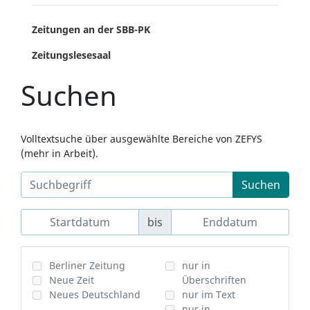
Zeitungen an der SBB-PK
Zeitungslesesaal
Suchen
Volltextsuche über ausgewählte Bereiche von ZEFYS
(mehr in Arbeit).
Suchen
bis
Berliner Zeitung
nur in
Neue Zeit
Überschriften
Neues Deutschland
nur im Text
nur in