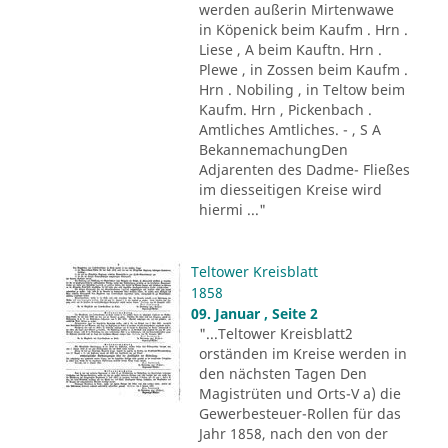
werden außerin Mirtenwawe
in Köpenick beim Kaufm . Hrn .
Liese , A beim Kauftn. Hrn .
Plewe , in Zossen beim Kaufm .
Hrn . Nobiling , in Teltow beim
Kaufm. Hrn , Pickenbach .
Amtliches Amtliches. - , S A
BekannemachungDen
Adjarenten des Dadme- Fließes
im diesseitigen Kreise wird
hiermi ..."
Teltower Kreisblatt
1858
09. Januar , Seite 2
"...Teltower Kreisblatt2
orständen im Kreise werden in
den nächsten Tagen Den
Magistrüten und Orts-V a) die
Gewerbesteuer-Rollen für das
Jahr 1858, nach den von der