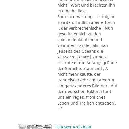
nicht [ Wort und brachten ihn
in eine heillose
Sprachoerwirrung. . e: folgen
könnten. Endlich aber erlosch
'. der verbrechenische [ Nun
gesellte er sich zu den
spielandenknahemund
vonihnen Handel, als man
jeuseits des Ozeans die
schwarze Waare [ zumeist
erlernte er die Anfangsgründe
der Sprache. Staunend , A
nicht mehr kaufte. der
Handelsoerkehr am Kamerun
ein ganz anderes Bild dar . Auf
der deutschen Faktorei tbnt
uns ein reges, fröhliches
Leben und Treiben entgegen .
..."
Teltower Kreisblatt