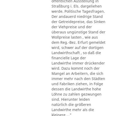
öffentlichen Ausstellung in
Straßburg i. Els. dargeliehen
werde. Politische Tagesfragen.
Der andauerd niedrige Stand
der Getreidepreise, das Sinken
der Viehpreise und der
überaus ungünstige Stand der
Wollpreise lasten , wie aus
dem Reg.-Bez. Erfurt gemeldet
wird, schwer auf der dortigen
Landwirthschaft , so daß die
financielle Lage der
Landwirthe immer drückender
wird. Dazu kommt noch der
Mangel an Arbeitern, die sich
immer mehr nach den Städten
und Fabriken ziehen, in Folge
dessen die Landwirthe hohe
Löhne zu zahlen gezwungen
sind. Hierunter leiden
natürlich die größeren
Landwirthe mehr als die
kleinere ..."