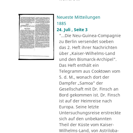
Neueste Mitteilungen
1885
24. Juli , Seite 3
"...Die Neu-Guinea-Compagnie
zu Berlin versendet soeben
das 2. Heft ihrer Nachrichten
über „Kaiser-Wilhelms-Land
und den Bismarck-Archipel".
Das Heft enthält ein
Telegramm aus Cooktown vom
5. d. M., wonach dort der
Dampfer „Samoa" der
Gesellschaft mit Dr. Finsch an
Bord gekommen ist. Dr. Finsch
ist auf der Heimreise nach
Europa. Seine letzte
Untersuchungsreise erstreckte
sich auf den unbekannten
Theil der Küste vom Kaiser-
Wilhelms-Land, von Astriloba-