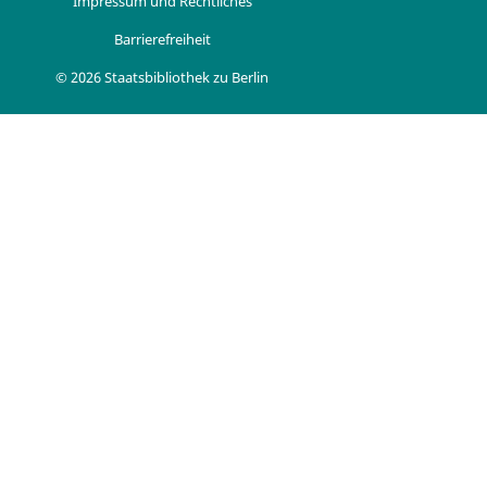
Impressum und Rechtliches
Barrierefreiheit
© 2026 Staatsbibliothek zu Berlin