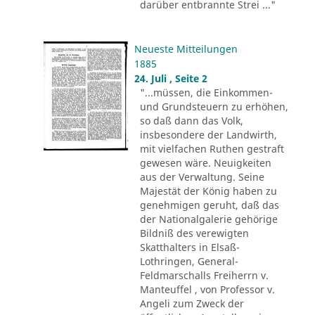
darüber entbrannte Strei ..."
Neueste Mitteilungen
1885
24. Juli , Seite 2
"...müssen, die Einkommen-
und Grundsteuern zu erhöhen,
so daß dann das Volk,
insbesondere der Landwirth,
mit vielfachen Ruthen gestraft
gewesen wäre. Neuigkeiten
aus der Verwaltung. Seine
Majestät der König haben zu
genehmigen geruht, daß das
der Nationalgalerie gehörige
Bildniß des verewigten
Skatthalters in Elsaß-
Lothringen, General-
Feldmarschalls Freiherrn v.
Manteuffel , von Professor v.
Angeli zum Zweck der