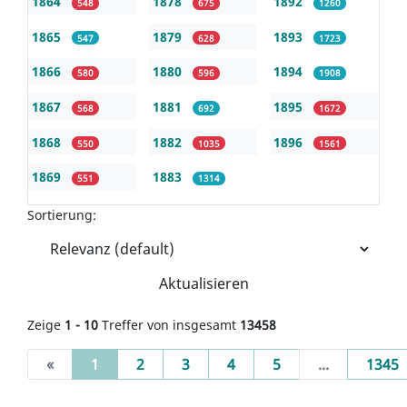
1864
1878
1892
548
675
1260
1865
1879
1893
547
628
1723
1866
1880
1894
580
596
1908
1867
1881
1895
568
692
1672
1868
1882
1896
550
1035
1561
1869
1883
551
1314
Sortierung:
Aktualisieren
Zeige
1 - 10
Treffer von insgesamt
13458
(current)
«
1
2
3
4
5
...
1345