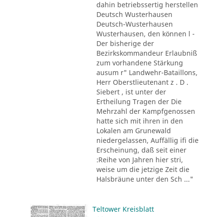
dahin betriebssertig herstellen
Deutsch Wusterhausen
Deutsch-Wusterhausen
Wusterhausen, den können l -
Der bisherige der
Bezirkskommandeur Erlaubniß
zum vorhandene Stärkung
ausum r" Landwehr-Bataillons,
Herr Oberstlieutenant z . D .
Siebert , ist unter der
Ertheilung Tragen der Die
Mehrzahl der Kampfgenossen
hatte sich mit ihren in den
Lokalen am Grunewald
niedergelassen, Auffällig ifi die
Erscheinung, daß seit einer
:Reihe von Jahren hier stri,
weise um die jetzige Zeit die
Halsbräune unter den Sch ..."
Teltower Kreisblatt