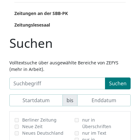
Zeitungen an der SBB-PK
Zeitungslesesaal
Suchen
Volltextsuche über ausgewählte Bereiche von ZEFYS
(mehr in Arbeit).
Suchen
bis
Berliner Zeitung
nur in
Neue Zeit
Überschriften
Neues Deutschland
nur im Text
nur in