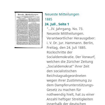
Neueste Mitteilungen
1885
24. Juli , Seite 1
"...IV. Jahrgang. No. 73.
Neueste Mittheilungen.
Verantwortlicher Herausgeber:
i. V. Dr. jur. Hammann. Berlin,
Freitag, den 24. Juli 1885.
Rückschritte der
Socialdemokratie. Der Vorwurf,
welchen die Züricher Zeitung
„Socialdemokrat" ihrer Zeit
den socialistischen
Reichstagsabgeordneten
wegen ihrer Zustimmung zu
dem Dampferunterstützungs-
Gesetz zu machen für
nothwendig hielt, hat zu einer
Anzahl heftiger Streitigkeiten
innerhalb der deutschen