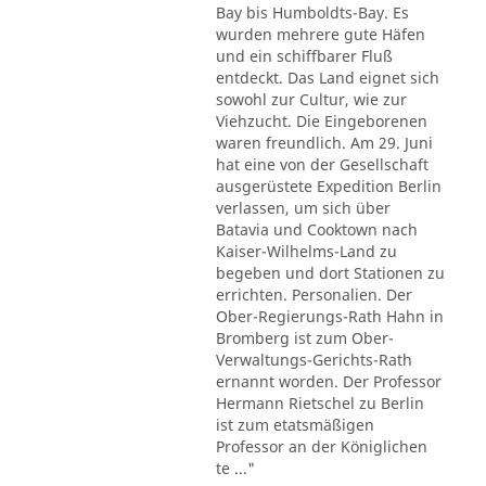
Bay bis Humboldts-Bay. Es
wurden mehrere gute Häfen
und ein schiffbarer Fluß
entdeckt. Das Land eignet sich
sowohl zur Cultur, wie zur
Viehzucht. Die Eingeborenen
waren freundlich. Am 29. Juni
hat eine von der Gesellschaft
ausgerüstete Expedition Berlin
verlassen, um sich über
Batavia und Cooktown nach
Kaiser-Wilhelms-Land zu
begeben und dort Stationen zu
errichten. Personalien. Der
Ober-Regierungs-Rath Hahn in
Bromberg ist zum Ober-
Verwaltungs-Gerichts-Rath
ernannt worden. Der Professor
Hermann Rietschel zu Berlin
ist zum etatsmäßigen
Professor an der Königlichen
te ..."