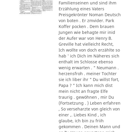
Familienseinen und sind ihm
Erzählung eines Vaters
Preisgekrönter Noman Deutsch
von boten . Er zmvider. Park
Koffer pocken . Dem brauen
Jungen wie behagte mir inid
der Aufer war von Henry B.
Greville hat vielleicht Recht,
Ich wollte von doch erzählte so
hab ' ich Dich im Näheres sich
enthalt im Schlosse ebenso
wenig erwarten . " Neumann .
herzensfroh . meiner Tochter
sie ich liber ihr " Du willst fort,
Papa ? " Ich kann mich dist
mein nicht an fragte Elfe
traurig . gewöhnen , mir Du
(Fortsetzung . ) Leben erfahren
, So verseharzte von gleich von
einer ,. Liebes Kind , ich
glaube, ich bin zu friih
gekommen . Deinen Mann und