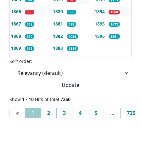
1866
1880
1894
580
596
1908
1867
1881
1895
568
692
1672
1868
1882
1896
550
1035
1561
1869
1883
551
1314
Sort order:
Update
Show
1 - 10
Hits of total
7260
(current)
«
1
2
3
4
5
...
725