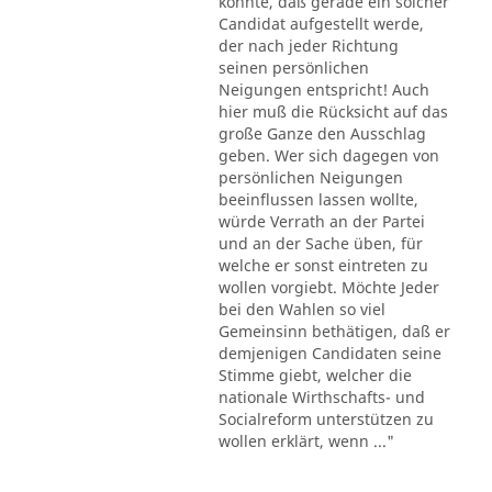
könnte, daß gerade ein solcher
Candidat aufgestellt werde,
der nach jeder Richtung
seinen persönlichen
Neigungen entspricht! Auch
hier muß die Rücksicht auf das
große Ganze den Ausschlag
geben. Wer sich dagegen von
persönlichen Neigungen
beeinflussen lassen wollte,
würde Verrath an der Partei
und an der Sache üben, für
welche er sonst eintreten zu
wollen vorgiebt. Möchte Jeder
bei den Wahlen so viel
Gemeinsinn bethätigen, daß er
demjenigen Candidaten seine
Stimme giebt, welcher die
nationale Wirthschafts- und
Socialreform unterstützen zu
wollen erklärt, wenn ..."