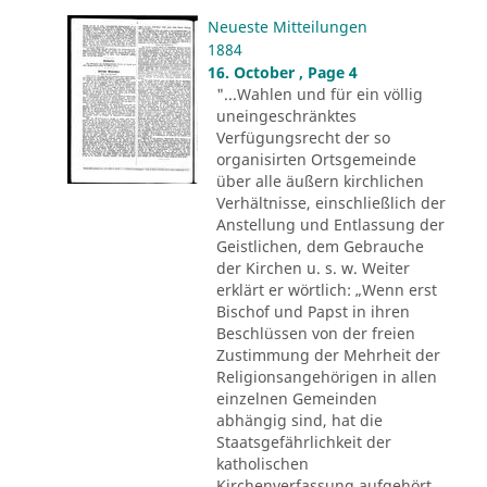
Neueste Mitteilungen
1884
16. October , Page 4
"...Wahlen und für ein völlig
uneingeschränktes
Verfügungsrecht der so
organisirten Ortsgemeinde
über alle äußern kirchlichen
Verhältnisse, einschließlich der
Anstellung und Entlassung der
Geistlichen, dem Gebrauche
der Kirchen u. s. w. Weiter
erklärt er wörtlich: „Wenn erst
Bischof und Papst in ihren
Beschlüssen von der freien
Zustimmung der Mehrheit der
Religionsangehörigen in allen
einzelnen Gemeinden
abhängig sind, hat die
Staatsgefährlichkeit der
katholischen
Kirchenverfassung aufgehört.