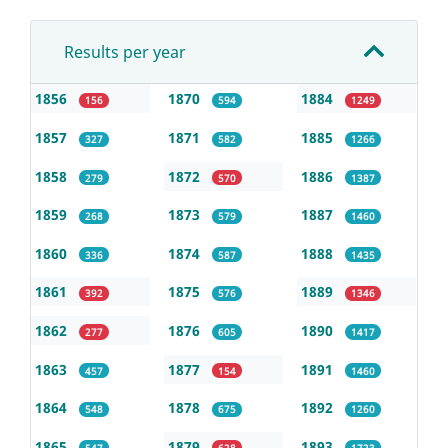
Results per year
1856
1870
1884
156
594
1249
1857
1871
1885
327
582
1266
1858
1872
1886
279
570
1387
1859
1873
1887
268
579
1460
1860
1874
1888
336
587
1435
1861
1875
1889
392
576
1346
1862
1876
1890
277
605
1417
1863
1877
1891
457
154
1460
1864
1878
1892
548
675
1260
1865
1879
1893
547
628
1723