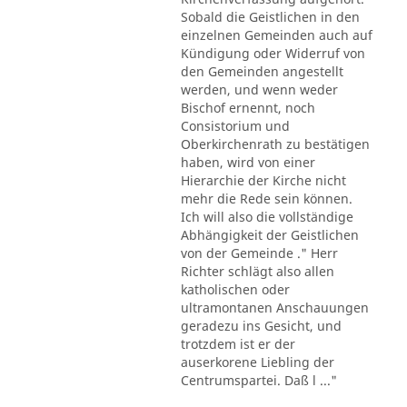
Sobald die Geistlichen in den
einzelnen Gemeinden auch auf
Kündigung oder Widerruf von
den Gemeinden angestellt
werden, und wenn weder
Bischof ernennt, noch
Consistorium und
Oberkirchenrath zu bestätigen
haben, wird von einer
Hierarchie der Kirche nicht
mehr die Rede sein können.
Ich will also die vollständige
Abhängigkeit der Geistlichen
von der Gemeinde ." Herr
Richter schlägt also allen
katholischen oder
ultramontanen Anschauungen
geradezu ins Gesicht, und
trotzdem ist er der
auserkorene Liebling der
Centrumspartei. Daß l ..."