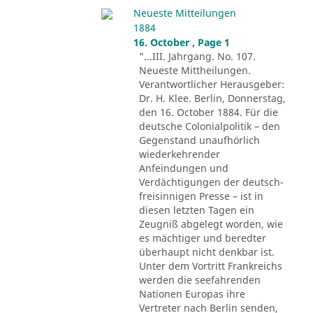
Neueste Mitteilungen
1884
16. October , Page 1
"...III. Jahrgang. No. 107.
Neueste Mittheilungen.
Verantwortlicher Herausgeber:
Dr. H. Klee. Berlin, Donnerstag,
den 16. October 1884. Für die
deutsche Colonialpolitik – den
Gegenstand unaufhörlich
wiederkehrender
Anfeindungen und
Verdächtigungen der deutsch-
freisinnigen Presse – ist in
diesen letzten Tagen ein
Zeugniß abgelegt worden, wie
es mächtiger und beredter
überhaupt nicht denkbar ist.
Unter dem Vortritt Frankreichs
werden die seefahrenden
Nationen Europas ihre
Vertreter nach Berlin senden,