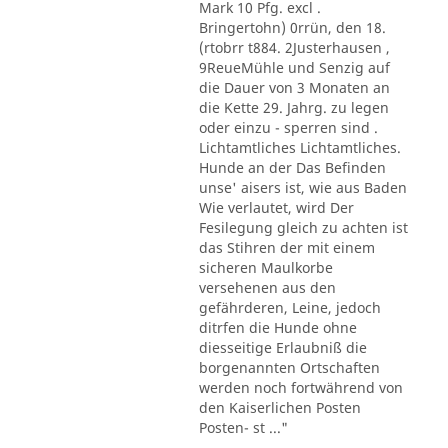
Mark 10 Pfg. excl .
Bringertohn) 0rrün, den 18.
(rtobrr t884. 2Justerhausen ,
9ReueMühle und Senzig auf
die Dauer von 3 Monaten an
die Kette 29. Jahrg. zu legen
oder einzu - sperren sind .
Lichtamtliches Lichtamtliches.
Hunde an der Das Befinden
unse' aisers ist, wie aus Baden
Wie verlautet, wird Der
Fesilegung gleich zu achten ist
das Stihren der mit einem
sicheren Maulkorbe
versehenen aus den
gefährderen, Leine, jedoch
ditrfen die Hunde ohne
diesseitige Erlaubniß die
borgenannten Ortschaften
werden noch fortwährend von
den Kaiserlichen Posten
Posten- st ..."