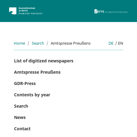
ZEFYS 
Home
Search
Amtspresse Preußens
DE
|
EN
List of digitized newspapers
Amtspresse Preußens
GDR-Press
Contents by year
Search
News
Contact