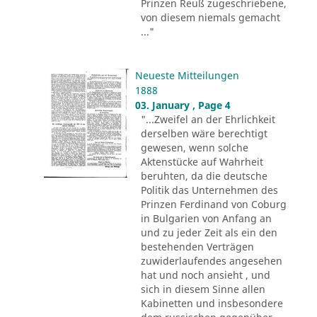
Prinzen Reuß zugeschriebene,
von diesem niemals gemacht
..."
Neueste Mitteilungen
1888
03. January , Page 4
"...Zweifel an der Ehrlichkeit
derselben wäre berechtigt
gewesen, wenn solche
Aktenstücke auf Wahrheit
beruhten, da die deutsche
Politik das Unternehmen des
Prinzen Ferdinand von Coburg
in Bulgarien von Anfang an
und zu jeder Zeit als ein den
bestehenden Verträgen
zuwiderlaufendes angesehen
hat und noch ansieht , und
sich in diesem Sinne allen
Kabinetten und insbesondere