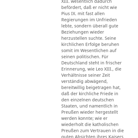
XIII. wesentlich dadurch
befördert, daß er nicht wie
Pius IX. mit fast allen
Regierungen im Unfrieden
lebte, sondern überall gute
Beziehungen wieder
herzustellen suchte. Seine
kirchlichen Erfolge beruhen
somit im Wesentlichen auf
seinen politischen. Für
Deutschland steht in frischer
Erinnerung, wie Leo XIII., die
Verhältnisse seiner Zeit
verständig abwägend,
bereitwillig beigetragen hat,
daß der kirchliche Friede in
den einzelnen deutschen
Staaten, und namentlich in
Preußen wieder hergestellt
werden konnte; wie er
wiederholt die katholischen
Preußen zum Vertrauen in die
guten Absichten ihres Kaisers