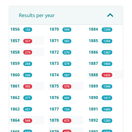
Results per year
1856
1870
1884
156
594
1249
1857
1871
1885
327
582
1266
1858
1872
1886
279
570
1387
1859
1873
1887
268
579
1460
1860
1874
1888
336
587
1435
1861
1875
1889
392
576
1346
1862
1876
1890
277
605
1417
1863
1877
1891
457
154
1460
1864
1878
1892
548
675
1260
1865
1879
1893
547
628
1723