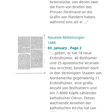
Actenstücke, von denen zwei
die Form von Briefen des
Prinzen Ferdinand an die
Gräfin von Flandern haben,
während eins als ei ..."
Neueste Mitteilungen
1888
03. January , Page 2
"...geben, er hat 18 neue
Erzbisthümer, 46 Bisthümer
und 25 apostolische Vicariate
neu errichtet, bestehen doch
in den Vereinigten Staaten von
Nordamerika gegenwärtig 11
Erzbisthümer, eine große
Anzahl von Bisthümern und
ein 7–8000 Köpfe zählender
katholischer Clerus. Dieses
wachsende Ansehen der
katholischen Kirche hat Leo