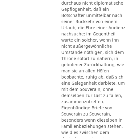
durchaus nicht diplomatische
Gepflogenheit, daß ein
Botschafter unmittelbar nach
seiner Rückkehr von einem
Urlaub, die Ehre einer Audienz
nachsuche; im Gegentheil
warte ein solcher, wenn ihn
nicht außergewöhnliche
Umstände nöthigen, sich dem
Throne sofort zu nähern, in
gebotener Zurückhaltung, wie
man sie an allen Höfen
beobachte, ruhig ab, daß sich
eine Gelegenheit darbiete, um
mit dem Souverain, ohne
demselben zur Last zu fallen,
zusammenzutreffen.
Eigenhändige Briefe von
Souverain zu Souverain,
besonders wenn dieselben in
Familienbeziehungen stehen,
wie dies zwischen dem