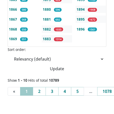
1866
1880
1894
580
596
1908
1867
1881
1895
568
692
1672
1868
1882
1896
550
1035
1561
1869
1883
551
1314
Sort order:
Update
Show
1 - 10
Hits of total
10789
(current)
«
1
2
3
4
5
...
1078