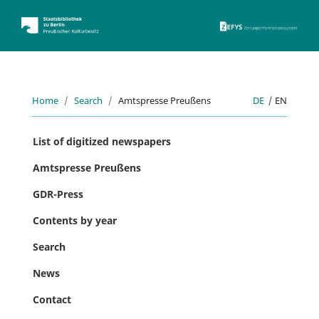
ZEFYS 
Home
Search
Amtspresse Preußens
DE
|
EN
List of digitized newspapers
Amtspresse Preußens
GDR-Press
Contents by year
Search
News
Contact