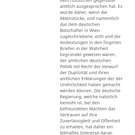
dem russischen gegenüber
amtlich ausgesprochen hat. Es
würde daher, wenn die
Aktenstücke, und namentlich
das dem deutschen
Botschafter in Wien
zugeschriebene, echt und die
Andeutungen in den fingirten
Briefen in der Wahrheit
begründet gewesen wären,
der amtlichen deutschen
Politik mit Recht der Vorwurf
der Duplizität und ihren
amtlichen Erklärungen der der
Unehrlichkeit haben gemacht
werden können. Die deutsche
Regierung, welche natürlich
bemüht ist, bei den
befreundeten Mächten das
Vertrauen auf ihre
Zuverlässigkeit und Offenheit
zu erhalten, hat daher ein
lebhaftes Interesse daran