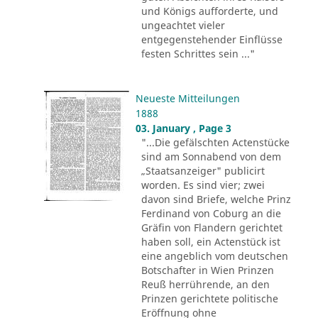
und Königs aufforderte, und
ungeachtet vieler
entgegenstehender Einflüsse
festen Schrittes sein ..."
Neueste Mitteilungen
1888
03. January , Page 3
"...Die gefälschten Actenstücke
sind am Sonnabend von dem
„Staatsanzeiger" publicirt
worden. Es sind vier; zwei
davon sind Briefe, welche Prinz
Ferdinand von Coburg an die
Gräfin von Flandern gerichtet
haben soll, ein Actenstück ist
eine angeblich vom deutschen
Botschafter in Wien Prinzen
Reuß herrührende, an den
Prinzen gerichtete politische
Eröffnung ohne