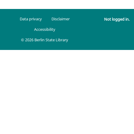
Data privacy
Disclaimer
Not logged in.
Accessibility
© 2026 Berlin State Library