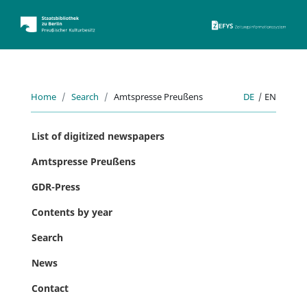
ZEFYS 
Home
Search
Amtspresse Preußens
DE
|
EN
List of digitized newspapers
Amtspresse Preußens
GDR-Press
Contents by year
Search
News
Contact