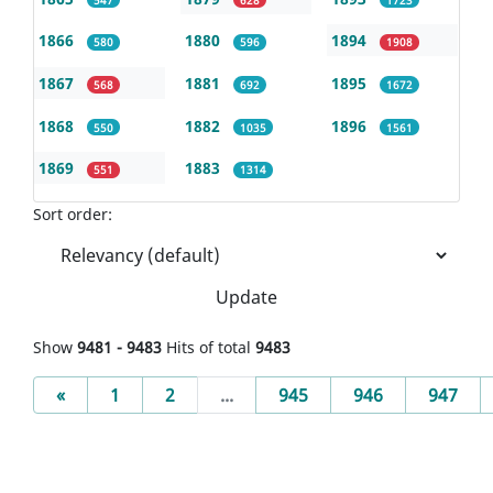
1866
1880
1894
580
596
1908
1867
1881
1895
568
692
1672
1868
1882
1896
550
1035
1561
1869
1883
551
1314
Sort order:
Update
Show
9481 - 9483
Hits of total
9483
Previous
«
1
2
...
945
946
947