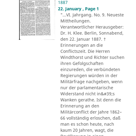
1887
22. January , Page 1
"...VI. Jahrgang. No. 9. Neueste
Mittheilungen.
Verantwortlicher Herausgeber:
Dr. H. Klee. Berlin, Sonnabend,
den 22. Januar 1887. †
Erinnerungen an die
Conflictszeit. Die Herren
Windthorst und Richter suchen
ihren Gefolgschaften
einzureden, die verbündeten
Regierungen würden in der
Militärfrage nachgeben, wenn
nur der parlamentarische
Widerstand nicht in&#39;s
Wanken gerathe. Ist denn die
Erinnerung an den
Militärconflict der Jahre 1862–
66 vollständig erloschen, daß
man es schon heute, nach
kaum 20 Jahren, wagt, die