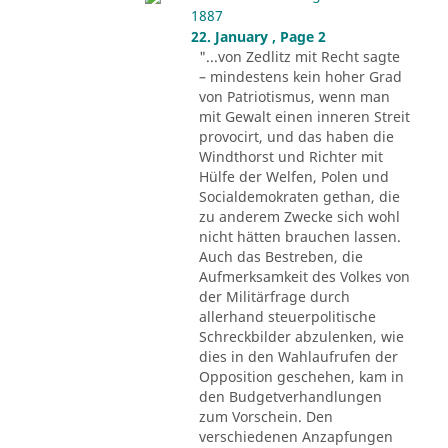
1887
22. January , Page 2
"...von Zedlitz mit Recht sagte
– mindestens kein hoher Grad
von Patriotismus, wenn man
mit Gewalt einen inneren Streit
provocirt, und das haben die
Windthorst und Richter mit
Hülfe der Welfen, Polen und
Socialdemokraten gethan, die
zu anderem Zwecke sich wohl
nicht hätten brauchen lassen.
Auch das Bestreben, die
Aufmerksamkeit des Volkes von
der Militärfrage durch
allerhand steuerpolitische
Schreckbilder abzulenken, wie
dies in den Wahlaufrufen der
Opposition geschehen, kam in
den Budgetverhandlungen
zum Vorschein. Den
verschiedenen Anzapfungen