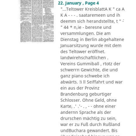
22. January , Page 4
"...Teltower KreisblattA K " ca A
K A - - - . saataremeen und ih
deemm sich herandstellte, t " ´-
" 44 * n,ie - beresne und
versammlungen. Die am
Dienstag in Berlin abgehaltene
Januarsitzung wurde mit dem
des Teltower eröffnet.
landwirehschaftlichen .
Vereins Gummiball , rtotz der
schwerrn Gewichte, die und
ganz piano schwebe ich
abwärts. !i ll Seiffahrt und war
ein aus der Provinz
Brandenburg geburtiger
Schlosser. Ohne Geld, ohne
Karte, .' .'- . , - - ohne einer
andernn Sprache als der
drurschen mächtig zu sein,
war er zu Fuß durch Rußland
undBuchara gewandert. Bis