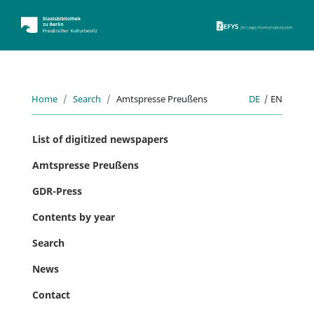
ZEFYS 
Home
Search
Amtspresse Preußens
DE
|
EN
List of digitized newspapers
Amtspresse Preußens
GDR-Press
Contents by year
Search
News
Contact