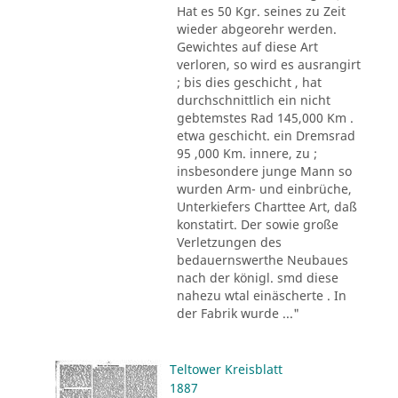
Hat es 50 Kgr. seines zu Zeit
wieder abgeorehr werden.
Gewichtes auf diese Art
verloren, so wird es ausrangirt
; bis dies geschicht , hat
durchschnittlich ein nicht
gebtemstes Rad 145,000 Km .
etwa geschicht. ein Dremsrad
95 ,000 Km. innere, zu ;
insbesondere junge Mann so
wurden Arm- und einbrüche,
Unterkiefers Charttee Art, daß
konstatirt. Der sowie große
Verletzungen des
bedauernswerthe Neubaues
nach der königl. smd diese
nahezu wtal einäscherte . In
der Fabrik wurde ..."
Teltower Kreisblatt
1887