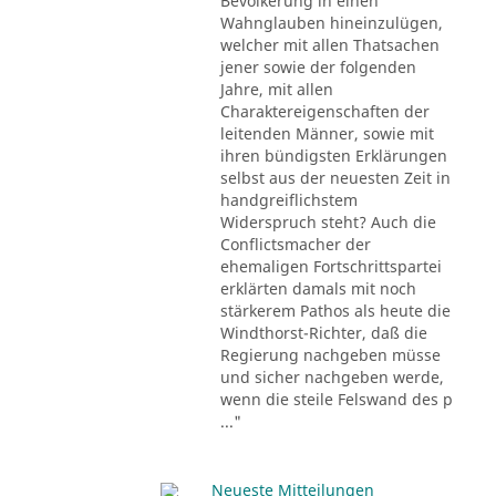
Bevölkerung in einen
Wahnglauben hineinzulügen,
welcher mit allen Thatsachen
jener sowie der folgenden
Jahre, mit allen
Charaktereigenschaften der
leitenden Männer, sowie mit
ihren bündigsten Erklärungen
selbst aus der neuesten Zeit in
handgreiflichstem
Widerspruch steht? Auch die
Conflictsmacher der
ehemaligen Fortschrittspartei
erklärten damals mit noch
stärkerem Pathos als heute die
Windthorst-Richter, daß die
Regierung nachgeben müsse
und sicher nachgeben werde,
wenn die steile Felswand des p
..."
Neueste Mitteilungen