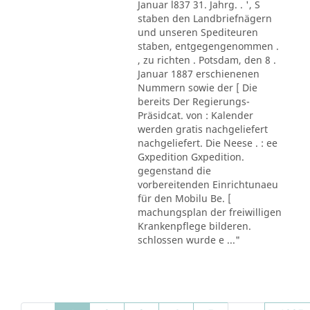
Januar l837 31. Jahrg. . ', S
staben den Landbriefnägern
und unseren Spediteuren
staben, entgegengenommen .
, zu richten . Potsdam, den 8 .
Januar 1887 erschienenen
Nummern sowie der [ Die
bereits Der Regierungs-
Präsidcat. von : Kalender
werden gratis nachgeliefert
nachgeliefert. Die Neese . : ee
Gxpedition Gxpedition.
gegenstand die
vorbereitenden Einrichtunaeu
für den Mobilu Be. [
machungsplan der freiwilligen
Krankenpflege bilderen.
schlossen wurde e ..."