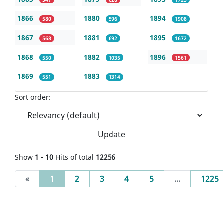
1866
1880
1894
580
596
1908
1867
1881
1895
568
692
1672
1868
1882
1896
550
1035
1561
1869
1883
551
1314
Sort order:
Update
Show
1 - 10
Hits of total
12256
(current)
«
1
2
3
4
5
...
1225