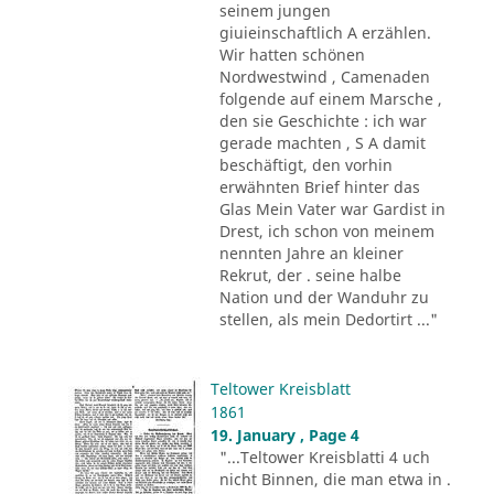
seinem jungen
giuieinschaftlich A erzählen.
Wir hatten schönen
Nordwestwind , Camenaden
folgende auf einem Marsche ,
den sie Geschichte : ich war
gerade machten , S A damit
beschäftigt, den vorhin
erwähnten Brief hinter das
Glas Mein Vater war Gardist in
Drest, ich schon von meinem
nennten Jahre an kleiner
Rekrut, der . seine halbe
Nation und der Wanduhr zu
stellen, als mein Dedortirt ..."
Teltower Kreisblatt
1861
19. January , Page 4
"...Teltower Kreisblatti 4 uch
nicht Binnen, die man etwa in .