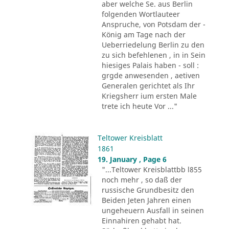
aber welche Se. aus Berlin
folgenden Wortlauteer
Anspruche, von Potsdam der -
König am Tage nach der
Ueberriedelung Berlin zu den
zu sich befehlenen , in in Sein
hiesiges Palais haben - soll :
grgde anwesenden , aetiven
Generalen gerichtet als Ihr
Kriegsherr ium ersten Male
trete ich heute Vor ..."
Teltower Kreisblatt
1861
19. January , Page 6
"...Teltower Kreisblattbb l855
noch mehr , so daß der
russische Grundbesitz den
Beiden Jeten Jahren einen
ungeheuern Ausfall in seinen
Einnahiren gehabt hat.