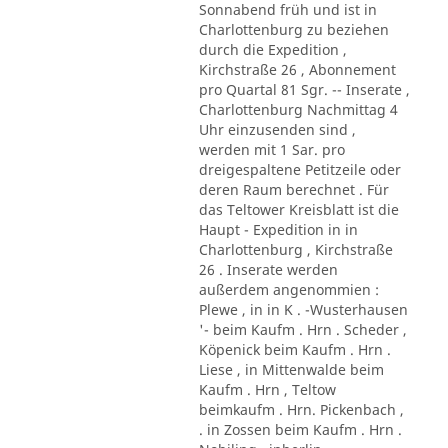
Sonnabend früh und ist in
Charlottenburg zu beziehen
durch die Expedition ,
Kirchstraße 26 , Abonnement
pro Quartal 81 Sgr. -- Inserate ,
Charlottenburg Nachmittag 4
Uhr einzusenden sind ,
werden mit 1 Sar. pro
dreigespaltene Petitzeile oder
deren Raum berechnet . Für
das Teltower Kreisblatt ist die
Haupt - Expedition in in
Charlottenburg , Kirchstraße
26 . Inserate werden
außerdem angenommien :
Plewe , in in K . -Wusterhausen
'- beim Kaufm . Hrn . Scheder ,
Köpenick beim Kaufm . Hrn .
Liese , in Mittenwalde beim
Kaufm . Hrn , Teltow
beimkaufm . Hrn. Pickenbach ,
. in Zossen beim Kaufm . Hrn .