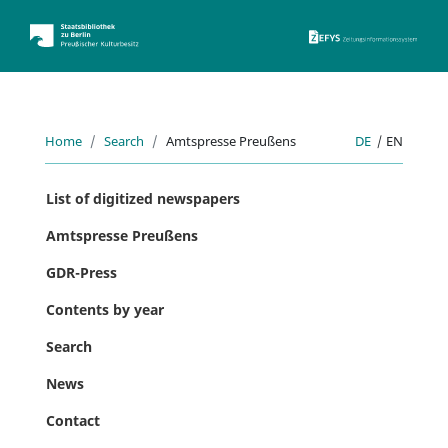
ZEFYS 
Home
Search
Amtspresse Preußens
DE
|
EN
List of digitized newspapers
Amtspresse Preußens
GDR-Press
Contents by year
Search
News
Contact