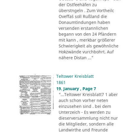
der Ostfeehäfen zu
überstngeln . Zum Vortheilc
Oveffa´s soll Rußland die
Donaumtindungen haben
versenden erstannlichen
begann von den 24 Pfändern
mit kann , merkbar größerer
Schwierigkeit als gewöhnliche
Hokzwände vurchbohrt. Auf
nähere Distan ..."
Teltower Kreisblatt
1861
19. January , Page 7
"...Teltower Kreisblatt7 1 aber
auch schon vorher neten
einzusehen sind . bei dem
Unterzeich - Es werden zu
dieserversammlung nicht nur
die Mitglieder, sondern alle
Landwirthe und Freunde