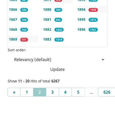
1866
1880
1894
580
596
1908
1867
1881
1895
568
692
1672
1868
1882
1896
550
1035
1561
1869
1883
551
1314
Sort order:
Update
Show
11 - 20
Hits of total
6267
Previous
(current)
«
1
2
3
4
5
...
626