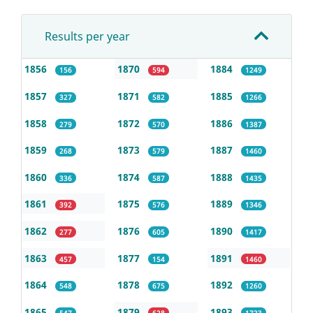
Results per year
1856
1870
1884
156
594
1249
1857
1871
1885
327
582
1266
1858
1872
1886
279
570
1387
1859
1873
1887
268
579
1460
1860
1874
1888
336
587
1435
1861
1875
1889
392
576
1346
1862
1876
1890
277
605
1417
1863
1877
1891
457
154
1460
1864
1878
1892
548
675
1260
1865
1879
1893
547
628
1723