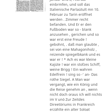
einbrmfen, und soll das
Italienische Parlaütult mn 10.
Februar zu Tarin eröffnet
werden . Zimmer recht
befanden. Und Er er den
Fußboden war so - blank
anzusehen , gerichen und so
war erst eine Freude !
gebohnt, . daß man glaubte ,
sei von eine Mahagoniholz ,
reizende spiegelbkank und es
war er ! * Ach es war kleine
Kajüte ! war ein stofzes Schiff,
weine Brigg ! Ein wahren
Edelfrein ! sing so -' an- Das
rothe Siegel. A Man war
vergangt, wie ein König und
die Reise genehm an , wenn
nicht doch oraus ich will nichts
im V unö Zur Zeitdes
Direetöriums in Frankreich
erzählte ein alter Soloat