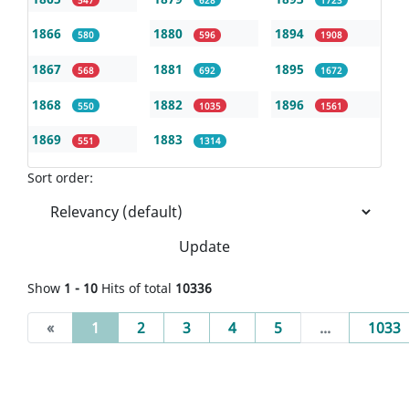
1866
1880
1894
580
596
1908
1867
1881
1895
568
692
1672
1868
1882
1896
550
1035
1561
1869
1883
551
1314
Sort order:
Update
Show
1 - 10
Hits of total
10336
(current)
«
1
2
3
4
5
...
1033