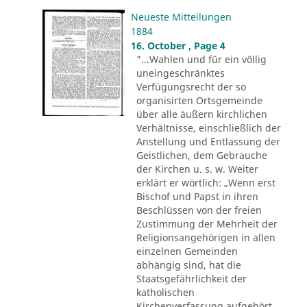
Neueste Mitteilungen
1884
16. October , Page 4
"...Wahlen und für ein völlig
uneingeschränktes
Verfügungsrecht der so
organisirten Ortsgemeinde
über alle äußern kirchlichen
Verhältnisse, einschließlich der
Anstellung und Entlassung der
Geistlichen, dem Gebrauche
der Kirchen u. s. w. Weiter
erklärt er wörtlich: „Wenn erst
Bischof und Papst in ihren
Beschlüssen von der freien
Zustimmung der Mehrheit der
Religionsangehörigen in allen
einzelnen Gemeinden
abhängig sind, hat die
Staatsgefährlichkeit der
katholischen
Kirchenverfassung aufgehört.