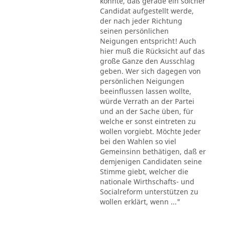
könnte, daß gerade ein solcher
Candidat aufgestellt werde,
der nach jeder Richtung
seinen persönlichen
Neigungen entspricht! Auch
hier muß die Rücksicht auf das
große Ganze den Ausschlag
geben. Wer sich dagegen von
persönlichen Neigungen
beeinflussen lassen wollte,
würde Verrath an der Partei
und an der Sache üben, für
welche er sonst eintreten zu
wollen vorgiebt. Möchte Jeder
bei den Wahlen so viel
Gemeinsinn bethätigen, daß er
demjenigen Candidaten seine
Stimme giebt, welcher die
nationale Wirthschafts- und
Socialreform unterstützen zu
wollen erklärt, wenn ..."