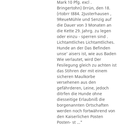
Mark 10 Pfg. excl .
Bringertohn) 0rrün, den 18.
(rtobrr t884. 2Justerhausen ,
9ReueMühle und Senzig auf
die Dauer von 3 Monaten an
die Kette 29. Jahrg. zu legen
oder einzu - sperren sind .
Lichtamtliches Lichtamtliches.
Hunde an der Das Befinden
unse' aisers ist, wie aus Baden
Wie verlautet, wird Der
Fesilegung gleich zu achten ist
das Stihren der mit einem
sicheren Maulkorbe
versehenen aus den
gefährderen, Leine, jedoch
ditrfen die Hunde ohne
diesseitige Erlaubniß die
borgenannten Ortschaften
werden noch fortwährend von
den Kaiserlichen Posten
Posten- st ..."