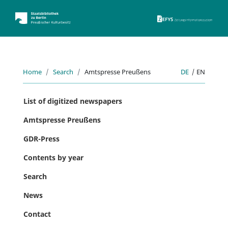
ZEFYS 
Home
Search
Amtspresse Preußens
DE
|
EN
List of digitized newspapers
Amtspresse Preußens
GDR-Press
Contents by year
Search
News
Contact