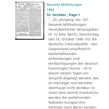
Neueste Mitteilungen
1884
16. October , Page 1
"...III. Jahrgang. No. 107.
Neueste Mittheilungen.
Verantwortlicher Herausgeber:
Dr. H. Klee. Berlin, Donnerstag,
den 16. October 1884. Für die
deutsche Colonialpolitik – den
Gegenstand unaufhörlich
wiederkehrender
Anfeindungen und
Verdächtigungen der deutsch-
freisinnigen Presse – ist in
diesen letzten Tagen ein
Zeugniß abgelegt worden, wie
es mächtiger und beredter
überhaupt nicht denkbar ist.
Unter dem Vortritt Frankreichs
werden die seefahrenden
Nationen Europas ihre
Vertreter nach Berlin senden,