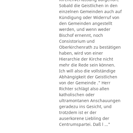
Sobald die Geistlichen in den
einzelnen Gemeinden auch auf
Kündigung oder Widerruf von
den Gemeinden angestellt
werden, und wenn weder
Bischof ernennt, noch
Consistorium und
Oberkirchenrath zu bestätigen
haben, wird von einer
Hierarchie der Kirche nicht
mehr die Rede sein können.
Ich will also die vollständige
Abhängigkeit der Geistlichen
von der Gemeinde ." Herr
Richter schlägt also allen
katholischen oder
ultramontanen Anschauungen
geradezu ins Gesicht, und
trotzdem ist er der
auserkorene Liebling der
Centrumspartei. Daß l ..."