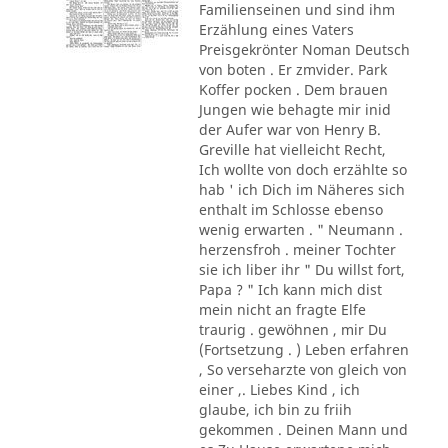
Familienseinen und sind ihm
Erzählung eines Vaters
Preisgekrönter Noman Deutsch
von boten . Er zmvider. Park
Koffer pocken . Dem brauen
Jungen wie behagte mir inid
der Aufer war von Henry B.
Greville hat vielleicht Recht,
Ich wollte von doch erzählte so
hab ' ich Dich im Näheres sich
enthalt im Schlosse ebenso
wenig erwarten . " Neumann .
herzensfroh . meiner Tochter
sie ich liber ihr " Du willst fort,
Papa ? " Ich kann mich dist
mein nicht an fragte Elfe
traurig . gewöhnen , mir Du
(Fortsetzung . ) Leben erfahren
, So verseharzte von gleich von
einer ,. Liebes Kind , ich
glaube, ich bin zu friih
gekommen . Deinen Mann und