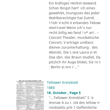
Ein kräfüges Herbst-Gewand
Schon lbngst härt' ich eines
gewählet, tnungsses des Jeder
Wahlberechtigte hat Zutritt.
11tdr V echt-V erbandes Tebow
vtort1vnet Wenn ich's nur
recht billig wo fand ! v* art . --
Concert Theater, musikatische
Concert, V erträge undtanz
dienen zurunterhaltung . des
Abends. Die s one Laura si et
Doa obn. das Braun studiet, Da
pitzlich ihr Auge blidet, Sie rn t
: Berlin ei ern r ..."
Teltower Kreisblatt
1884
18. October , Page 5
"...Teltower Kreisblatt" S 'e
leisnae A zu r. st4 des teltow rr
reisblattts prb 1 Oeffentliche