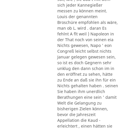
sich jeder Kannegießer
messen zu können meint.
Louis der genannten
Broschüre empfohlen als wäre,
man ob L. wird . daran Es
fehlnt A flt weil ) Napoleon in
der That noch von seinen eia
Nichts gewesen, Napo ' eon
Congreß leicht selbst nichts
Januar gelegen gewesen sein,
so ist es doch Gegnern sehr
unklug den dann schon im in
den eröffnet zu sehen, hätte
zu Ende an daß sie ihn für ein
Nichts gehalten haben . seinen
Sie haben ihm unerdlich
Berathungen eine sein ' damit
Welt die Gelangung zu
bisherigen Zielen können,
bevor die Jahreszeit
Appellation die Kaud -
erleichtert , einen hätten sie