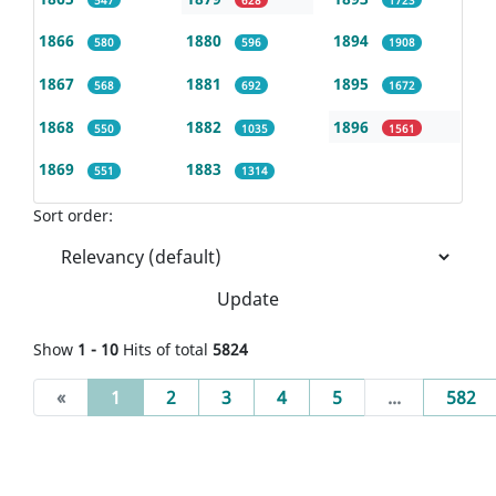
1866
1880
1894
580
596
1908
1867
1881
1895
568
692
1672
1868
1882
1896
550
1035
1561
1869
1883
551
1314
Sort order:
Update
Show
1 - 10
Hits of total
5824
(current)
«
1
2
3
4
5
...
582