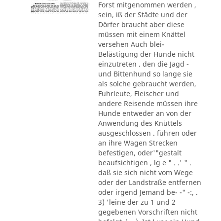
Forst mitgenommen werden ,
sein, iß der Städte und der
Dörfer braucht aber diese
müssen mit einem Knättel
versehen Auch blei-
Belästigung der Hunde nicht
einzutreten . den die Jagd -
und Bittenhund so lange sie
als solche gebraucht werden,
Fuhrleute, Fleischer und
andere Reisende müssen ihre
Hunde entweder an von der
Anwendung des Knüttels
ausgeschlossen . führen oder
an ihre Wagen Strecken
befestigen, oder'"gestalt
beaufsichtigen , lg e " . .' " .
daß sie sich nicht vom Wege
oder der Landstraße entfernen
oder irgend Jemand be- -" -:, .
3) 'leine der zu 1 und 2
gegebenen Vorschriften nicht