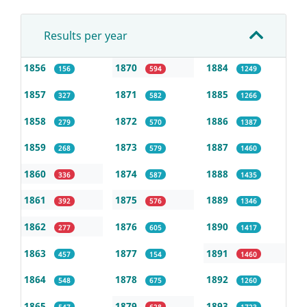
Results per year
1856
1870
1884
156
594
1249
1857
1871
1885
327
582
1266
1858
1872
1886
279
570
1387
1859
1873
1887
268
579
1460
1860
1874
1888
336
587
1435
1861
1875
1889
392
576
1346
1862
1876
1890
277
605
1417
1863
1877
1891
457
154
1460
1864
1878
1892
548
675
1260
1865
1879
1893
547
628
1723