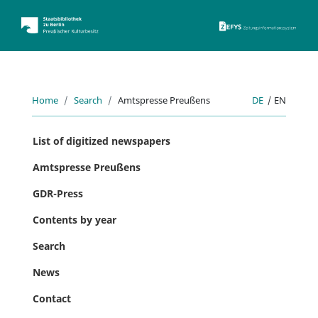
ZEFYS 
Home
Search
Amtspresse Preußens
DE
|
EN
List of digitized newspapers
Amtspresse Preußens
GDR-Press
Contents by year
Search
News
Contact