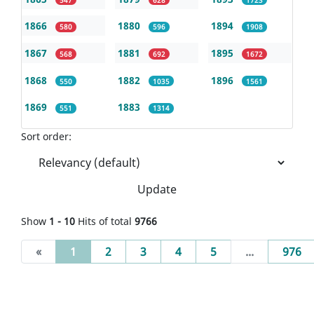
1866
1880
1894
580
596
1908
1867
1881
1895
568
692
1672
1868
1882
1896
550
1035
1561
1869
1883
551
1314
Sort order:
Update
Show
1 - 10
Hits of total
9766
(current)
«
1
2
3
4
5
...
976