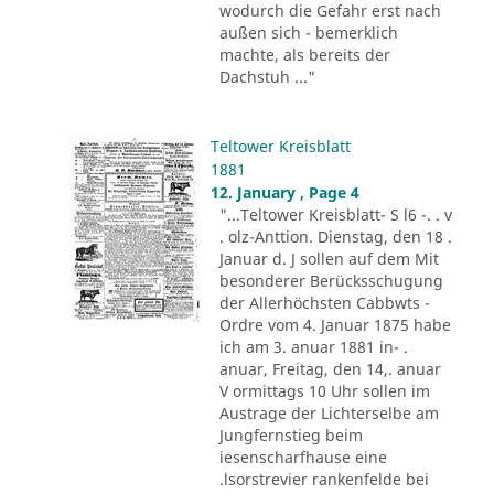
wodurch die Gefahr erst nach
außen sich - bemerklich
machte, als bereits der
Dachstuh ..."
Teltower Kreisblatt
1881
12. January , Page 4
"...Teltower Kreisblatt- S l6 -. . v
. olz-Anttion. Dienstag, den 18 .
Januar d. J sollen auf dem Mit
besonderer Berücksschugung
der Allerhöchsten Cabbwts -
Ordre vom 4. Januar 1875 habe
ich am 3. anuar 1881 in- .
anuar, Freitag, den 14,. anuar
V ormittags 10 Uhr sollen im
Austrage der Lichterselbe am
Jungfernstieg beim
iesenscharfhause eine
.lsorstrevier rankenfelde bei