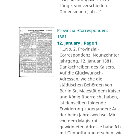
Länge, von verschieden .
Dimensionen , ah ..."
Provinzial-Correspondenz
1881
12. January , Page 1
"...No. 2. Provinzial-
Correspondenz. Neunzehnter
Jahrgang. 12. Januar 1881.
Dankschreiben des Kaisers.
Auf die Glückwunsch-
Adressen, welche die
städtischen Behörden von
Berlin Sr. Majestät dem Kaiser
und König überreicht haben,
ist denselben folgende
Erwiderung zugegangen: Aus
der beim Jahreswechsel Mir
von dem Magistrat
gewidmeten Adresse habe Ich
mit Genugthuung ersehen, wie