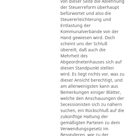
von dieser Seite die Ablehnung
der Steuerreform überhaupt
befürwortet und also die
Steuererleichterung und
Entlastung der
Kommunalverbände von der
Hand gewiesen wird. Doch
scheint uns der Schluß
übereilt, daß auch die
Mehrheit des
Abgeordnetenhauses sich auf
diesen Standpunkt stellen
wird. Es liegt nichts vor, was zu
dieser Ansicht berechtigt, und
am allerwenigsten kann aus
Bemerkungen einiger Blätter,
welche den Anschauungen der
Secessionisten sich zu nähern
suchen, ein Rückschluß auf die
zukünftige Haltung der
gemäßigten Parteien zu dem
Verwendungsgesetz im
Besonderen, wie zu der