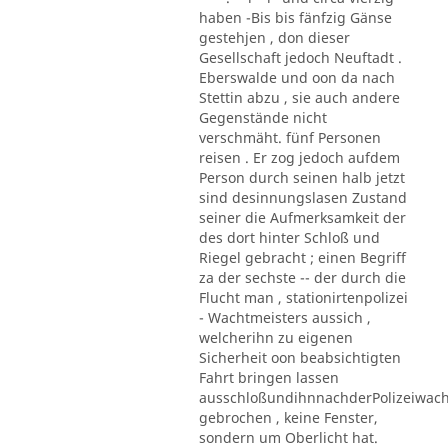
haben -Bis bis fänfzig Gänse
gestehjen , don dieser
Gesellschaft jedoch Neuftadt .
Eberswalde und oon da nach
Stettin abzu , sie auch andere
Gegenstände nicht
verschmäht. fünf Personen
reisen . Er zog jedoch aufdem
Person durch seinen halb jetzt
sind desinnungslasen Zustand
seiner die Aufmerksamkeit der
des dort hinter Schloß und
Riegel gebracht ; einen Begriff
za der sechste -- der durch die
Flucht man , stationirtenpolizei
- Wachtmeisters aussich ,
welcherihn zu eigenen
Sicherheit oon beabsichtigten
Fahrt bringen lassen
ausschloßundihnnachderPolizeiwac
gebrochen , keine Fenster,
sondern um Oberlicht hat.