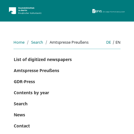
ZEFYS 
Home
Search
Amtspresse Preußens
DE
|
EN
List of digitized newspapers
Amtspresse Preußens
GDR-Press
Contents by year
Search
News
Contact