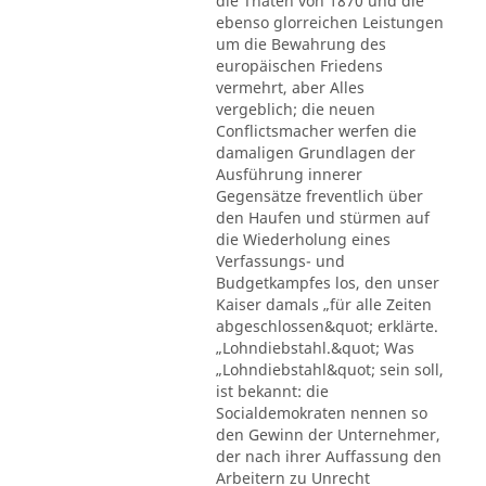
die Thaten von 1870 und die
ebenso glorreichen Leistungen
um die Bewahrung des
europäischen Friedens
vermehrt, aber Alles
vergeblich; die neuen
Conflictsmacher werfen die
damaligen Grundlagen der
Ausführung innerer
Gegensätze freventlich über
den Haufen und stürmen auf
die Wiederholung eines
Verfassungs- und
Budgetkampfes los, den unser
Kaiser damals „für alle Zeiten
abgeschlossen&quot; erklärte.
„Lohndiebstahl.&quot; Was
„Lohndiebstahl&quot; sein soll,
ist bekannt: die
Socialdemokraten nennen so
den Gewinn der Unternehmer,
der nach ihrer Auffassung den
Arbeitern zu Unrecht