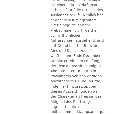
in seiner Zeitung, daß man
sich so oft auf die Urtheile des
Auslandes berufe. Neulich hat
er aber selbst mit größtem
Eifer einige italienische
Preßstimmen citirt, welche,
von irrthümlichen
Auffassungen ausgehend, und
auf Grund falscher Berichte
Dies und Das auszusetzen
wußten, und Ende December
prahlte er mit dem Empfang,
der dem deutschfreisinnigen
Abgeordneten Dr. Barth in
Washington von den dortigen
Machthabern zu Theil wurde,
indem er hinzusetzte: „bei
diesen Auszeichnungen war
der Charakter als freisinniges
Mitglied des Reichstags
augenscheinlich
mitbestimmend.&amp;amp;quot;