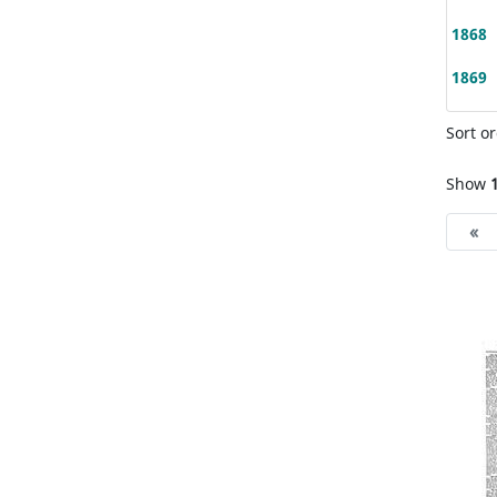
1868
1869
Sort or
Show
«