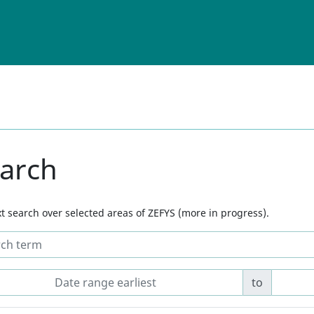
arch
ext search over selected areas of ZEFYS (more in progress).
to