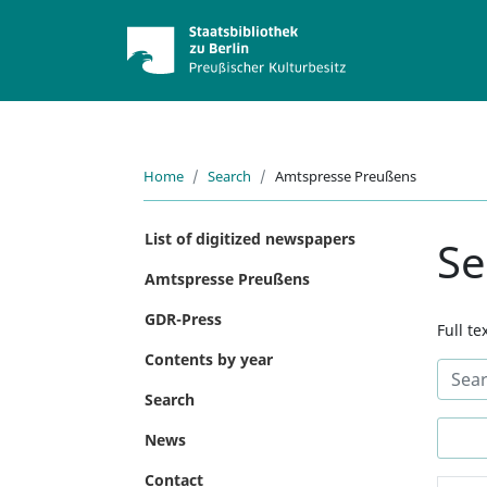
Home
Search
Amtspresse Preußens
List of digitized newspapers
Se
Amtspresse Preußens
GDR-Press
Full t
Contents by year
Search
News
Contact