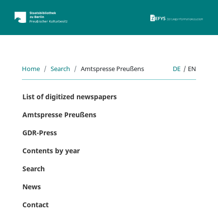
ZEFYS 
Home
Search
Amtspresse Preußens
DE
|
EN
List of digitized newspapers
Amtspresse Preußens
GDR-Press
Contents by year
Search
News
Contact