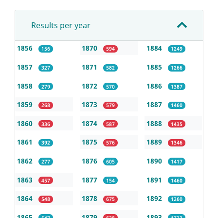
Results per year
1856
1870
1884
156
594
1249
1857
1871
1885
327
582
1266
1858
1872
1886
279
570
1387
1859
1873
1887
268
579
1460
1860
1874
1888
336
587
1435
1861
1875
1889
392
576
1346
1862
1876
1890
277
605
1417
1863
1877
1891
457
154
1460
1864
1878
1892
548
675
1260
1865
1879
1893
547
628
1723