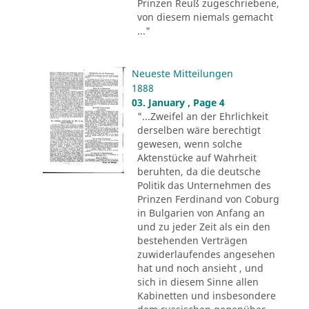
Prinzen Reuß zugeschriebene,
von diesem niemals gemacht
..."
Neueste Mitteilungen
1888
03. January , Page 4
"...Zweifel an der Ehrlichkeit
derselben wäre berechtigt
gewesen, wenn solche
Aktenstücke auf Wahrheit
beruhten, da die deutsche
Politik das Unternehmen des
Prinzen Ferdinand von Coburg
in Bulgarien von Anfang an
und zu jeder Zeit als ein den
bestehenden Verträgen
zuwiderlaufendes angesehen
hat und noch ansieht , und
sich in diesem Sinne allen
Kabinetten und insbesondere