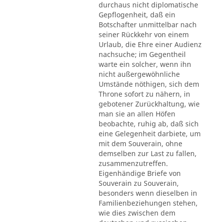
durchaus nicht diplomatische
Gepflogenheit, daß ein
Botschafter unmittelbar nach
seiner Rückkehr von einem
Urlaub, die Ehre einer Audienz
nachsuche; im Gegentheil
warte ein solcher, wenn ihn
nicht außergewöhnliche
Umstände nöthigen, sich dem
Throne sofort zu nähern, in
gebotener Zurückhaltung, wie
man sie an allen Höfen
beobachte, ruhig ab, daß sich
eine Gelegenheit darbiete, um
mit dem Souverain, ohne
demselben zur Last zu fallen,
zusammenzutreffen.
Eigenhändige Briefe von
Souverain zu Souverain,
besonders wenn dieselben in
Familienbeziehungen stehen,
wie dies zwischen dem