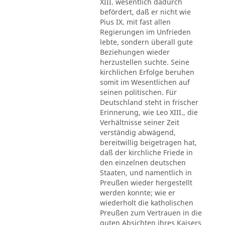
XIII. wesentlich dadurch
befördert, daß er nicht wie
Pius IX. mit fast allen
Regierungen im Unfrieden
lebte, sondern überall gute
Beziehungen wieder
herzustellen suchte. Seine
kirchlichen Erfolge beruhen
somit im Wesentlichen auf
seinen politischen. Für
Deutschland steht in frischer
Erinnerung, wie Leo XIII., die
Verhältnisse seiner Zeit
verständig abwägend,
bereitwillig beigetragen hat,
daß der kirchliche Friede in
den einzelnen deutschen
Staaten, und namentlich in
Preußen wieder hergestellt
werden konnte; wie er
wiederholt die katholischen
Preußen zum Vertrauen in die
guten Absichten ihres Kaisers