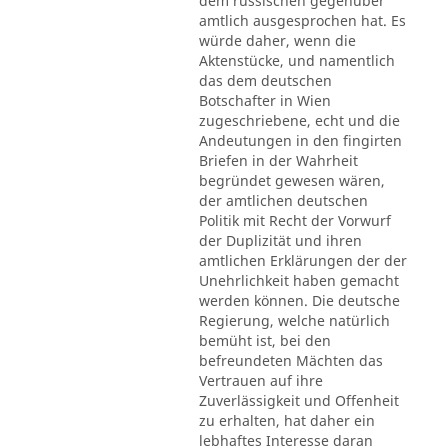
dem russischen gegenüber
amtlich ausgesprochen hat. Es
würde daher, wenn die
Aktenstücke, und namentlich
das dem deutschen
Botschafter in Wien
zugeschriebene, echt und die
Andeutungen in den fingirten
Briefen in der Wahrheit
begründet gewesen wären,
der amtlichen deutschen
Politik mit Recht der Vorwurf
der Duplizität und ihren
amtlichen Erklärungen der der
Unehrlichkeit haben gemacht
werden können. Die deutsche
Regierung, welche natürlich
bemüht ist, bei den
befreundeten Mächten das
Vertrauen auf ihre
Zuverlässigkeit und Offenheit
zu erhalten, hat daher ein
lebhaftes Interesse daran