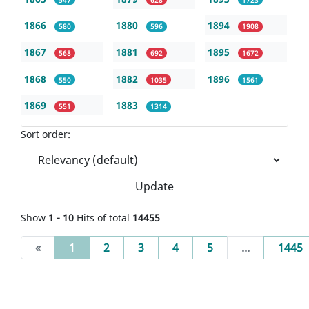
1866
1880
1894
580
596
1908
1867
1881
1895
568
692
1672
1868
1882
1896
550
1035
1561
1869
1883
551
1314
Sort order:
Update
Show
1 - 10
Hits of total
14455
(current)
«
1
2
3
4
5
...
1445