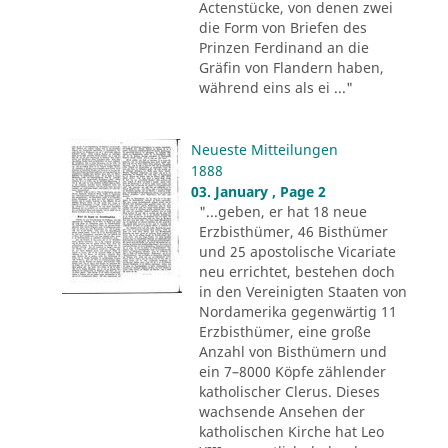
Actenstücke, von denen zwei
die Form von Briefen des
Prinzen Ferdinand an die
Gräfin von Flandern haben,
während eins als ei ..."
Neueste Mitteilungen
1888
03. January , Page 2
"...geben, er hat 18 neue
Erzbisthümer, 46 Bisthümer
und 25 apostolische Vicariate
neu errichtet, bestehen doch
in den Vereinigten Staaten von
Nordamerika gegenwärtig 11
Erzbisthümer, eine große
Anzahl von Bisthümern und
ein 7–8000 Köpfe zählender
katholischer Clerus. Dieses
wachsende Ansehen der
katholischen Kirche hat Leo