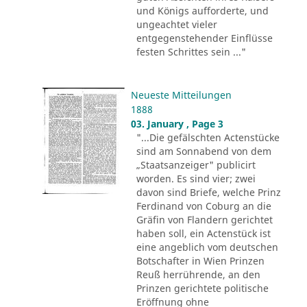
und Königs aufforderte, und
ungeachtet vieler
entgegenstehender Einflüsse
festen Schrittes sein ..."
Neueste Mitteilungen
1888
03. January , Page 3
"...Die gefälschten Actenstücke
sind am Sonnabend von dem
„Staatsanzeiger" publicirt
worden. Es sind vier; zwei
davon sind Briefe, welche Prinz
Ferdinand von Coburg an die
Gräfin von Flandern gerichtet
haben soll, ein Actenstück ist
eine angeblich vom deutschen
Botschafter in Wien Prinzen
Reuß herrührende, an den
Prinzen gerichtete politische
Eröffnung ohne