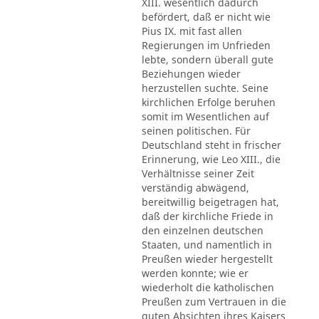
XIII. wesentlich dadurch
befördert, daß er nicht wie
Pius IX. mit fast allen
Regierungen im Unfrieden
lebte, sondern überall gute
Beziehungen wieder
herzustellen suchte. Seine
kirchlichen Erfolge beruhen
somit im Wesentlichen auf
seinen politischen. Für
Deutschland steht in frischer
Erinnerung, wie Leo XIII., die
Verhältnisse seiner Zeit
verständig abwägend,
bereitwillig beigetragen hat,
daß der kirchliche Friede in
den einzelnen deutschen
Staaten, und namentlich in
Preußen wieder hergestellt
werden konnte; wie er
wiederholt die katholischen
Preußen zum Vertrauen in die
guten Absichten ihres Kaisers