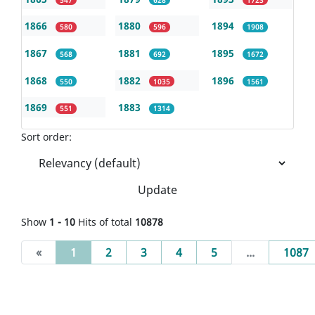
1866
1880
1894
580
596
1908
1867
1881
1895
568
692
1672
1868
1882
1896
550
1035
1561
1869
1883
551
1314
Sort order:
Update
Show
1 - 10
Hits of total
10878
(current)
«
1
2
3
4
5
...
1087