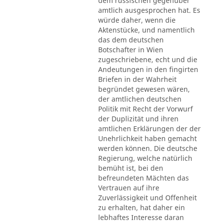
dem russischen gegenüber
amtlich ausgesprochen hat. Es
würde daher, wenn die
Aktenstücke, und namentlich
das dem deutschen
Botschafter in Wien
zugeschriebene, echt und die
Andeutungen in den fingirten
Briefen in der Wahrheit
begründet gewesen wären,
der amtlichen deutschen
Politik mit Recht der Vorwurf
der Duplizität und ihren
amtlichen Erklärungen der der
Unehrlichkeit haben gemacht
werden können. Die deutsche
Regierung, welche natürlich
bemüht ist, bei den
befreundeten Mächten das
Vertrauen auf ihre
Zuverlässigkeit und Offenheit
zu erhalten, hat daher ein
lebhaftes Interesse daran