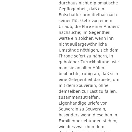
durchaus nicht diplomatische
Gepflogenheit, daß ein
Botschafter unmittelbar nach
seiner Rückkehr von einem
Urlaub, die Ehre einer Audienz
nachsuche; im Gegentheil
warte ein solcher, wenn ihn
nicht außergewöhnliche
Umstände nöthigen, sich dem
Throne sofort zu nähern, in
gebotener Zurückhaltung, wie
man sie an allen Höfen
beobachte, ruhig ab, daß sich
eine Gelegenheit darbiete, um
mit dem Souverain, ohne
demselben zur Last zu fallen,
zusammenzutreffen.
Eigenhändige Briefe von
Souverain zu Souverain,
besonders wenn dieselben in
Familienbeziehungen stehen,
wie dies zwischen dem