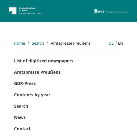
ZEFYS 
Home
Search
Amtspresse Preußens
DE
|
EN
List of digitized newspapers
Amtspresse Preußens
GDR-Press
Contents by year
Search
News
Contact