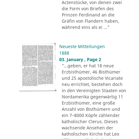
Actenstücke, von denen zwei
die Form von Briefen des
Prinzen Ferdinand an die
Gräfin von Flandern haben,
während eins als ei ..."
Neueste Mitteilungen
1888
03. January , Page 2
"...geben, er hat 18 neue
Erzbisthümer, 46 Bisthümer
und 25 apostolische Vicariate
neu errichtet, bestehen doch
in den Vereinigten Staaten von
Nordamerika gegenwärtig 11
Erzbisthümer, eine große
Anzahl von Bisthümern und
ein 7–8000 Köpfe zählender
katholischer Clerus. Dieses
wachsende Ansehen der
katholischen Kirche hat Leo