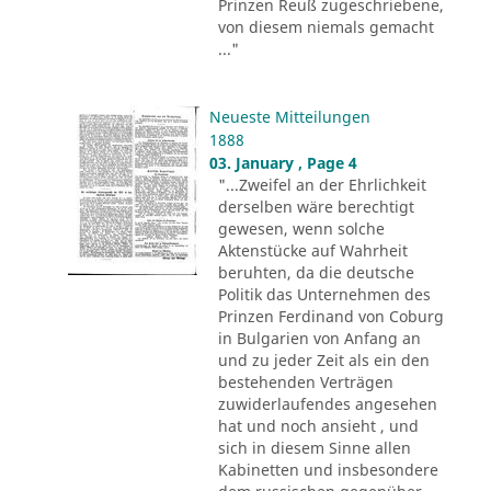
Prinzen Reuß zugeschriebene,
von diesem niemals gemacht
..."
Neueste Mitteilungen
1888
03. January , Page 4
"...Zweifel an der Ehrlichkeit
derselben wäre berechtigt
gewesen, wenn solche
Aktenstücke auf Wahrheit
beruhten, da die deutsche
Politik das Unternehmen des
Prinzen Ferdinand von Coburg
in Bulgarien von Anfang an
und zu jeder Zeit als ein den
bestehenden Verträgen
zuwiderlaufendes angesehen
hat und noch ansieht , und
sich in diesem Sinne allen
Kabinetten und insbesondere