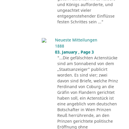
und Königs aufforderte, und
ungeachtet vieler
entgegenstehender Einflüsse
festen Schrittes sein ..."
Neueste Mitteilungen
1888
03. January , Page 3
"...Die gefälschten Actenstücke
sind am Sonnabend von dem
„Staatsanzeiger" publicirt
worden. Es sind vier; zwei
davon sind Briefe, welche Prinz
Ferdinand von Coburg an die
Gräfin von Flandern gerichtet
haben soll, ein Actenstück ist
eine angeblich vom deutschen
Botschafter in Wien Prinzen
Reuß herrührende, an den
Prinzen gerichtete politische
Eröffnung ohne