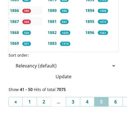
1866
1880
1894
580
596
1908
1867
1881
1895
568
692
1672
1868
1882
1896
550
1035
1561
1869
1883
551
1314
Sort order:
Update
Show
41 - 50
Hits of total
7075
Previous
(current)
«
1
2
...
3
4
5
6