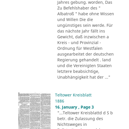
Jahres gebung. worden, Das
Zu Befehlshaber des "
Albatroß " habe ohne Wissen
und Willen Die die
ungünstiges sein werde. Für
das nächste Jahr fällt ins
Gewicht, daß inzwischen a
Kreis - und Provinzial -
Ordnung für Westfalen
ausgearbeitet der deutschen
Regierung gehandelt . land
und die Vereinigten Staaten
letztere beabsichtige,
Unabhängigkeit hat der ..."
Teltower Kreisblatt
1886
16. January , Page 3
"...Teltower Kreisblattd d S b
betr. die Zulassung des
Nichtsweges in