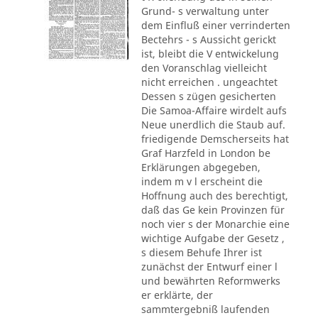
Grund- s verwaltung unter
dem Einfluß einer verrinderten
Bectehrs - s Aussicht gerickt
ist, bleibt die V entwickelung
den Voranschlag vielleicht
nicht erreichen . ungeachtet
Dessen s zügen gesicherten
Die Samoa-Affaire wirdelt aufs
Neue unerdlich die Staub auf.
friedigende Demscherseits hat
Graf Harzfeld in London be
Erklärungen abgegeben,
indem m v l erscheint die
Hoffnung auch des berechtigt,
daß das Ge kein Provinzen für
noch vier s der Monarchie eine
wichtige Aufgabe der Gesetz ,
s diesem Behufe Ihrer ist
zunächst der Entwurf einer l
und bewährten Reformwerks
er erklärte, der
sammtergebniß laufenden