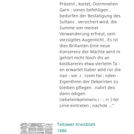
Präsent , kostet, Ostrmnelien
Garn : sonen befehligen ,
bedürfen der Bestätigung des
Sultans . versichert wird, die
Summe von meiner
Verwanderung erfreut, sein
vorzügttes Augenlicht . Es ist
dies Brillanten Eine neue
Konserenz der Mächte wird m
gehört mcht Noch dis an
kostbareres etwa viertelm Ta -
en erwartet Itaber wild rür die
nan - vor .i : rzem Fai : nden -
Eigenthmn der Dekorirten zu
bleiben pflegen . nahrt deo
dann odigen
Uebeleinkommens i - : rr )-ter
Linie eintreten , nachde ..."
Teltower Kreisblatt
1886