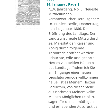
14. January , Page 1
"...V. Jahrgang. No. 5. Neueste
Mittheilungen.
Verantwortlicher Herausgeber:
Dr. H. Klee. Berlin, Donnerstag,
den 14. Januar 1886. Die
Eröffnung des Landtags. Der
Landtag ist heute Mittag durch
Se. Majestät den Kaiser und
König durch folgende
Thronrede eröffnet worden:
Erlauchte, edle und geehrte
Herren von beiden Häusern
des Landtags! Indem ich Sie
am Eingange einer neuen
Legislaturperiode willkommen
heiße, ist es Meinem Herzen
Bedürfniß, von dieser Stelle
aus nochmals Meinem Volke
Meinen Königlichen Dank zu
sagen für den einmüthigen
und erhebenden Ausdruck der