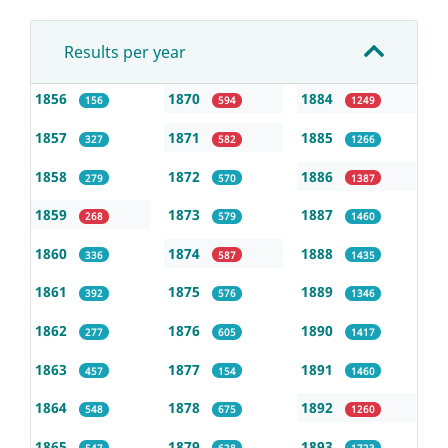
Results per year
1856
1870
1884
156
594
1249
1857
1871
1885
327
582
1266
1858
1872
1886
279
570
1387
1859
1873
1887
268
579
1460
1860
1874
1888
336
587
1435
1861
1875
1889
392
576
1346
1862
1876
1890
277
605
1417
1863
1877
1891
457
154
1460
1864
1878
1892
548
675
1260
1865
1879
1893
547
628
1723