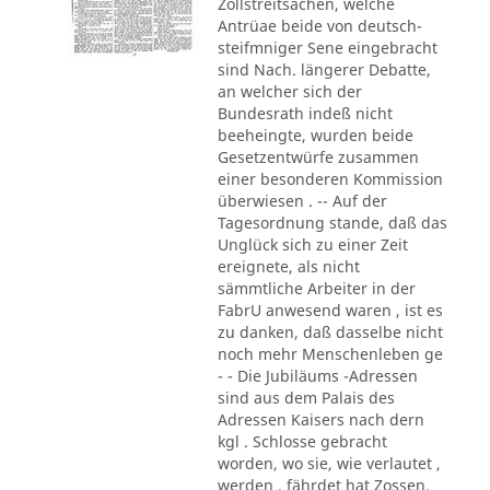
Zollstreitsachen, welche
Antrüae beide von deutsch-
steifmniger Sene eingebracht
sind Nach. längerer Debatte,
an welcher sich der
Bundesrath indeß nicht
beeheingte, wurden beide
Gesetzentwürfe zusammen
einer besonderen Kommission
überwiesen . -- Auf der
Tagesordnung stande, daß das
Unglück sich zu einer Zeit
ereignete, als nicht
sämmtliche Arbeiter in der
FabrU anwesend waren , ist es
zu danken, daß dasselbe nicht
noch mehr Menschenleben ge
- - Die Jubiläums -Adressen
sind aus dem Palais des
Adressen Kaisers nach dern
kgl . Schlosse gebracht
worden, wo sie, wie verlautet ,
werden . fährdet hat Zossen.