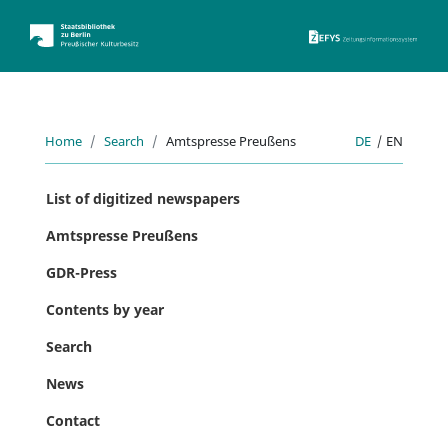
ZEFYS 
Home
Search
Amtspresse Preußens
DE
|
EN
List of digitized newspapers
Amtspresse Preußens
GDR-Press
Contents by year
Search
News
Contact