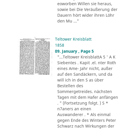
eoworben Willen sie heraus,
sowie bei Die Veräußerung der
Dauern hört wider ihren Löhr
den Mu ..."
Teltower Kreisblatt
1858
09. January , Page 5
"...Teltower KreisblattA 5 ' A K
Siebentes . Kapit .el. nter Roth
eines Ame- Jahr nicht, außer
auf den Sandäckern, und da
will ich in den S as über
Bestellen des
Sommergetreides. nächsten
Tagen mit dem Hafer anfängen
. " (Fortsetzung folgt. ) S *
n7aners an einen
Auswanderer . * Als einmal
gegen Ende des Winters Peter
Schwarz nach Wirkungen der