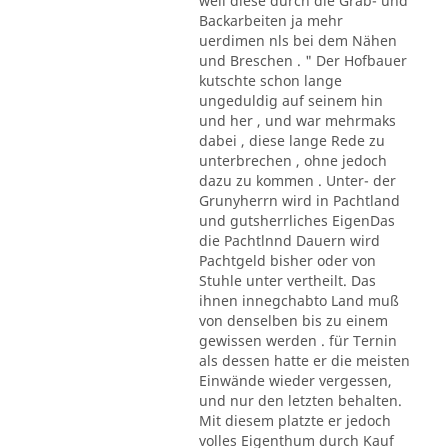
weil diese durch die Grab- und
Backarbeiten ja mehr
uerdimen nls bei dem Nähen
und Breschen . " Der Hofbauer
kutschte schon lange
ungeduldig auf seinem hin
und her , und war mehrmaks
dabei , diese lange Rede zu
unterbrechen , ohne jedoch
dazu zu kommen . Unter- der
Grunyherrn wird in Pachtland
und gutsherrliches EigenDas
die Pachtlnnd Dauern wird
Pachtgeld bisher oder von
Stuhle unter vertheilt. Das
ihnen innegchabto Land muß
von denselben bis zu einem
gewissen werden . für Ternin
als dessen hatte er die meisten
Einwände wieder vergessen,
und nur den letzten behalten.
Mit diesem platzte er jedoch
volles Eigenthum durch Kauf