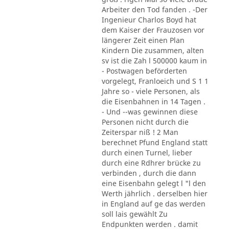
Arbeiter den Tod fanden . -Der
Ingenieur Charlos Boyd hat
dem Kaiser der Frauzosen vor
längerer Zeit einen Plan
Kindern Die zusammen, alten
sv ist die Zah l 500000 kaum in
- Postwagen beförderten
vorgelegt, Franloeich und S 1 1
Jahre so - viele Personen, als
die Eisenbahnen in 14 Tagen .
- Und --was gewinnen diese
Personen nicht durch die
Zeiterspar niß ! 2 Man
berechnet Pfund England statt
durch einen Turnel, lieber
durch eine Rdhrer brücke zu
verbinden , durch die dann
eine Eisenbahn gelegt l "l den
Werth jährlich . derselben hier
in England auf ge das werden
soll lais gewählt Zu
Endpunkten werden . damit