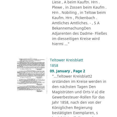
Liese , A beim Kauftn. Hrn .
Plewe , in Zossen beim Kaufm .
Hrn . Nobiling , in Teltow beim
Kaufm. Hrn , Pickenbach .
Amtliches Amtliches. - , S A
BekannemachungDen
Adjarenten des Dadme- Fließes
im diesseitigen Kreise wird
hiermi ..."
Teltower Kreisblatt
1858
09. January , Page 2
"...Teltower Kreisblatt2
orständen im Kreise werden in
den nächsten Tagen Den
Magistrüten und Orts-V a) die
Gewerbesteuer-Rollen für das
Jahr 1858, nach den von der
Königlichen Regierung
bestätigten Exemplaren, s