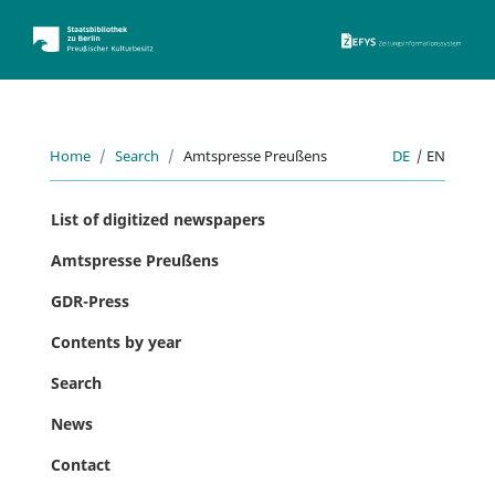
ZEFYS 
Home
Search
Amtspresse Preußens
DE
|
EN
List of digitized newspapers
Amtspresse Preußens
GDR-Press
Contents by year
Search
News
Contact