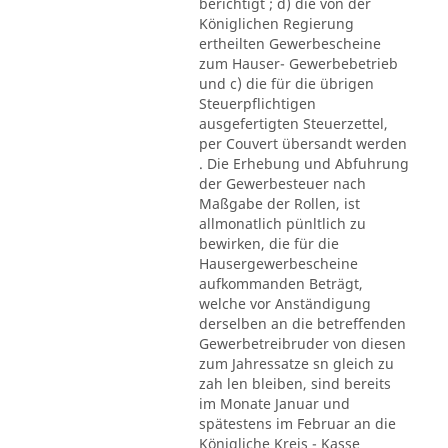
berichtigt ; d) die von der
Königlichen Regierung
ertheilten Gewerbescheine
zum Hauser- Gewerbebetrieb
und c) die für die übrigen
Steuerpflichtigen
ausgefertigten Steuerzettel,
per Couvert übersandt werden
. Die Erhebung und Abfuhrung
der Gewerbesteuer nach
Maßgabe der Rollen, ist
allmonatlich pünltlich zu
bewirken, die für die
Hausergewerbescheine
aufkommanden Beträgt,
welche vor Anständigung
derselben an die betreffenden
Gewerbetreibruder von diesen
zum Jahressatze sn gleich zu
zah len bleiben, sind bereits
im Monate Januar und
spätestens im Februar an die
Königliche Kreis - Kasse