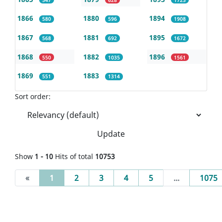
1866
1880
1894
580
596
1908
1867
1881
1895
568
692
1672
1868
1882
1896
550
1035
1561
1869
1883
551
1314
Sort order:
Update
Show
1 - 10
Hits of total
10753
(current)
«
1
2
3
4
5
...
1075