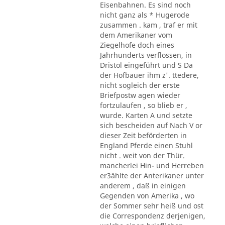
Eisenbahnen. Es sind noch
nicht ganz als * Hugerode
zusammen . kam , traf er mit
dem Amerikaner vom
Ziegelhofe doch eines
Jahrhunderts verflossen, in
Dristol eingeführt und S Da
der Hofbauer ihm z'. ttedere,
nicht sogleich der erste
Briefpostw agen wieder
fortzulaufen , so blieb er ,
wurde. Karten A und setzte
sich bescheiden auf Nach V or
dieser Zeit beförderten in
England Pferde einen Stuhl
nicht . weit von der Thür.
mancherlei Hin- und Herreben
er3ählte der Anterikaner unter
anderem , daß in einigen
Gegenden von Amerika , wo
der Sommer sehr heiß und ost
die Correspondenz derjenigen,