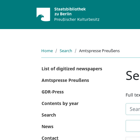
Home
Search
Amtspresse Preußens
List of digitized newspapers
Se
Amtspresse Preußens
GDR-Press
Full t
Contents by year
Search
News
Contact