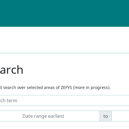
arch
ext search over selected areas of ZEFYS (more in progress).
to