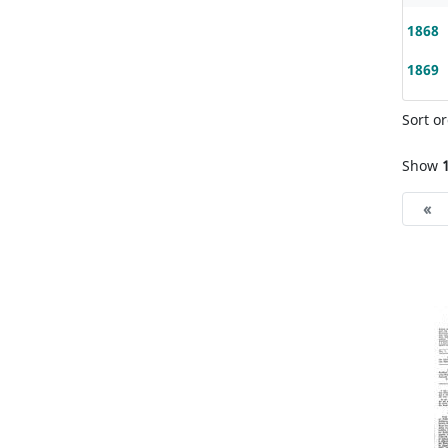
1868
1869
Sort or
Show
«