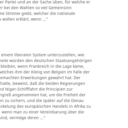
er Partei und an der Sache üben, für welche er
der bei den Wahlen so viel Gemeinsinn
ne Stimme giebt, welcher die nationale
wollen erklärt, wenn ..."
, einem liberalen System unterzustellen, wie
theile würden den deutschen Staatsangehörigen
bleiben, wenn Frankreich in die Lage käme,
lches ihm der König von Belgien im Falle der
 gemachten Erwerbungen gewahrt hat. Der
 hatte, beweist, daß die beiden Regierungen
 Niger-Schifffahrt die Principien zur
ngreß angenommen hat, um die Freiheit der
sen zu sichern, und die später auf die Donau
kelung des europäischen Handels in Afrika zu
n, wenn man zu einer Vereinbarung über die
sind, vermöge deren ..."