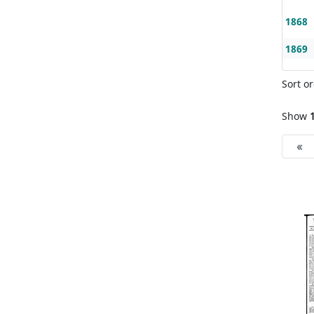
1868
1869
Sort or
Show
«