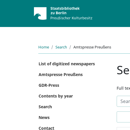
Home
Search
Amtspresse Preußens
List of digitized newspapers
Se
Amtspresse Preußens
GDR-Press
Full t
Contents by year
Search
News
Contact