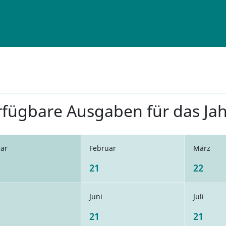
rfügbare Ausgaben für das Ja
uar
Februar
März
21
22
Juni
Juli
21
21