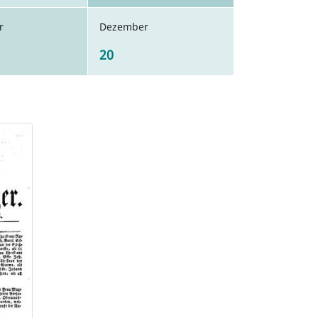
r
Dezember
20