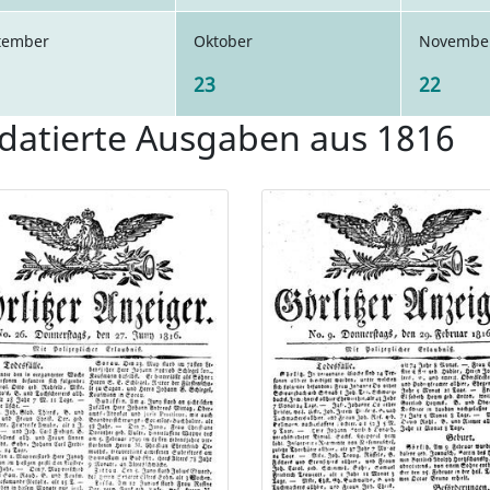
tember
Oktober
Novembe
23
22
datierte Ausgaben aus 1816