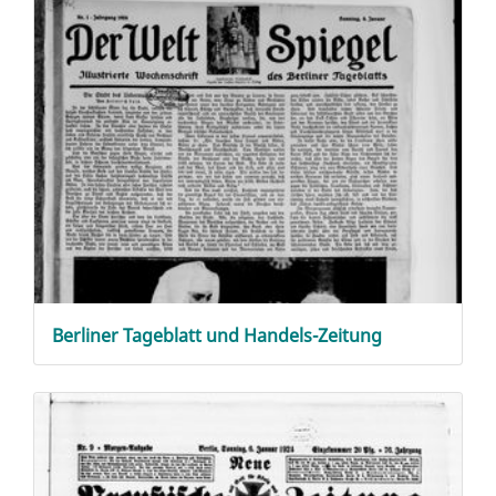
Berliner Tageblatt und Handels-Zeitung