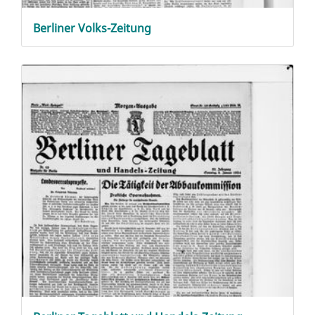
Berliner Volks-Zeitung