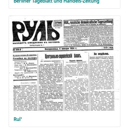
Berliner Tageblatt und Handels-Zeitung
Rul'