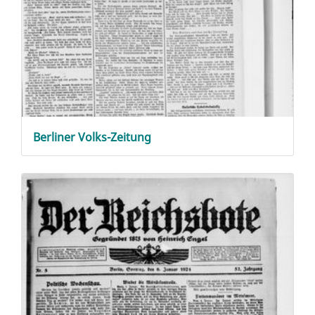
Berliner Volks-Zeitung