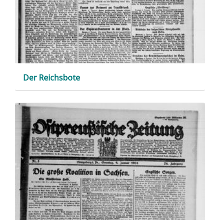
Der
Reichsbote