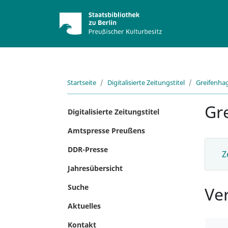
Startseite
Digitalisierte Zeitungstitel
Greifenhag
Gr
Digitalisierte Zeitungstitel
Amtspresse Preußens
DDR-Presse
Z
Jahresübersicht
Suche
Ve
Aktuelles
Kontakt