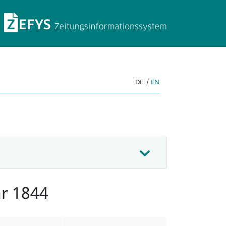
ZEFYS Zeitungsinforma
DE
|
EN
hr 1844