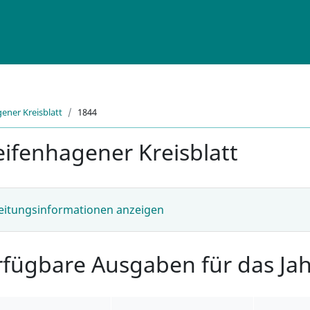
ener Kreisblatt
1844
eifenhagener Kreisblatt
eitungsinformationen anzeigen
rfügbare Ausgaben für das Ja