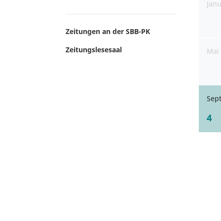
Jan
Zeitungen an der SBB-PK
Zeitungslesesaal
Mai
Sep
4