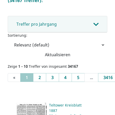
(34167 Treffer):
Treffer pro Jahrgang
Sortierung:
Aktualisieren
Zeige
1 - 10
Treffer von insgesamt
34167
(current)
«
1
2
3
4
5
...
3416
Teltower Kreisblatt
1887