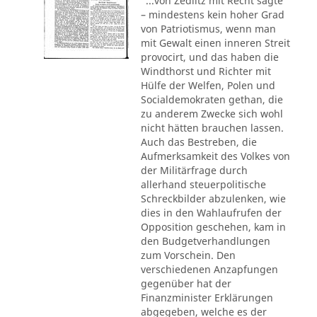
"...von Zedlitz mit Recht sagte
– mindestens kein hoher Grad
von Patriotismus, wenn man
mit Gewalt einen inneren Streit
provocirt, und das haben die
Windthorst und Richter mit
Hülfe der Welfen, Polen und
Socialdemokraten gethan, die
zu anderem Zwecke sich wohl
nicht hätten brauchen lassen.
Auch das Bestreben, die
Aufmerksamkeit des Volkes von
der Militärfrage durch
allerhand steuerpolitische
Schreckbilder abzulenken, wie
dies in den Wahlaufrufen der
Opposition geschehen, kam in
den Budgetverhandlungen
zum Vorschein. Den
verschiedenen Anzapfungen
gegenüber hat der
Finanzminister Erklärungen
abgegeben, welche es der