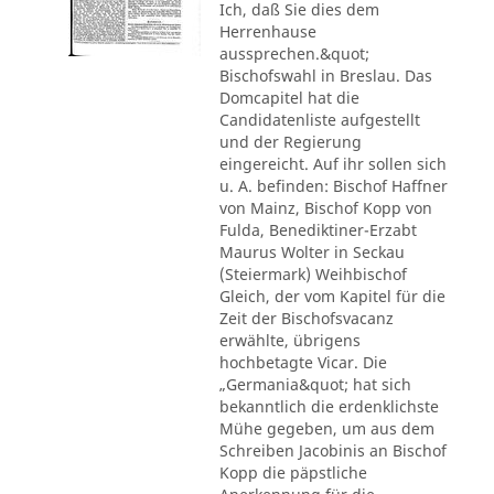
Ich, daß Sie dies dem
Herrenhause
aussprechen.&quot;
Bischofswahl in Breslau. Das
Domcapitel hat die
Candidatenliste aufgestellt
und der Regierung
eingereicht. Auf ihr sollen sich
u. A. befinden: Bischof Haffner
von Mainz, Bischof Kopp von
Fulda, Benediktiner-Erzabt
Maurus Wolter in Seckau
(Steiermark) Weihbischof
Gleich, der vom Kapitel für die
Zeit der Bischofsvacanz
erwählte, übrigens
hochbetagte Vicar. Die
„Germania&quot; hat sich
bekanntlich die erdenklichste
Mühe gegeben, um aus dem
Schreiben Jacobinis an Bischof
Kopp die päpstliche