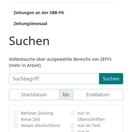
Zeitungen an der SBB-PK
Zeitungslesesaal
Suchen
Volltextsuche über ausgewählte Bereiche von ZEFYS
(mehr in Arbeit).
Suchen
bis
Berliner Zeitung
nur in
Neue Zeit
Überschriften
Neues Deutschland
nur im Text
nur in