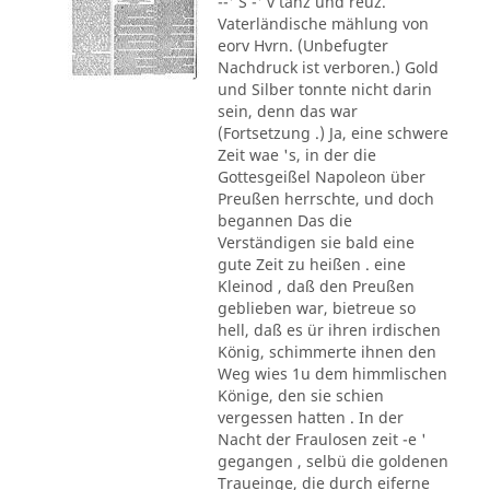
--' S -' v tanz und reuz.
Vaterländische mählung von
eorv Hvrn. (Unbefugter
Nachdruck ist verboren.) Gold
und Silber tonnte nicht darin
sein, denn das war
(Fortsetzung .) Ja, eine schwere
Zeit wae 's, in der die
Gottesgeißel Napoleon über
Preußen herrschte, und doch
begannen Das die
Verständigen sie bald eine
gute Zeit zu heißen . eine
Kleinod , daß den Preußen
geblieben war, bietreue so
hell, daß es ür ihren irdischen
König, schimmerte ihnen den
Weg wies 1u dem himmlischen
Könige, den sie schien
vergessen hatten . In der
Nacht der Fraulosen zeit -e '
gegangen , selbü die goldenen
Traueinge, die durch eiferne