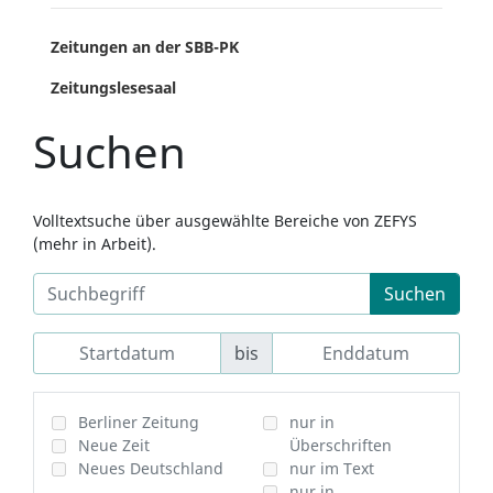
Zeitungen an der SBB-PK
Zeitungslesesaal
Suchen
Volltextsuche über ausgewählte Bereiche von ZEFYS
(mehr in Arbeit).
Suchen
bis
Berliner Zeitung
nur in
Neue Zeit
Überschriften
Neues Deutschland
nur im Text
nur in