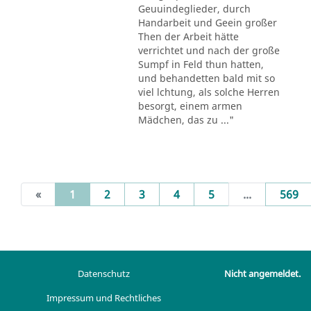
Geuuindeglieder, durch
Handarbeit und Geein großer
Then der Arbeit hätte
verrichtet und nach der große
Sumpf in Feld thun hatten,
und behandetten bald mit so
viel lchtung, als solche Herren
besorgt, einem armen
Mädchen, das zu ..."
(current)
«
1
2
3
4
5
...
569
Datenschutz
Nicht angemeldet.
Impressum und Rechtliches