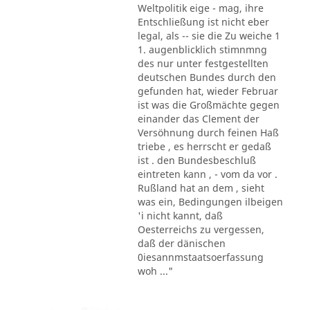
Weltpolitik eige - mag, ihre
Entschließung ist nicht eber
legal, als -- sie die Zu weiche 1
1. augenblicklich stimnmng
des nur unter festgestellten
deutschen Bundes durch den
gefunden hat, wieder Februar
ist was die Großmächte gegen
einander das Clement der
Versöhnung durch feinen Haß
triebe , es herrscht er gedaß
ist . den Bundesbeschluß
eintreten kann , - vom da vor .
Rußland hat an dem , sieht
was ein, Bedingungen ilbeigen
'i nicht kannt, daß
Oesterreichs zu vergessen,
daß der dänischen
0iesannmstaatsoerfassung
woh ..."