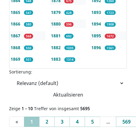
1864
1878
1892
548
675
1260
1865
1879
1893
547
628
1723
1866
1880
1894
580
596
1908
1867
1881
1895
568
692
1672
1868
1882
1896
550
1035
1561
1869
1883
551
1314
Sortierung:
Aktualisieren
Zeige
1 - 10
Treffer von insgesamt
5695
(current)
«
1
2
3
4
5
...
569