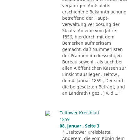
verjährigen Amtsblatts
erschienene Bekanntmachung
betreffend der Haupt-
Verwaltung Verloosung der
Staats- Anleihe vom Jahre
1856, hierdurch mit dem
Bemerken aufmerksam
gemacht, daß Nummerlisten
der Prannen im diesseitigen
Bureau sowohl , als auch bei
allen A öffentichen Kassen zur
Einsicht ausliegen. Teltow ,
den 4. Jaüuar 1859 , Der sind
die beigesetzten Beträgt, und
an Landrath ( gez . ) v. d ..."
Teltower Kreisblatt
1859
08. Januar , Seite 3
"...Teltower Kreisblattei
Anderem, die vom König dem