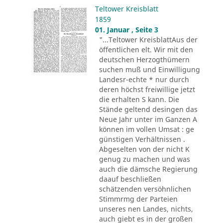
Teltower Kreisblatt
1859
01. Januar , Seite 3
"...Teltower KreisblattAus der
öffentlichen elt. Wir mit den
deutschen Herzogthümern
suchen muß und Einwilligung
Landesr-echte * nur durch
deren höchst freiwillige jetzt
die erhalten S kann. Die
Stände geltend desingen das
Neue Jahr unter im Ganzen A
können im vollen Umsat : ge
günstigen Verhältnissen .
Abgeselten von der nicht K
genug zu machen und was
auch die dämsche Regierung
daauf beschließen
schätzenden versöhnlichen
Stimmrmg der Parteien
unseres nen Landes, nichts,
auch giebt es in der großen