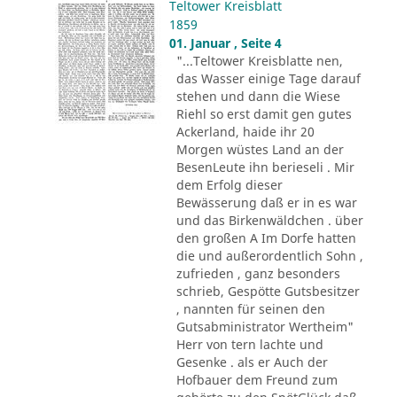
Teltower Kreisblatt
1859
01. Januar , Seite 4
"...Teltower Kreisblatte nen,
das Wasser einige Tage darauf
stehen und dann die Wiese
Riehl so erst damit gen gutes
Ackerland, haide ihr 20
Morgen wüstes Land an der
BesenLeute ihn berieseli . Mir
dem Erfolg dieser
Bewässerung daß er in es war
und das Birkenwäldchen . über
den großen A Im Dorfe hatten
die und außerordentlich Sohn ,
zufrieden , ganz besonders
schrieb, Gespötte Gutsbesitzer
, nannten für seinen den
Gutsabministrator Wertheim"
Herr von tern lachte und
Gesenke . als er Auch der
Hofbauer dem Freund zum