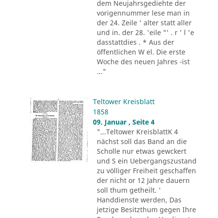
dem Neujahrsgediehte der
vorigennummer lese man in
der 24. Zeile ' alter statt aller
und in. der 28. 'eile "' . r ' l 'e
dasstattdies . * Aus der
öffentlichen W el. Die erste
Woche des neuen Jahres -ist
..."
Teltower Kreisblatt
1858
09. Januar , Seite 4
"...Teltower KreisblattK 4
nächst soll das Band an die
Scholle nur etwas gewckert
und S ein Uebergangszustand
zu völliger Freiheit geschaffen
der nicht or 12 Jahre dauern
soll thum getheilt. '
Handdienste werden, Das
jetzige Besitzthum gegen Ihre