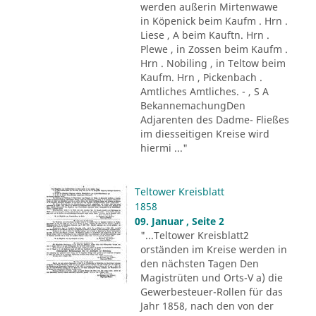
werden außerin Mirtenwawe
in Köpenick beim Kaufm . Hrn .
Liese , A beim Kauftn. Hrn .
Plewe , in Zossen beim Kaufm .
Hrn . Nobiling , in Teltow beim
Kaufm. Hrn , Pickenbach .
Amtliches Amtliches. - , S A
BekannemachungDen
Adjarenten des Dadme- Fließes
im diesseitigen Kreise wird
hiermi ..."
Teltower Kreisblatt
1858
09. Januar , Seite 2
"...Teltower Kreisblatt2
orständen im Kreise werden in
den nächsten Tagen Den
Magistrüten und Orts-V a) die
Gewerbesteuer-Rollen für das
Jahr 1858, nach den von der