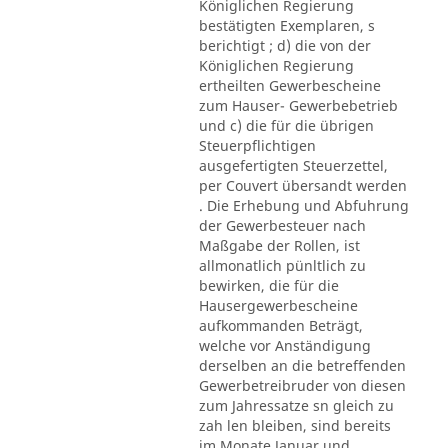
Königlichen Regierung
bestätigten Exemplaren, s
berichtigt ; d) die von der
Königlichen Regierung
ertheilten Gewerbescheine
zum Hauser- Gewerbebetrieb
und c) die für die übrigen
Steuerpflichtigen
ausgefertigten Steuerzettel,
per Couvert übersandt werden
. Die Erhebung und Abfuhrung
der Gewerbesteuer nach
Maßgabe der Rollen, ist
allmonatlich pünltlich zu
bewirken, die für die
Hausergewerbescheine
aufkommanden Beträgt,
welche vor Anständigung
derselben an die betreffenden
Gewerbetreibruder von diesen
zum Jahressatze sn gleich zu
zah len bleiben, sind bereits
im Monate Januar und