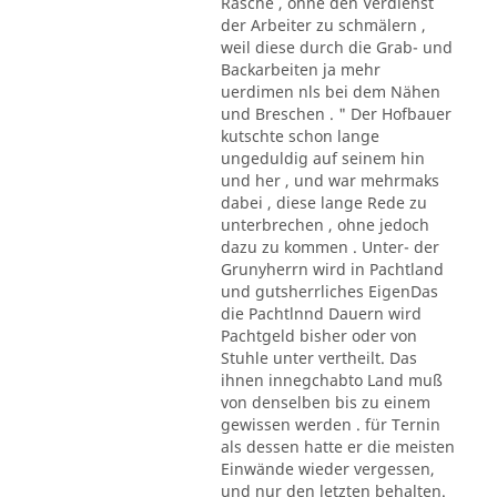
Rasche , ohne den Verdienst
der Arbeiter zu schmälern ,
weil diese durch die Grab- und
Backarbeiten ja mehr
uerdimen nls bei dem Nähen
und Breschen . " Der Hofbauer
kutschte schon lange
ungeduldig auf seinem hin
und her , und war mehrmaks
dabei , diese lange Rede zu
unterbrechen , ohne jedoch
dazu zu kommen . Unter- der
Grunyherrn wird in Pachtland
und gutsherrliches EigenDas
die Pachtlnnd Dauern wird
Pachtgeld bisher oder von
Stuhle unter vertheilt. Das
ihnen innegchabto Land muß
von denselben bis zu einem
gewissen werden . für Ternin
als dessen hatte er die meisten
Einwände wieder vergessen,
und nur den letzten behalten.