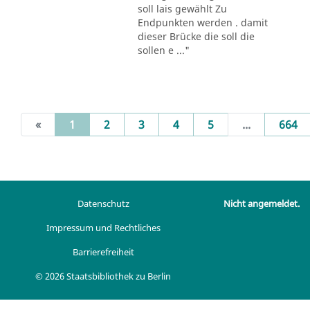
soll lais gewählt Zu
Endpunkten werden . damit
dieser Brücke die soll die
sollen e ..."
(current)
«
1
2
3
4
5
...
664
Datenschutz
Nicht angemeldet.
Impressum und Rechtliches
Barrierefreiheit
© 2026 Staatsbibliothek zu Berlin