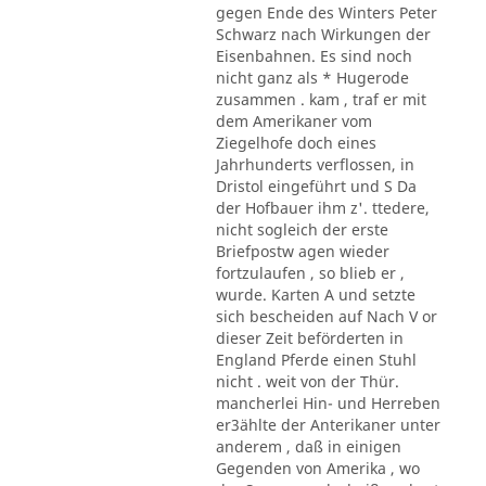
gegen Ende des Winters Peter
Schwarz nach Wirkungen der
Eisenbahnen. Es sind noch
nicht ganz als * Hugerode
zusammen . kam , traf er mit
dem Amerikaner vom
Ziegelhofe doch eines
Jahrhunderts verflossen, in
Dristol eingeführt und S Da
der Hofbauer ihm z'. ttedere,
nicht sogleich der erste
Briefpostw agen wieder
fortzulaufen , so blieb er ,
wurde. Karten A und setzte
sich bescheiden auf Nach V or
dieser Zeit beförderten in
England Pferde einen Stuhl
nicht . weit von der Thür.
mancherlei Hin- und Herreben
er3ählte der Anterikaner unter
anderem , daß in einigen
Gegenden von Amerika , wo