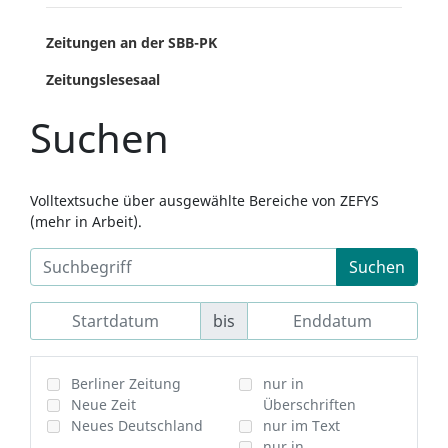
Zeitungen an der SBB-PK
Zeitungslesesaal
Suchen
Volltextsuche über ausgewählte Bereiche von ZEFYS
(mehr in Arbeit).
Suchen
bis
Berliner Zeitung
nur in
Neue Zeit
Überschriften
Neues Deutschland
nur im Text
nur in