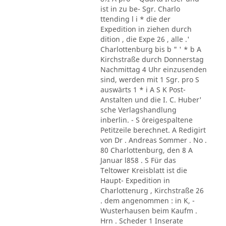
ist in zu be- Sgr. Charlo
ttending l i * die der
Expedition in ziehen durch
dition , die Expe 26 , alle .'
Charlottenburg bis b " ' * b A
Kirchstraße durch Donnerstag
Nachmittag 4 Uhr einzusenden
sind, werden mit 1 Sgr. pro S
auswärts 1 * i A S K Post-
Anstalten und die I. C. Huber'
sche Verlagshandlung
inberlin. - S öreigespaltene
Petitzeile berechnet. A Redigirt
von Dr . Andreas Sommer . No .
80 Charlottenburg, den 8 A
Januar l858 . S Für das
Teltower Kreisblatt ist die
Haupt- Expedition in
Charlottenurg , Kirchstraße 26
. dem angenommen : in K, -
Wusterhausen beim Kaufm .
Hrn . Scheder 1 Inserate