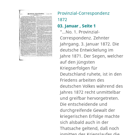
Provinzial-Correspondenz
1872
03. Januar , Seite 1
"...No. 1. Provinzial-
Correspondenz. Zehnter
Jahrgang. 3. Januar 1872. Die
deutsche Entwickelung im
Jahre 1871. Der Segen, welcher
auf den jüngsten
Kriegserfolgen für
Deutschland ruhete, ist in den
Friedens arbeiten des
deutschen Volkes während des
Jahres 1872 recht unmittelbar
und greifbar hervorgetreten.
Die entscheidende und
durchgreifende Gewalt der
kriegerischen Erfolge machte
sich alsbald auch in der
Thatsache geltend, daß noch
inmitten des Kriegslaufes die