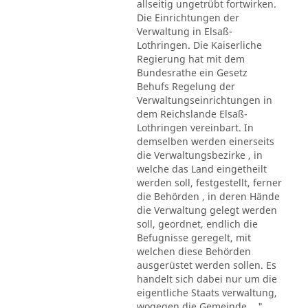
allseitig ungetrübt fortwirken.
Die Einrichtungen der
Verwaltung in Elsaß-
Lothringen. Die Kaiserliche
Regierung hat mit dem
Bundesrathe ein Gesetz
Behufs Regelung der
Verwaltungseinrichtungen in
dem Reichslande Elsaß-
Lothringen vereinbart. In
demselben werden einerseits
die Verwaltungsbezirke , in
welche das Land eingetheilt
werden soll, festgestellt, ferner
die Behörden , in deren Hände
die Verwaltung gelegt werden
soll, geordnet, endlich die
Befugnisse geregelt, mit
welchen diese Behörden
ausgerüstet werden sollen. Es
handelt sich dabei nur um die
eigentliche Staats verwaltung,
wogegen die Gemeinde ..."