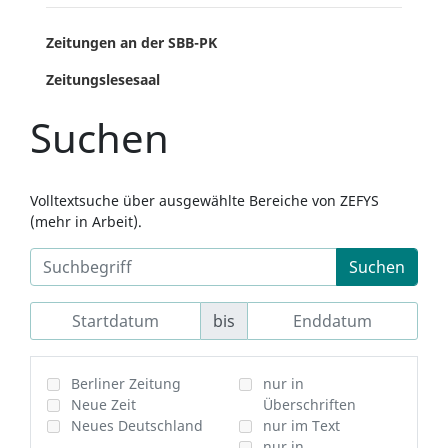
Zeitungen an der SBB-PK
Zeitungslesesaal
Suchen
Volltextsuche über ausgewählte Bereiche von ZEFYS
(mehr in Arbeit).
Suchen
bis
Berliner Zeitung
nur in
Neue Zeit
Überschriften
Neues Deutschland
nur im Text
nur in