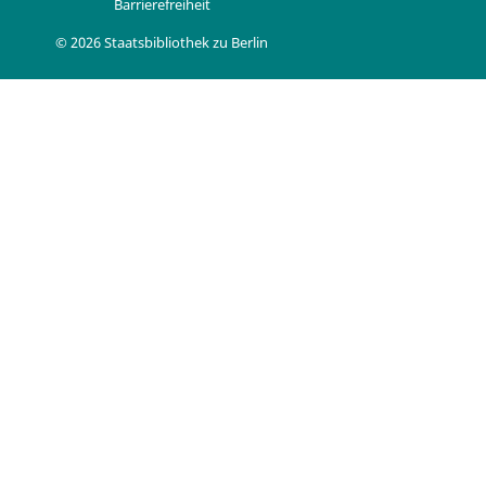
Barrierefreiheit
© 2026 Staatsbibliothek zu Berlin