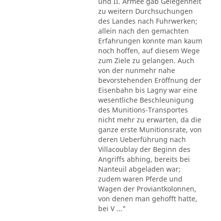
und II. Armee gab Gelegenheit
zu weitern Durchsuchungen
des Landes nach Fuhrwerken;
allein nach den gemachten
Erfahrungen konnte man kaum
noch hoffen, auf diesem Wege
zum Ziele zu gelangen. Auch
von der nunmehr nahe
bevorstehenden Eröffnung der
Eisenbahn bis Lagny war eine
wesentliche Beschleunigung
des Munitions-Transportes
nicht mehr zu erwarten, da die
ganze erste Munitionsrate, von
deren Ueberführung nach
Villacoublay der Beginn des
Angriffs abhing, bereits bei
Nanteuil abgeladen war;
zudem waren Pferde und
Wagen der Proviantkolonnen,
von denen man gehofft hatte,
bei V ..."