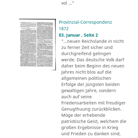
vol ..."
Provinzial-Correspondenz
1872
03. Januar , Seite 2
"...neuen Reichslande in nicht
zu ferner Zeit sicher und
durchgreifend gelingen
werde. Das deutsche Volk darf
daher beim Beginn des neuen
Jahres nicht blos auf die
allgemeinen politischen
Erfolge der jüngsten beiden
gewaltigen Jahre, sondern
auch auf seine
Friedensarbeiten mit freudiger
Genugthuung zurückblicken.
Möge der erhebende
patriotische Geist, welchem die
großen Ergebnisse in Krieg
und Frieden zu danken sind,