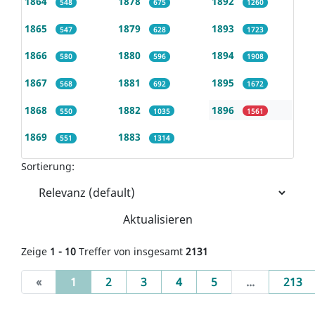
1864
1878
1892
548
675
1260
1865
1879
1893
547
628
1723
1866
1880
1894
580
596
1908
1867
1881
1895
568
692
1672
1868
1882
1896
550
1035
1561
1869
1883
551
1314
Sortierung:
Aktualisieren
Zeige
1 - 10
Treffer von insgesamt
2131
(current)
«
1
2
3
4
5
...
213