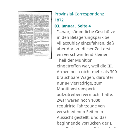
Provinzial-Correspondenz
1872
03. Januar , Seite 4
"...war, sämmtliche Geschütze
in den Belagerungspark bei
Villacoublay einzufahren, daß
aber dort zu dieser Zeit erst
ein verschwindend kleiner
Theil der Munition
eingetroffen war, weil die III.
Armee noch nicht mehr als 300
brauchbare Wagen, darunter
nur 84 vierrädrige, zum
Munitionstransporte
aufzutreiben vermocht hatte.
Zwar waren noch 1000
requirirte Fahrzeuge von
verschiedenen Seiten in
Aussicht gestellt, und das
beginnende Vorrücken der I.